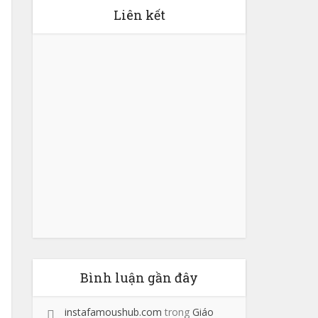
Liên kết
Bình luận gần đây
instafamoushub.com
trong
Giáo