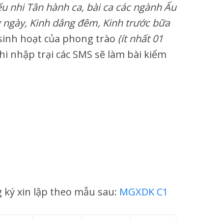
ếu nhi Tân hành ca, bài ca các ngành Ấu
g ngày, Kinh dâng đêm, Kinh trước bữa
 sinh hoạt của phong trào
(ít nhất 01
hi nhập trại các SMS sẽ làm bài kiểm
 ký xin lập theo mẫu sau:
MGXDK C1