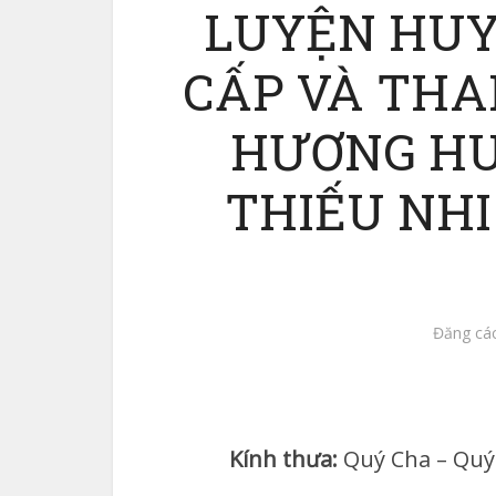
LUYỆN HU
CẤP VÀ TH
HƯƠNG HU
THIẾU NHI
Đăng các
Kính thưa:
Quý Cha – Quý