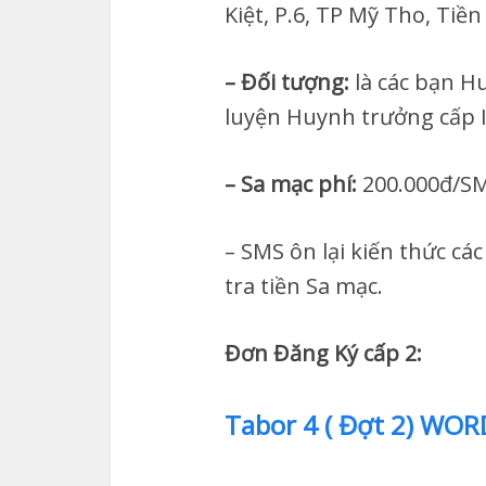
Kiệt, P.6, TP Mỹ Tho, Tiền
– Đối tượng:
là các bạn H
luyện Huynh trưởng cấp II
– Sa mạc phí:
200.000đ/SM
– SMS ôn lại kiến thức cá
tra tiền Sa mạc.
Đơn Đăng Ký cấp 2:
Tabor 4 ( Đợt 2) WOR