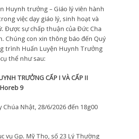
n Huynh trưởng – Giáo lý viên hành
rong việc dạy giáo lý, sinh hoạt và
ứ. Được sự chấp thuận của Đức Cha
n. Chúng con xin thông báo đến Quý
ng trình Huấn Luyện Huynh Trưởng
 cụ thể như sau:
YNH TRƯỞNG CẤP I VÀ CẤP II
 Horeb 9
y Chúa Nhật, 28/6/2026 đến 18g00
 vụ Gp. Mỹ Tho, số 23 Lý Thường