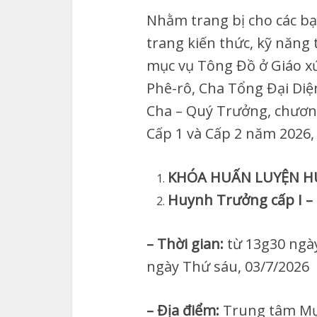
Nhằm trang bị cho các bạ
trang kiến thức, kỹ năng t
mục vụ Tông Đồ ở Giáo x
Phê-rô, Cha Tổng Đại Diệ
Cha – Quý Trưởng, chươ
Cấp 1 và Cấp 2 năm 2026,
KHÓA HUẤN LUYỆN HU
Huynh Trưởng cấp I –
– Thời gian:
từ 13g30 ngà
ngày Thứ sáu, 03/7/2026
– Địa điểm:
Trung tâm Mục