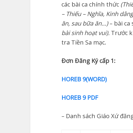
các bài ca chính thức
(Thi
– Thiếu – Nghĩa, Kinh dân
ăn, sau bữa ăn…)
– bài ca
bài sinh hoạt vui).
Trước k
tra Tiền Sa mạc.
Đơn Đăng Ký cấp 1:
HOREB 9(WORD)
HOREB 9 PDF
– Danh sách Giáo Xứ đăng