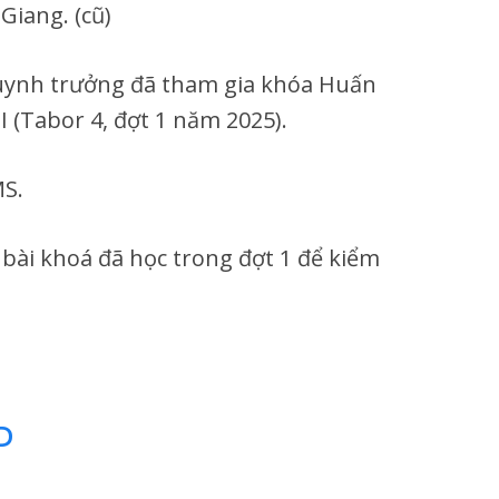
 Giang. (cũ)
uynh trưởng đã tham gia khóa Huấn
 (Tabor 4, đợt 1 năm 2025).
S.
c bài khoá đã học trong đợt 1 để kiểm
D