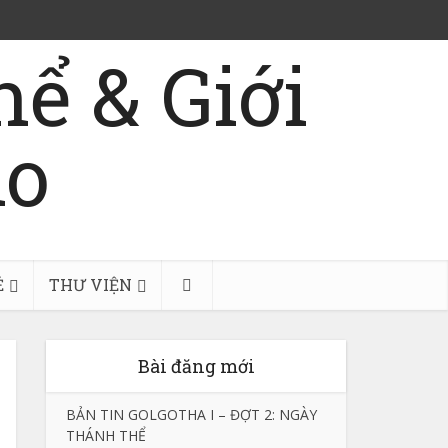
Ẻ
THƯ VIỆN
Bài đăng mới
BẢN TIN GOLGOTHA I – ĐỢT 2: NGÀY
THÁNH THỂ