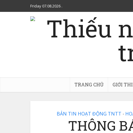
Friday 07.08.2026
.
TRANG CHỦ
GIỚI TH
BẢN TIN HOẠT ĐỘNG TNTT
HO
•
THÔNG B