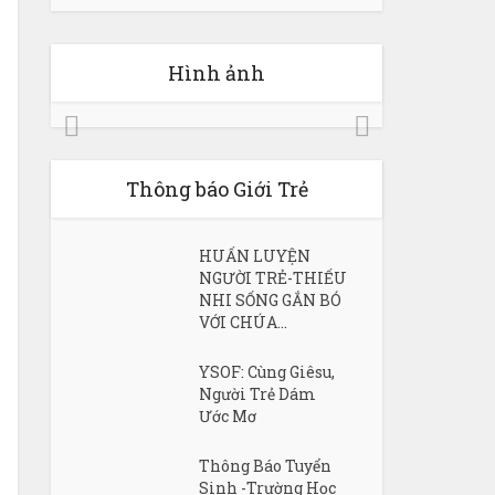
Hình ảnh
Thông báo Giới Trẻ
HUẤN LUYỆN
NGƯỜI TRẺ-THIẾU
NHI SỐNG GẮN BÓ
VỚI CHÚA...
YSOF: Cùng Giêsu,
Người Trẻ Dám
Ước Mơ
Thông Báo Tuyển
Sinh -Trường Học