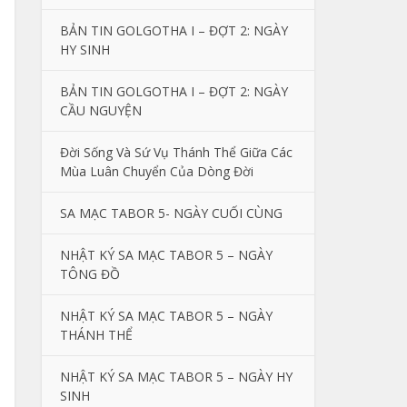
BẢN TIN GOLGOTHA I – ĐỢT 2: NGÀY
HY SINH
BẢN TIN GOLGOTHA I – ĐỢT 2: NGÀY
CẦU NGUYỆN
Đời Sống Và Sứ Vụ Thánh Thể Giữa Các
Mùa Luân Chuyển Của Dòng Đời
SA MẠC TABOR 5- NGÀY CUỐI CÙNG
NHẬT KÝ SA MẠC TABOR 5 – NGÀY
TÔNG ĐỒ
NHẬT KÝ SA MẠC TABOR 5 – NGÀY
THÁNH THỂ
NHẬT KÝ SA MẠC TABOR 5 – NGÀY HY
SINH