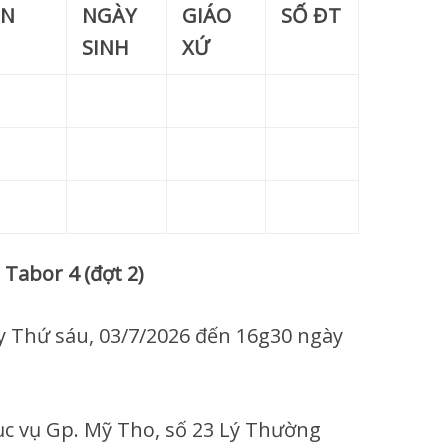
ÊN
NGÀY
GIÁO
SỐ ĐT
SINH
XỨ
 Tabor 4 (đợt 2)
 Thứ sáu, 03/7/2026 đến 16g30 ngày
 vụ Gp. Mỹ Tho, số 23 Lý Thường