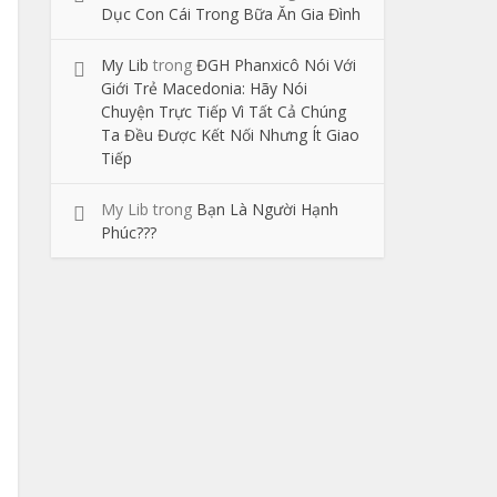
Dục Con Cái Trong Bữa Ăn Gia Đình
My Lib
trong
ĐGH Phanxicô Nói Với
Giới Trẻ Macedonia: Hãy Nói
Chuyện Trực Tiếp Vì Tất Cả Chúng
Ta Đều Được Kết Nối Nhưng Ít Giao
Tiếp
My Lib
trong
Bạn Là Người Hạnh
Phúc???