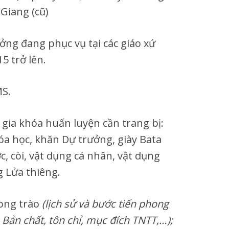
 Giang (cũ)
ởng đang phục vụ tại các giáo xứ
5 trở lên.
S.
 gia khóa huấn luyện cần trang bị:
a học, khăn Dự trưởng, giày Bata
, còi, vật dụng cá nhân, vật dụng
g Lửa thiêng.
hong trào
(lịch sử và bước tiến phong
 Bản chất, tôn chỉ, mục đích TNTT,…);