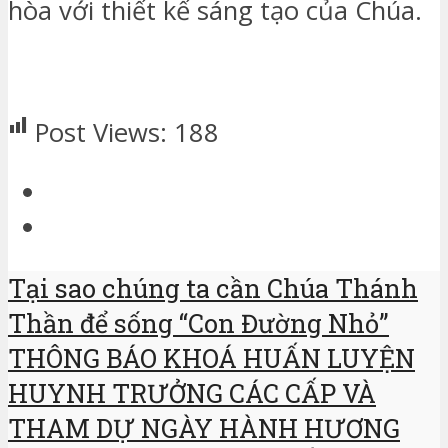
hòa với thiết kế sáng tạo của Chúa.
Post Views:
188
Tại sao chúng ta cần Chúa Thánh
Thần để sống “Con Đường Nhỏ”
THÔNG BÁO KHOÁ HUẤN LUYỆN
HUYNH TRƯỞNG CÁC CẤP VÀ
THAM DỰ NGÀY HÀNH HƯƠNG