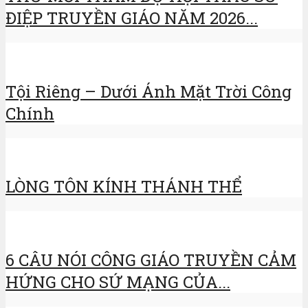
ĐIỆP TRUYỀN GIÁO NĂM 2026...
Tội Riêng – Dưới Ánh Mặt Trời Công
Chính
LÒNG TÔN KÍNH THÁNH THỂ
6 CÂU NÓI CÔNG GIÁO TRUYỀN CẢM
HỨNG CHO SỨ MẠNG CỦA...