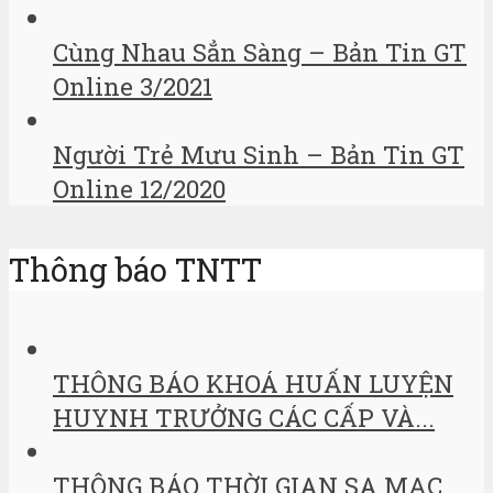
Cùng Nhau Sẳn Sàng – Bản Tin GT
Online 3/2021
Người Trẻ Mưu Sinh – Bản Tin GT
Online 12/2020
Thông báo TNTT
THÔNG BÁO KHOÁ HUẤN LUYỆN
HUYNH TRƯỞNG CÁC CẤP VÀ...
THÔNG BÁO THỜI GIAN SA MẠC