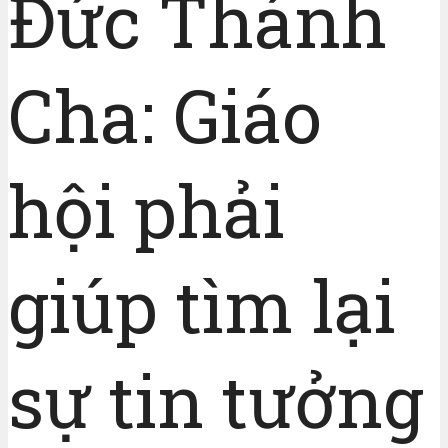
Đức Thánh
Cha: Giáo
hội phải
giúp tìm lại
sự tin tưởng