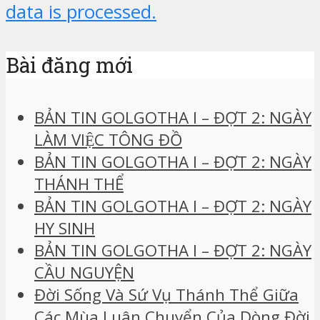
data is processed.
Bài đăng mới
BẢN TIN GOLGOTHA I – ĐỢT 2: NGÀY
LÀM VIỆC TÔNG ĐỒ
BẢN TIN GOLGOTHA I – ĐỢT 2: NGÀY
THÁNH THỂ
BẢN TIN GOLGOTHA I – ĐỢT 2: NGÀY
HY SINH
BẢN TIN GOLGOTHA I – ĐỢT 2: NGÀY
CẦU NGUYỆN
Đời Sống Và Sứ Vụ Thánh Thể Giữa
Các Mùa Luân Chuyển Của Dòng Đời