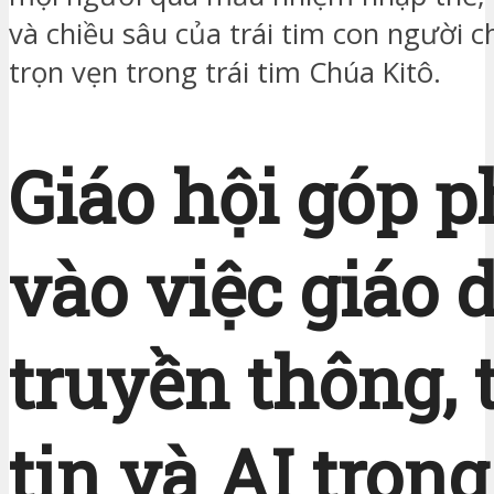
và chiều sâu của trái tim con người c
trọn vẹn trong trái tim Chúa Kitô.
Giáo hội góp 
vào việc giáo 
truyền thông,
tin và AI trong