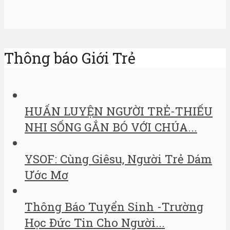
Thông báo Giới Trẻ
HUẤN LUYỆN NGƯỜI TRẺ-THIẾU
NHI SỐNG GẮN BÓ VỚI CHÚA...
YSOF: Cùng Giêsu, Người Trẻ Dám
Ước Mơ
Thông Báo Tuyển Sinh -Trường
Học Đức Tin Cho Người...