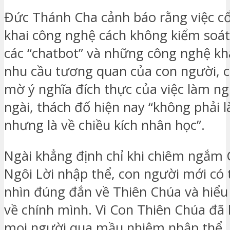
Đức Thánh Cha cảnh báo rằng việc cổ 
khai công nghệ cách không kiểm soát,
các “chatbot” và những công nghệ kh
nhu cầu tương quan của con người, c
mờ ý nghĩa đích thực của việc làm n
ngài, thách đố hiện nay “không phải l
nhưng là về chiều kích nhân học”.
Ngài khẳng định chỉ khi chiêm ngắm 
Ngôi Lời nhập thể, con người mới có t
nhìn đúng đắn về Thiên Chúa và hiểu
về chính mình. Vì Con Thiên Chúa đã 
mọi người qua mầu nhiệm nhập thể,