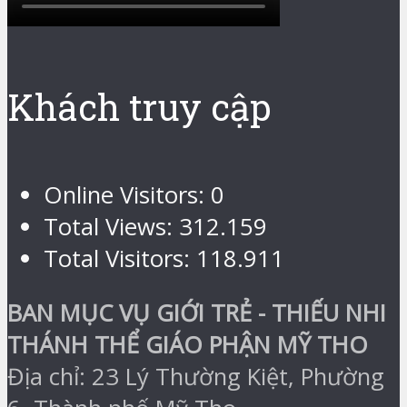
Khách truy cập
Online Visitors:
0
Total Views:
312.159
Total Visitors:
118.911
BAN MỤC VỤ GIỚI TRẺ - THIẾU NHI
THÁNH THỂ GIÁO PHẬN MỸ THO
Địa chỉ: 23 Lý Thường Kiệt, Phường