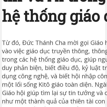
hệ thống giáo
Từ đó, Đức Thánh Cha mời gọi Giáo 
vào việc giáo dục truyền thông, thông
trong các hệ thống giáo dục, giúp ngư
duy phản biện, biết điều độ, kỷ luật t
dụng công nghệ, và biết hội nhập cô
một lối sống Kitô giáo toàn diện. Ngà
Giáo hội giúp tìm lại sự tin tưởng và
như một thành quả của thiên tài con 