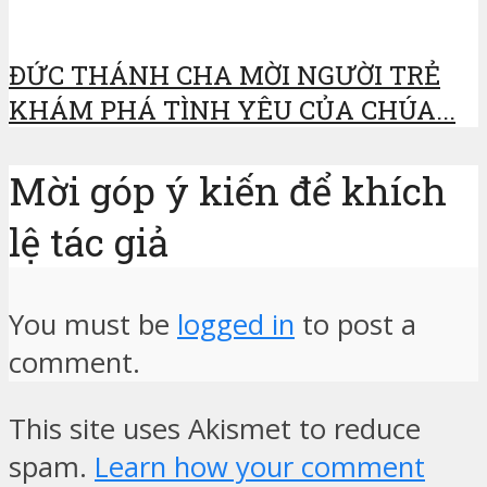
ĐỨC THÁNH CHA MỜI NGƯỜI TRẺ
KHÁM PHÁ TÌNH YÊU CỦA CHÚA...
Mời góp ý kiến để khích
lệ tác giả
You must be
logged in
to post a
comment.
This site uses Akismet to reduce
spam.
Learn how your comment