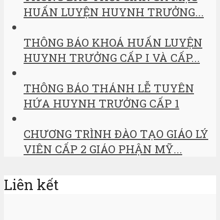
HUẤN LUYỆN HUYNH TRƯỞNG...
THÔNG BÁO KHOÁ HUẤN LUYỆN
HUYNH TRƯỞNG CẤP I VÀ CẤP...
THÔNG BÁO THÁNH LỄ TUYÊN
HỨA HUYNH TRƯỞNG CẤP 1
CHƯƠNG TRÌNH ĐÀO TẠO GIÁO LÝ
VIÊN CẤP 2 GIÁO PHẬN MỸ...
Liên kết