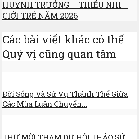
HUYNH TRƯỞNG – THIẾU NHI –
GIỚI TRẺ NĂM 2026
Các bài viết khác có thể
Quý vị cũng quan tâm
Đời Sống Và Sứ Vụ Thánh Thể Giữa
Các Mùa Luân Chuyển...
THƯ MỜI THAM DỰ HỘI THẢO SỨ