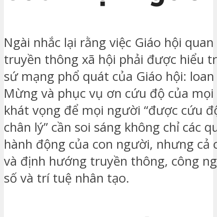
Ngài nhắc lại rằng việc Giáo hội qua
truyền thông xã hội phải được hiểu t
sứ mạng phổ quát của Giáo hội: loan
Mừng và phục vụ ơn cứu độ của mọi n
khát vọng để mọi người “được cứu độ
chân lý” cần soi sáng không chỉ các q
hành động của con người, nhưng cả 
và định hướng truyền thông, công ng
số và trí tuệ nhân tạo.