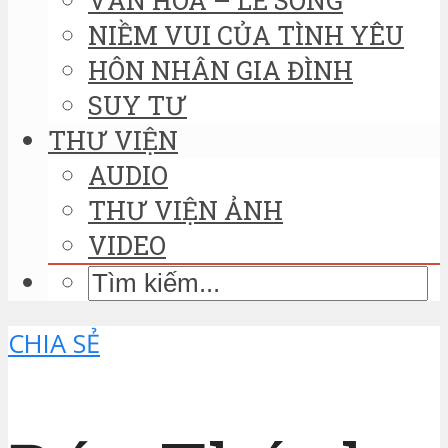
NIỀM VUI CỦA TÌNH YÊU
HÔN NHÂN GIA ĐÌNH
SUY TƯ
THƯ VIỆN
AUDIO
THƯ VIỆN ẢNH
VIDEO
CHIA SẺ