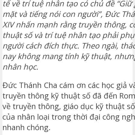
tế về trí tuệ nhân tạo có chủ đề “Giữ
mặt và tiếng nói con người”, Đức Th
XIV nhấn mạnh rằng truyền thông, c
thuật số và trí tuệ nhân tạo phải ph
người cách đích thực. Theo ngài, thá
nay không mang tính kỹ thuật, nhưng
nhân học.
Đức Thánh Cha cám ơn các học giả v
truyền thông kỹ thuật số đã đến Rom
về truyền thông, giáo dục kỹ thuật số
của nhân loại trong thời đại công ngh
nhanh chóng.