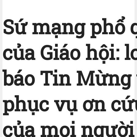
Sứ mạng phổ 
của Giáo hội: 
báo Tin Mừng
phục vụ ơn cứ
của mọi người