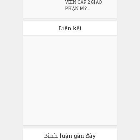
VIÊN CẤP 2 GIÁO
PHẬN MỸ...
Liên kết
Bình luận gần đây