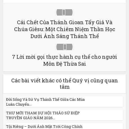
Cái Chết Của Thánh Gioan Tẩy Giả Và
Chúa Giêsu: Một Chiêm Niệm Thần Học
Dưới Ánh Sáng Thánh Thể
7 Lời mời gọi thực hành cụ thể cho người
Môn Đệ Thừa Sai
Các bài viết khác có thể Quý vị cũng quan
tâm
Đời Sống Và Sứ Vụ Thánh Thể Giữa Các Mùa
Luân Chuyển...
THƯ MỜI THAM DỰ HỘI THẢO SỨ ĐIỆP
TRUYỀN GIÁO NĂM 2026...
Tội Riêng – Dưới Ánh Mặt Trời Công Chính