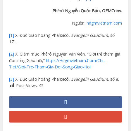
Phêrô Nguyễn Quốc Bảo, OFMConv.
Nguồn:
hdgmvietnam.com
[1]
X. Đức Giáo hoàng Phanxicô,
Evangelii Gaudium
, số
171.
[2]
X. Giám mục Phêrô Nguyễn Văn Viên, “Giới trẻ tham gia
đời sống Giáo hội,”
https://Hdgmvietnam.Com/Chi-
Tiet/Gioi-Tre-Tham-Gia-Doi-Song-Giao-Hoi
[3]
X. Đức Giáo hoàng Phanxicô,
Evangelii Gaudium
, số 8.
Post Views:
45