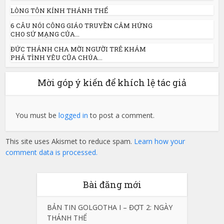
LÒNG TÔN KÍNH THÁNH THỂ
6 CÂU NÓI CÔNG GIÁO TRUYỀN CẢM HỨNG
CHO SỨ MẠNG CỦA...
ĐỨC THÁNH CHA MỜI NGƯỜI TRẺ KHÁM
PHÁ TÌNH YÊU CỦA CHÚA...
Mời góp ý kiến để khích lệ tác giả
You must be
logged in
to post a comment.
This site uses Akismet to reduce spam.
Learn how your
comment data is processed.
Bài đăng mới
BẢN TIN GOLGOTHA I – ĐỢT 2: NGÀY
THÁNH THỂ