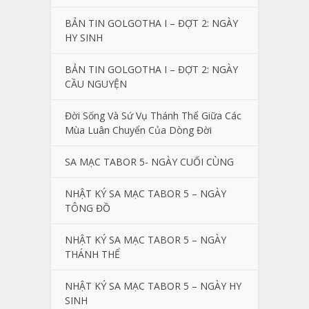
BẢN TIN GOLGOTHA I – ĐỢT 2: NGÀY
HY SINH
BẢN TIN GOLGOTHA I – ĐỢT 2: NGÀY
CẦU NGUYỆN
Đời Sống Và Sứ Vụ Thánh Thể Giữa Các
Mùa Luân Chuyển Của Dòng Đời
SA MẠC TABOR 5- NGÀY CUỐI CÙNG
NHẬT KÝ SA MẠC TABOR 5 – NGÀY
TÔNG ĐỒ
NHẬT KÝ SA MẠC TABOR 5 – NGÀY
THÁNH THỂ
NHẬT KÝ SA MẠC TABOR 5 – NGÀY HY
SINH