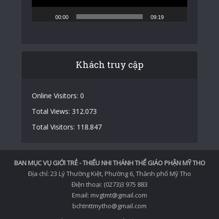
00:00
09:19
Khách truy cập
Online Visitors:
0
Total Views:
312.073
Total Visitors:
118.847
BAN MỤC VỤ GIỚI TRẺ - THIẾU NHI THÁNH THỂ GIÁO PHẬN MỸ THO
Địa chỉ: 23 Lý Thường Kiệt, Phường 6, Thành phố Mỹ Tho
Điện thoại: (0273)3 975 883
Email: mvgtmt@gmail.com
bchtnttmytho@gmail.com