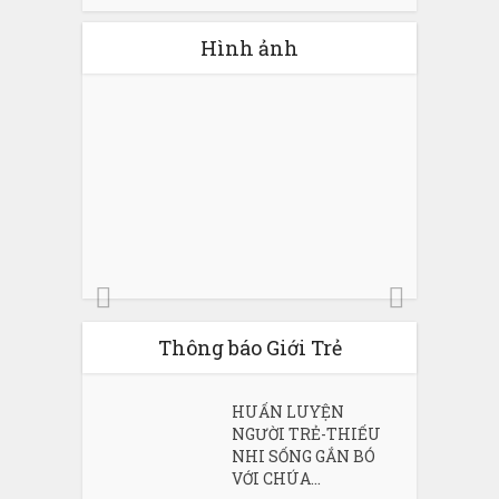
Hình ảnh
Thông báo Giới Trẻ
HUẤN LUYỆN
NGƯỜI TRẺ-THIẾU
NHI SỐNG GẮN BÓ
VỚI CHÚA...