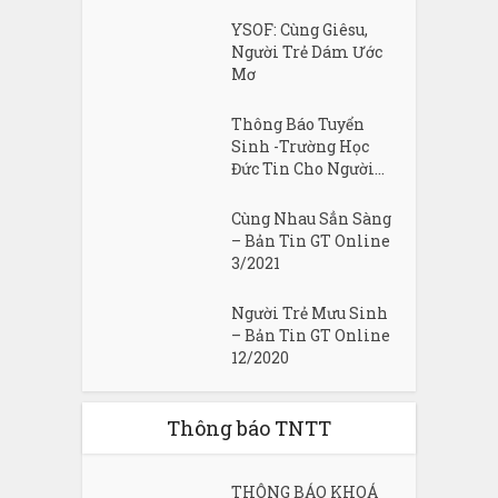
YSOF: Cùng Giêsu,
Người Trẻ Dám Ước
Mơ
Thông Báo Tuyển
Sinh -Trường Học
Đức Tin Cho Người...
Cùng Nhau Sẳn Sàng
– Bản Tin GT Online
3/2021
Người Trẻ Mưu Sinh
– Bản Tin GT Online
12/2020
Thông báo TNTT
THÔNG BÁO KHOÁ