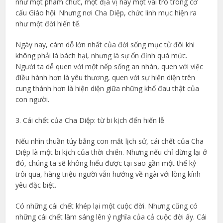
như một phẩm chức, một địa vị hay một vai trò trong cơ
cấu Giáo hội. Nhưng nơi Cha Diệp, chức linh mục hiện ra
như một đời hiến tế.
Ngày nay, cám dỗ lớn nhất của đời sống mục tử đôi khi
không phải là bách hại, nhưng là sự ổn định quá mức.
Người ta dễ quen với một nếp sống an nhàn, quen với việc
điều hành hơn là yêu thương, quen với sự hiện diện trên
cung thánh hơn là hiện diện giữa những khổ đau thật của
con người.
3. Cái chết của Cha Diệp: từ bi kịch đến hiến lễ
Nếu nhìn thuần túy bằng con mắt lịch sử, cái chết của Cha
Diệp là một bi kịch của thời chiến. Nhưng nếu chỉ dừng lại ở
đó, chúng ta sẽ không hiểu được tại sao gần một thế kỷ
trôi qua, hàng triệu người vẫn hướng về ngài với lòng kính
yêu đặc biệt.
Có những cái chết khép lại một cuộc đời. Nhưng cũng có
những cái chết làm sáng lên ý nghĩa của cả cuộc đời ấy. Cái