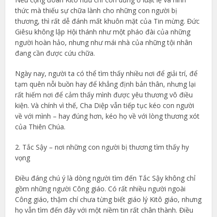
thức mà thiếu sự chữa lành cho những con người bị
thương, thì rất dễ đánh mất khuôn mặt của Tin mừng. Đức
Giêsu không lập Hội thánh như một pháo đài của những
người hoàn hảo, nhưng như mái nhà của những tội nhân
đang cần được cứu chữa.
Ngày nay, người ta có thể tìm thấy nhiều nơi để giải trí, để
tạm quên nỗi buồn hay để khẳng định bản thân, nhưng lại
rất hiếm nơi để cảm thấy mình được yêu thương vô điều
kiện. Và chính vì thế, Cha Diệp vẫn tiếp tục kéo con người
về với mình – hay đúng hơn, kéo họ về với lòng thương xót
của Thiên Chúa.
2. Tắc Sậy – nơi những con người bị thương tìm thấy hy
vọng
Điều đáng chú ý là dòng người tìm đến Tắc Sậy không chỉ
gồm những người Công giáo. Có rất nhiều người ngoài
Công giáo, thậm chí chưa từng biết giáo lý Kitô giáo, nhưng
họ vẫn tìm đến đây với một niềm tin rất chân thành. Điều