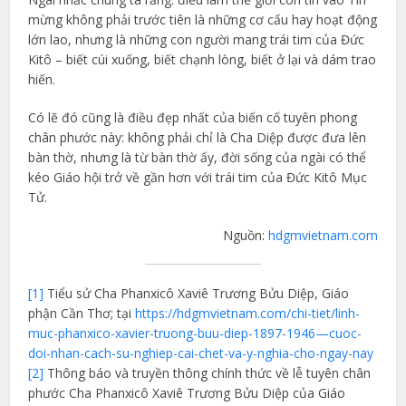
mừng không phải trước tiên là những cơ cấu hay hoạt động
lớn lao, nhưng là những con người mang trái tim của Đức
Kitô – biết cúi xuống, biết chạnh lòng, biết ở lại và dám trao
hiến.
Có lẽ đó cũng là điều đẹp nhất của biến cố tuyên phong
chân phước này: không phải chỉ là Cha Diệp được đưa lên
bàn thờ, nhưng là từ bàn thờ ấy, đời sống của ngài có thể
kéo Giáo hội trở về gần hơn với trái tim của Đức Kitô Mục
Tử.
Nguồn:
hdgmvietnam.com
[1]
Tiểu sử Cha Phanxicô Xaviê Trương Bửu Diệp, Giáo
phận Cần Thơ; tại
https://hdgmvietnam.com/chi-tiet/linh-
muc-phanxico-xavier-truong-buu-diep-1897-1946—cuoc-
doi-nhan-cach-su-nghiep-cai-chet-va-y-nghia-cho-ngay-nay
[2]
Thông báo và truyền thông chính thức về lễ tuyên chân
phước Cha Phanxicô Xaviê Trương Bửu Diệp của Giáo