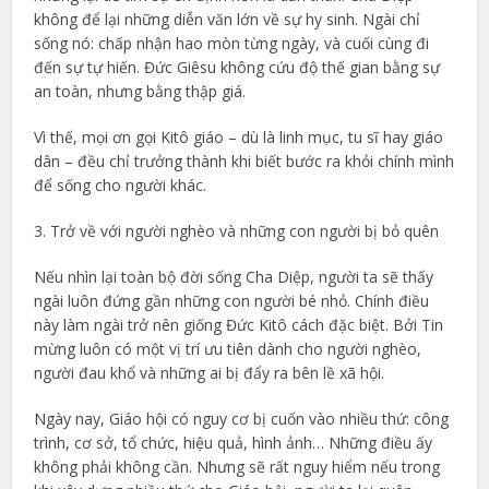
không để lại những diễn văn lớn về sự hy sinh. Ngài chỉ
sống nó: chấp nhận hao mòn từng ngày, và cuối cùng đi
đến sự tự hiến. Đức Giêsu không cứu độ thế gian bằng sự
an toàn, nhưng bằng thập giá.
Vì thế, mọi ơn gọi Kitô giáo – dù là linh mục, tu sĩ hay giáo
dân – đều chỉ trưởng thành khi biết bước ra khỏi chính mình
để sống cho người khác.
3. Trở về với người nghèo và những con người bị bỏ quên
Nếu nhìn lại toàn bộ đời sống Cha Diệp, người ta sẽ thấy
ngài luôn đứng gần những con người bé nhỏ. Chính điều
này làm ngài trở nên giống Đức Kitô cách đặc biệt. Bởi Tin
mừng luôn có một vị trí ưu tiên dành cho người nghèo,
người đau khổ và những ai bị đẩy ra bên lề xã hội.
Ngày nay, Giáo hội có nguy cơ bị cuốn vào nhiều thứ: công
trình, cơ sở, tổ chức, hiệu quả, hình ảnh… Những điều ấy
không phải không cần. Nhưng sẽ rất nguy hiểm nếu trong