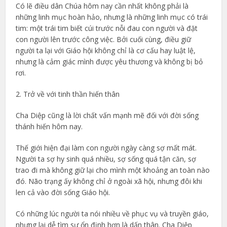
Có lẽ điều dân Chúa hôm nay cần nhất không phải là
những linh mục hoàn hảo, nhưng là những linh mục có trái
tim: một trái tim biết cúi trước nỗi đau con người và đặt
con người lên trước công việc. Bởi cuối cùng, điều giữ
người ta lại với Giáo hội không chỉ là cơ cấu hay luật lệ,
nhưng là cảm giác mình được yêu thương và không bị bỏ
rơi.
2. Trở về với tinh thần hiến thân
Cha Diệp cũng là lời chất vấn mạnh mẽ đối với đời sống
thánh hiến hôm nay.
Thế giới hiện đại làm con người ngày càng sợ mất mát.
Người ta sợ hy sinh quá nhiều, sợ sống quá tận căn, sợ
trao đi mà không giữ lại cho mình một khoảng an toàn nào
đó. Não trạng ấy không chỉ ở ngoài xã hội, nhưng đôi khi
len cả vào đời sống Giáo hội.
Có những lúc người ta nói nhiều về phục vụ và truyền giáo,
nhưng lại dễ tìm sự ổn định hơn là dấn thân. Cha Diệp