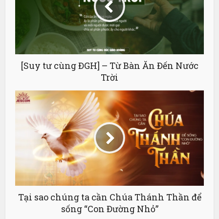
[Suy tư cùng ĐGH] – Từ Bàn Ăn Đến Nước
Trời
Tại sao chúng ta cần Chúa Thánh Thần để
sống “Con Đường Nhỏ”