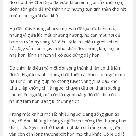
đó cho thấy Cha Diệp đã vượt khỏi ranh giới của một cộng
đoàn tôn giáo để trở thành nơi nương tựa tinh thần cho rất
nhiều con người đau khổ.
Họ đến đây không phải vì mọi vấn đề lập tức biến mất,
nhưng vì giữa lúc mất phương hướng, họ cần một nơi để
bám víu vào hy vọng. Và điều kỳ lạ là nhiều người khi rời
Tắc Sậy vẫn còn nguyên khó khăn đó, nhưng lòng họ lại
nhẹ hơn, bình an hơn và có sức đứng dậy hơn.
Đó chính là điều mà một đời sống thánh thiện có thể làm
được. Người thánh không nhất thiết cất khỏi con người mọi
đau khổ, nhưng giúp họ không tuyệt vọng giữa đau khổ.
Cha Diệp không chỉ là người chuyển cầu ơn thánh xuống
cho nhiều người, mà còn là người nâng đỡ đức tin của
những tâm hồn đang bị thương tích.
Trong một xã hội mà rất nhiều người đang sống giữa áp
lực, cô đơn, khủng hoảng ý nghĩa và những tổn thương tinh
thần, Tắc Sậy như trở thành một dấu chỉ rằng con người
vẫn còn cần lòng thương xót hơn mọi thứ khác. Có lẽ đó là