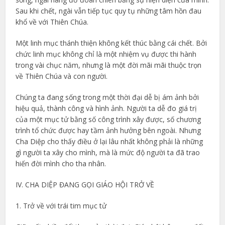
Sau khi chết, ngài vẫn tiếp tục quy tụ những tâm hồn đau
khổ về với Thiên Chúa.
Một linh mục thánh thiện không kết thúc bằng cái chết. Bởi
chức linh mục không chỉ là một nhiệm vụ được thi hành
trong vài chục năm, nhưng là một đời mãi mãi thuộc trọn
về Thiên Chúa và con người.
Chúng ta đang sống trong một thời đại dễ bị ám ảnh bởi
hiệu quả, thành công và hình ảnh. Người ta dễ đo giá trị
của một mục tử bằng số công trình xây được, số chương
trình tổ chức được hay tầm ảnh hưởng bên ngoài. Nhưng
Cha Diệp cho thấy điều ở lại lâu nhất không phải là những
gì người ta xây cho mình, mà là mức độ người ta đã trao
hiến đời mình cho tha nhân.
IV. CHA DIỆP ĐANG GỌI GIÁO HỘI TRỞ VỀ
1. Trở về với trái tim mục tử