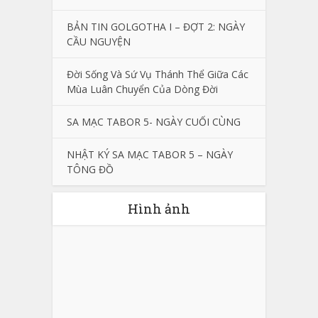
BẢN TIN GOLGOTHA I – ĐỢT 2: NGÀY
CẦU NGUYỆN
Đời Sống Và Sứ Vụ Thánh Thể Giữa Các
Mùa Luân Chuyển Của Dòng Đời
SA MẠC TABOR 5- NGÀY CUỐI CÙNG
NHẬT KÝ SA MẠC TABOR 5 – NGÀY
TÔNG ĐỒ
Hình ảnh