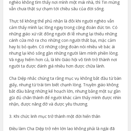
nghèo không tìm thấy nơi mình một mái nhà, thì Tin mừng
vẫn chưa thật sự chạm tới chiều sâu của đời sống.
Thực tế không thể phủ nhận là đôi khi người nghèo vẫn
cảm thấy mình lạc lõng ngay trong cộng đoàn đức tin. Có
những giáo xứ rất đông người đi lễ nhưng lại thiếu những
cánh cửa mở ra cho những con người thất bại, mặc cảm
hay bị bỏ quên. Có những cộng đoàn nói nhiều về bác ái
nhưng lại khó sống gần những người làm mình phiền lòng.
Và nguy hiểm hơn cả, là khi Giáo hội vô tình trở thành nơi
người ta được đánh giá nhiều hơn được chữa lành.
Cha Diệp nhắc chúng ta rằng mục vụ không bắt đầu từ bàn
giấy, nhưng từ trái tim biết chạnh lòng. Truyền giáo không
bắt đầu bằng những kế hoạch lớn, nhưng bằng một sự gần
gũi đủ chân thành để người khác cảm thấy mình được nhìn
nhận, được nâng đỡ và được yêu thương.
3. Khi chức linh mục trở thành một đời hiến thân
Điều làm Cha Diệp trở nên lớn lao không phải là ngài đã