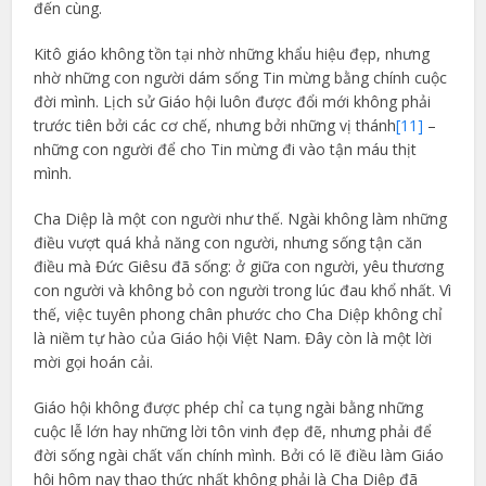
đến cùng.
Kitô giáo không tồn tại nhờ những khẩu hiệu đẹp, nhưng
nhờ những con người dám sống Tin mừng bằng chính cuộc
đời mình. Lịch sử Giáo hội luôn được đổi mới không phải
trước tiên bởi các cơ chế, nhưng bởi những vị thánh
[11]
–
những con người để cho Tin mừng đi vào tận máu thịt
mình.
Cha Diệp là một con người như thế. Ngài không làm những
điều vượt quá khả năng con người, nhưng sống tận căn
điều mà Đức Giêsu đã sống: ở giữa con người, yêu thương
con người và không bỏ con người trong lúc đau khổ nhất. Vì
thế, việc tuyên phong chân phước cho Cha Diệp không chỉ
là niềm tự hào của Giáo hội Việt Nam. Đây còn là một lời
mời gọi hoán cải.
Giáo hội không được phép chỉ ca tụng ngài bằng những
cuộc lễ lớn hay những lời tôn vinh đẹp đẽ, nhưng phải để
đời sống ngài chất vấn chính mình. Bởi có lẽ điều làm Giáo
hội hôm nay thao thức nhất không phải là Cha Diệp đã