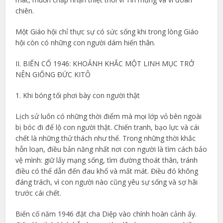
chiên.
Một Giáo hội chỉ thực sự có sức sống khi trong lòng Giáo
hội còn có những con người dám hiến thân.
II. BIẾN CỐ 1946: KHOẢNH KHẮC MỘT LINH MỤC TRỞ
NÊN GIỐNG ĐỨC KITÔ
1. Khi bóng tối phơi bày con người thật
Lịch sử luôn có những thời điểm mà mọi lớp vỏ bên ngoài
bị bóc đi để lộ con người thật. Chiến tranh, bạo lực và cái
chết là những thử thách như thế. Trong những thời khắc
hỗn loạn, điều bản năng nhất nơi con người là tìm cách bảo
vệ mình: giữ lấy mạng sống, tìm đường thoát thân, tránh
điều có thể dẫn đến đau khổ và mất mát. Điều đó không
đáng trách, vì con người nào cũng yêu sự sống và sợ hãi
trước cái chết.
Biến cố năm 1946 đặt cha Diệp vào chính hoàn cảnh ấy.