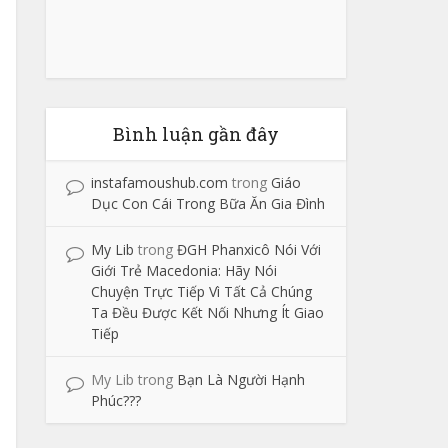
Bình luận gần đây
instafamoushub.com
trong
Giáo
Dục Con Cái Trong Bữa Ăn Gia Đình
My Lib
trong
ĐGH Phanxicô Nói Với
Giới Trẻ Macedonia: Hãy Nói
Chuyện Trực Tiếp Vì Tất Cả Chúng
Ta Đều Được Kết Nối Nhưng Ít Giao
Tiếp
My Lib
trong
Bạn Là Người Hạnh
Phúc???