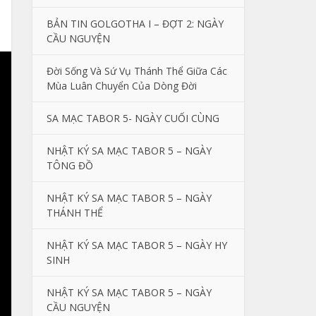
BẢN TIN GOLGOTHA I – ĐỢT 2: NGÀY
CẦU NGUYỆN
Đời Sống Và Sứ Vụ Thánh Thể Giữa Các
Mùa Luân Chuyển Của Dòng Đời
SA MẠC TABOR 5- NGÀY CUỐI CÙNG
NHẬT KÝ SA MẠC TABOR 5 – NGÀY
TÔNG ĐỒ
NHẬT KÝ SA MẠC TABOR 5 – NGÀY
THÁNH THỂ
NHẬT KÝ SA MẠC TABOR 5 – NGÀY HY
SINH
NHẬT KÝ SA MẠC TABOR 5 – NGÀY
CẦU NGUYỆN