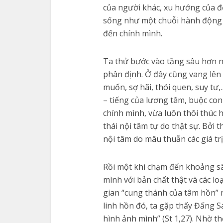
của người khác, xu hướng của đờ
sống như một chuỗi hành động đ
đến chính mình.
Ta thử bước vào tầng sâu hơn n
phân định. Ở đây cũng vang lên 
muốn, sợ hãi, thói quen, suy tư
– tiếng của lương tâm, buộc con 
chính mình, vừa luôn thôi thúc
thái nội tâm tự do thật sự. Bởi 
nội tâm do mâu thuẫn các giá trị 
Rồi một khi chạm đến khoảng sâ
mình với bản chất thật và các lo
gian “cung thánh của tâm hồn” m
linh hồn đó, ta gặp thấy Đấng 
hình ảnh mình” (St 1,27). Nhờ 