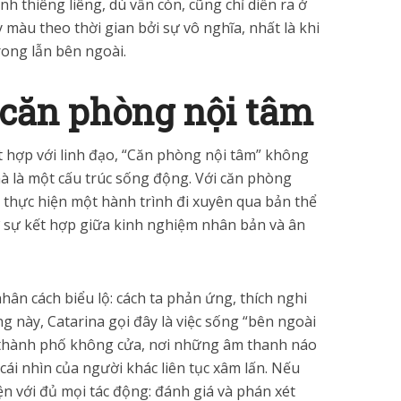
nh thiêng liêng, dù vẫn còn, cũng chỉ diễn ra ở
 màu theo thời gian bởi sự vô nghĩa, nhất là khi
ong lẫn bên ngoài.
 căn phòng nội tâm
t hợp với linh đạo, “Căn phòng nội tâm” không
à là một cấu trúc sống động. Với căn phòng
 thực hiện một hành trình đi xuyên qua bản thể
 sự kết hợp giữa kinh nghiệm nhân bản và ân
hân cách biểu lộ: cách ta phản ứng, thích nghi
g này, Catarina gọi đây là việc sống “bên ngoài
 thành phố không cửa, nơi những âm thanh náo
cái nhìn của người khác liên tục xâm lấn. Nếu
diện với đủ mọi tác động: đánh giá và phán xét