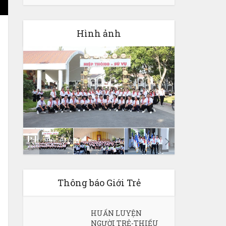
Hình ảnh
Thông báo Giới Trẻ
HUẤN LUYỆN
NGƯỜI TRẺ-THIẾU