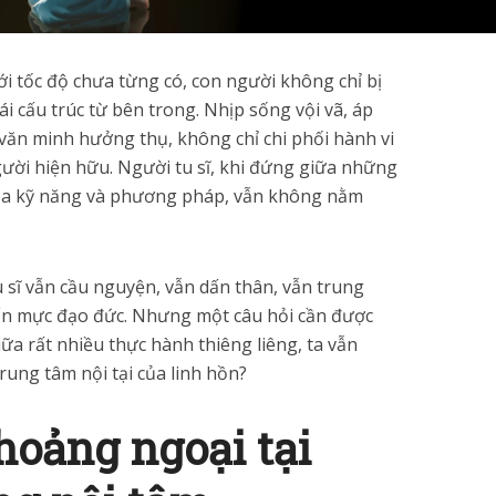
ới tốc độ chưa từng có, con người không chỉ bị
tái cấu trúc từ bên trong. Nhịp sống vội vã, áp
 văn minh hưởng thụ, không chỉ chi phối hành vi
gười hiện hữu. Người tu sĩ, khi đứng giữa những
 của kỹ năng và phương pháp, vẫn không nằm
 sĩ vẫn cầu nguyện, vẫn dấn thân, vẫn trung
ẩn mực đạo đức. Nhưng một câu hỏi cần được
iữa rất nhiều thực hành thiêng liêng, ta vẫn
ung tâm nội tại của linh hồn?
hoảng ngoại tại