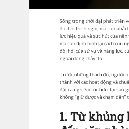
Sống trong thời đại phát triển v
đòi hỏi thích nghi, mà còn phải 
lực hiệu quả và sức hút của nền
mà còn định hình lại cách con n
đòi hỏi của sứ vụ và năng lực,
ngoài dòng chảy đó.
Trước những thách đố, người tu
thành với các hoạt động và chu
đặt ra nghiêm túc hơn: tại sao g
không “giữ được và chạm đến” tr
1. Từ khủng 