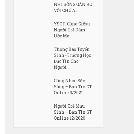
NHI SỐNG GẮN BÓ
VỚI CHÚA...
YSOF: Cùng Giêsu,
Người Trẻ Dám
Ước Mơ
Thông Báo Tuyển
Sinh -Trường Học
Đức Tin Cho
Người...
Cùng Nhau Sẳn
Sàng – Bản Tin GT
Online 3/2021
Người Trẻ Mưu
Sinh – Bản Tin GT
Online 12/2020