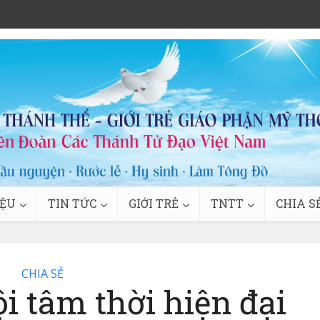
IỆU
TIN TỨC
GIỚI TRẺ
TNTT
CHIA S
CHIA SẺ
i tâm thời hiện đại