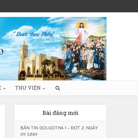
Ẻ
THƯ VIỆN
Bài đăng mới
BẢN TIN GOLGOTHA I – ĐỢT 2: NGÀY
HY SINH