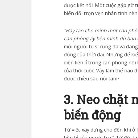
được kết nối. Một cuộc gặp gỡ t
biến đổi trọn vẹn nhân tính nên
“Hãy tạo cho mình một căn phò
căn phòng ấy bên mình dù bạn 
mỗi người tu sĩ cũng đã và đang
động của thời đại. Nhưng để kiế
diện liên lỉ trong căn phòng nộ
của thời cuộc. Vậy làm thế nào 
được chiều sâu nội tâm?
3. Neo chặt 
biến động
Từ việc xây dựng cho đến khi ở 
bền bỉ của người tu sĩ. Từ đó, t