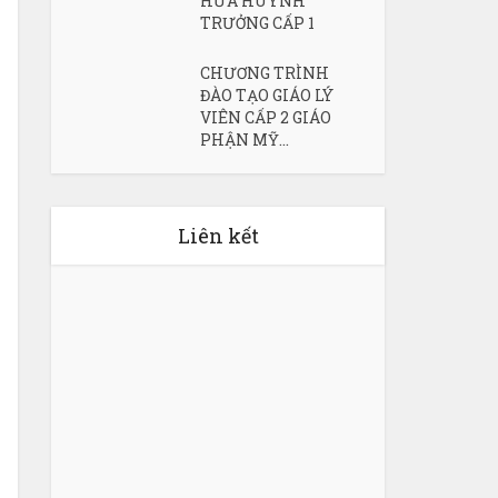
HỨA HUYNH
TRƯỞNG CẤP 1
CHƯƠNG TRÌNH
ĐÀO TẠO GIÁO LÝ
VIÊN CẤP 2 GIÁO
PHẬN MỸ...
Liên kết