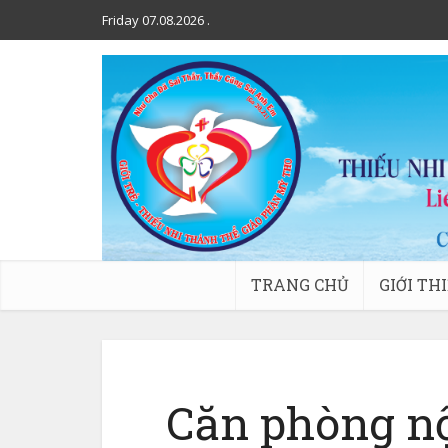
Friday 07.08.2026
.
TRANG CHỦ
GIỚI TH
Căn phòng nộ