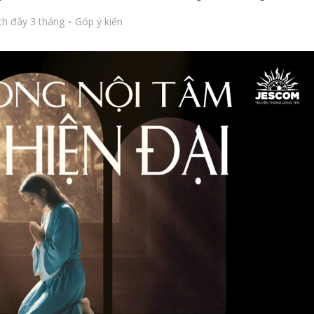
h đây 3 tháng
Góp ý kiến