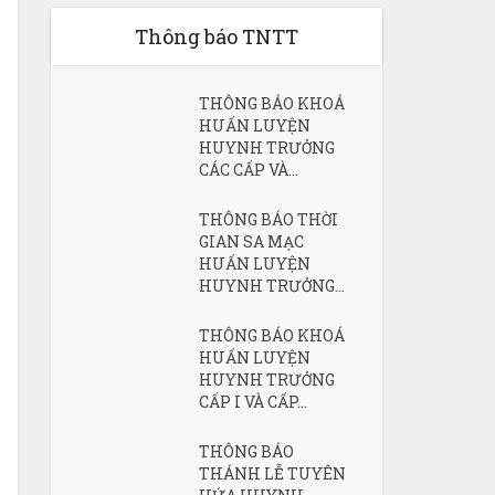
Thông báo TNTT
THÔNG BÁO KHOÁ
HUẤN LUYỆN
HUYNH TRƯỞNG
CÁC CẤP VÀ...
THÔNG BÁO THỜI
GIAN SA MẠC
HUẤN LUYỆN
HUYNH TRƯỞNG...
THÔNG BÁO KHOÁ
HUẤN LUYỆN
HUYNH TRƯỞNG
CẤP I VÀ CẤP...
THÔNG BÁO
THÁNH LỄ TUYÊN