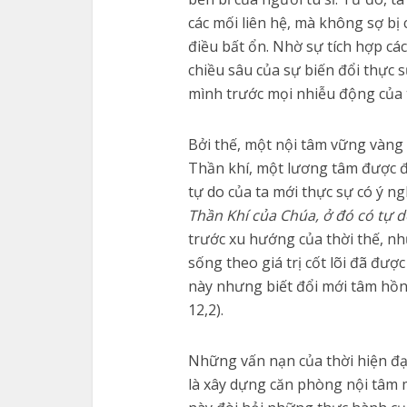
các mối liên hệ, mà không sợ bị 
điều bất ổn. Nhờ sự tích hợp các
chiều sâu của sự biến đổi thực 
mình trước mọi nhiễu động của t
Bởi thế, một nội tâm vững vàng
Thần khí, một lương tâm được đà
tự do của ta mới thực sự có ý n
Thần Khí của Chúa, ở đó có tự d
trước xu hướng của thời thế, nh
sống theo giá trị cốt lõi đã đượ
này nhưng biết đổi mới tâm hồn 
12,2).
Những vấn nạn của thời hiện đạ
là xây dựng căn phòng nội tâm m