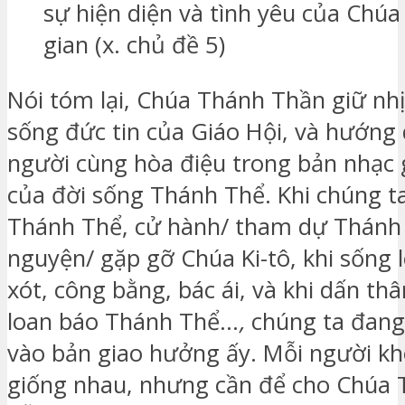
sự hiện diện và tình yêu của Chúa
gian (x. chủ đề 5)
Nói tóm lại, Chúa Thánh Thần giữ nhị
sống đức tin của Giáo Hội, và hướng
người cùng hòa điệu trong bản nhạc
của đời sống Thánh Thể. Khi chúng t
Thánh Thể, cử hành/ tham dự Thánh 
nguyện/ gặp gỡ Chúa Ki-tô, khi sống
xót, công bằng, bác ái, và khi dấn th
loan báo Thánh Thể…
,
chúng ta đang
vào bản giao hưởng ấy. Mỗi người kh
giống nhau, nhưng cần để cho Chúa