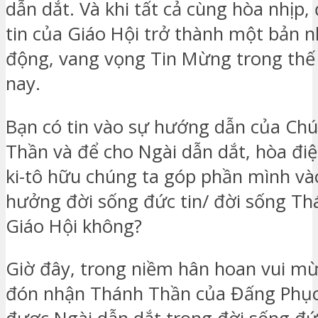
dẫn dắt. Và khi tất cả cùng hòa nhịp,
tin của Giáo Hội trở thành một bản 
động, vang vọng Tin Mừng trong thế
nay.
Bạn có tin vào sự hướng dẫn của Ch
Thần và để cho Ngài dẫn dắt, hòa điệ
ki-tô hữu chúng ta góp phần mình và
hưởng đời sống đức tin/ đời sống Th
Giáo Hội không?
Giờ đây, trong niềm hân hoan vui m
đón nhận Thánh Thần của Đấng Phục