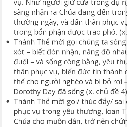
vụ. Như người giữ cửa trong dụ n
sàng nhận ra Chúa đang đến tron
thường ngày, và dấn thân phục vụ
trong bổn phận được trao phó. (x.
Thánh Thể mời gọi chúng ta sống
xót – biết đón nhận, nâng đỡ nha
đuối – và sống công bằng, yêu th
thân phục vụ, biến đức tin thành 
thể cho người nghèo và bị bỏ rơi 
Dorothy Day đã sống (x. chủ đề 4)
Thánh Thể mời gọi/ thúc đẩy/ sai 
phục vụ trong yêu thương, loan 
Chúa cho muôn dân, trở nên chứ