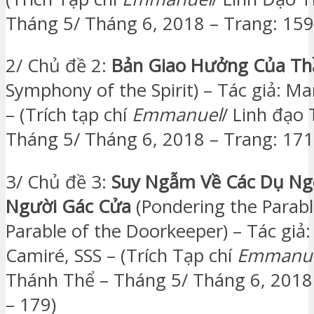
Tháng 5/ Tháng 6, 2018 – Trang: 159
2/ Chủ đề 2:
Bản Giao Hưởng Của Th
Symphony of the Spirit) – Tác giả: M
– (Trích tạp chí
Emmanuel
/ Linh đạo
Tháng 5/ Tháng 6, 2018 – Trang: 171
3/ Chủ đề 3:
Suy Ngẫm Về Các Dụ Ng
Người Gác Cửa
(Pondering the Parabl
Parable of the Doorkeeper) – Tác giả
Camiré, SSS – (Trích Tạp chí
Emmanu
Thánh Thể – Tháng 5/ Tháng 6, 2018
– 179)