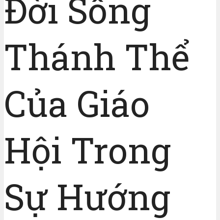
Đời Sống
Thánh Thể
Của Giáo
Hội Trong
Sự Hướng