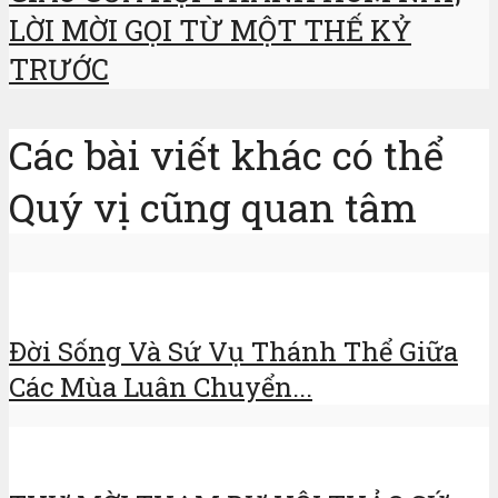
LỜI MỜI GỌI TỪ MỘT THẾ KỶ
TRƯỚC
Các bài viết khác có thể
Quý vị cũng quan tâm
Đời Sống Và Sứ Vụ Thánh Thể Giữa
Các Mùa Luân Chuyển...