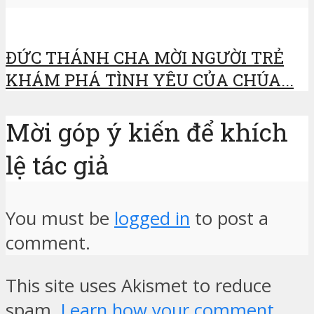
ĐỨC THÁNH CHA MỜI NGƯỜI TRẺ
KHÁM PHÁ TÌNH YÊU CỦA CHÚA...
Mời góp ý kiến để khích
lệ tác giả
You must be
logged in
to post a
comment.
This site uses Akismet to reduce
spam.
Learn how your comment