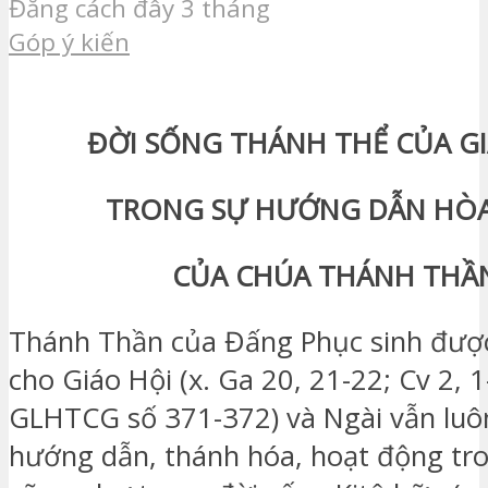
Đăng cách đây 3 tháng
Góp ý kiến
ĐỜI SỐNG THÁNH THỂ CỦA G
TRONG SỰ HƯỚNG DẪN HÒA
CỦA CHÚA THÁNH THẦ
Thánh Thần của Đấng Phục sinh được
cho Giáo Hội (x. Ga 20, 21-22; Cv 2, 1
GLHTCG số 371-372) và Ngài vẫn luôn
hướng dẫn, thánh hóa, hoạt động tr