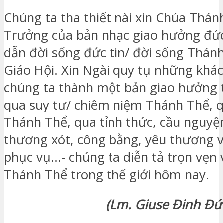
Chúng ta tha thiết nài xin Chúa Thá
Trưởng của bản nhạc giao hưởng đức
dẫn đời sống đức tin/ đời sống Thán
Giáo Hội. Xin Ngài quy tụ những khác
chúng ta thành một bản giao hưởng t
qua suy tư/ chiêm niệm Thánh Thể, 
Thánh Thể, qua tỉnh thức, cầu nguyệ
thương xót, công bằng, yêu thương 
phục vụ…- chúng ta diễn tả trọn vẹn 
Thánh Thể trong thế giới hôm nay.
(Lm. Giuse Đinh Đứ