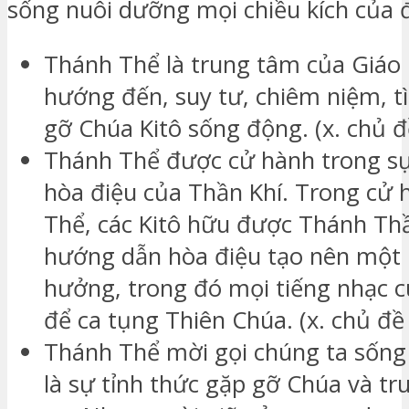
sống nuôi dưỡng mọi chiều kích của đ
Thánh Thể là trung tâm của Giáo H
hướng đến, suy tư, chiêm niệm, t
gỡ Chúa Kitô sống động. (x. chủ đ
Thánh Thể được cử hành trong s
hòa điệu của Thần Khí. Trong cử
Thể, các Kitô hữu được Thánh Thầ
hướng dẫn hòa điệu tạo nên một 
hưởng, trong đó mọi tiếng nhạc c
để ca tụng Thiên Chúa. (x. chủ đề
Thánh Thể mời gọi chúng ta sống 
là sự tỉnh thức gặp gỡ Chúa và tr