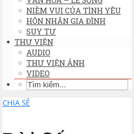
NIỀM VUI CỦA TÌNH YÊU
HÔN NHÂN GIA ĐÌNH
SUY TƯ
THƯ VIỆN
AUDIO
THƯ VIỆN ẢNH
VIDEO
CHIA SẺ