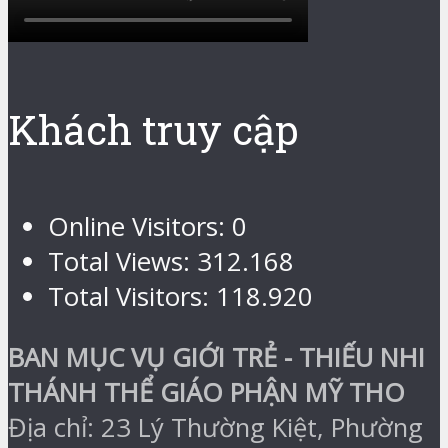
Khách truy cập
Online Visitors:
0
Total Views:
312.168
Total Visitors:
118.920
BAN MỤC VỤ GIỚI TRẺ - THIẾU NHI
THÁNH THỂ GIÁO PHẬN MỸ THO
Địa chỉ: 23 Lý Thường Kiệt, Phường