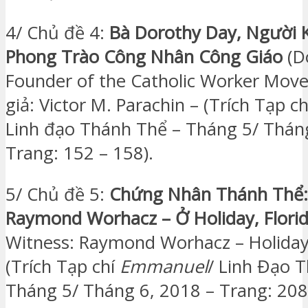
4/ Chủ đề 4:
Bà
Dorothy Day, Người K
Phong Trào Công Nhân Công Giáo
(D
Founder of the Catholic Worker Mov
giả: Victor M. Parachin – (Trích Tạp c
Linh đạo Thánh Thể – Tháng 5/ Thán
Trang: 152 – 158).
5/ Chủ đề 5:
Chứng Nhân Thánh Thể
Raymond Worhacz – Ở Holiday, Flori
Witness: Raymond Worhacz – Holiday, 
(Trích Tạp chí
Emmanuel
/ Linh Đạo 
Tháng 5/ Tháng 6, 2018 – Trang: 208