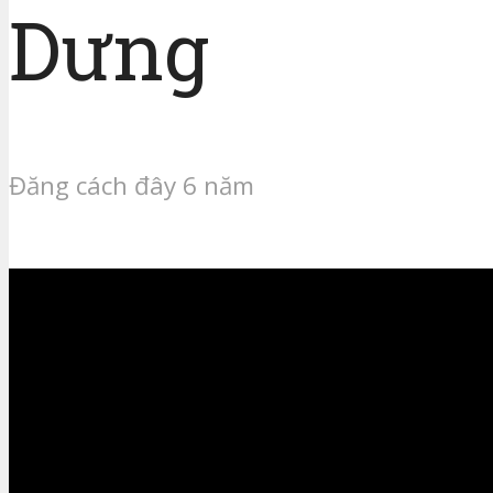
Dưng
Đăng cách đây 6 năm