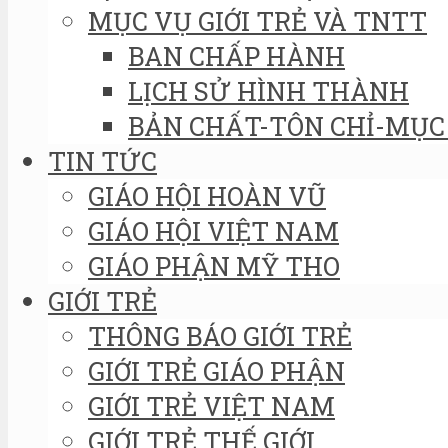
MỤC VỤ GIỚI TRẺ VÀ TNTT
BAN CHẤP HÀNH
LỊCH SỬ HÌNH THÀNH
BẢN CHẤT-TÔN CHỈ-MỤC 
TIN TỨC
GIÁO HỘI HOÀN VŨ
GIÁO HỘI VIỆT NAM
GIÁO PHẬN MỸ THO
GIỚI TRẺ
THÔNG BÁO GIỚI TRẺ
GIỚI TRẺ GIÁO PHẬN
GIỚI TRẺ VIỆT NAM
GIỚI TRẺ THẾ GIỚI