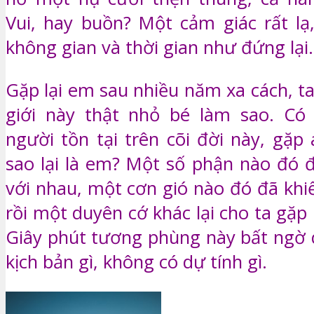
Vui, hay buồn? Một cảm giác rất lạ,
không gian và thời gian như đứng lại.
Gặp lại em sau nhiều năm xa cách, t
giới này thật nhỏ bé làm sao. Có 
người tồn tại trên cõi đời này, gặp
sao lại là em? Một số phận nào đó 
với nhau, một cơn gió nào đó đã khi
rồi một duyên cớ khác lại cho ta gặp
Giây phút tương phùng này bất ngờ 
kịch bản gì, không có dự tính gì.