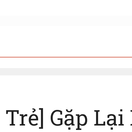
 Trẻ] Gặp Lại