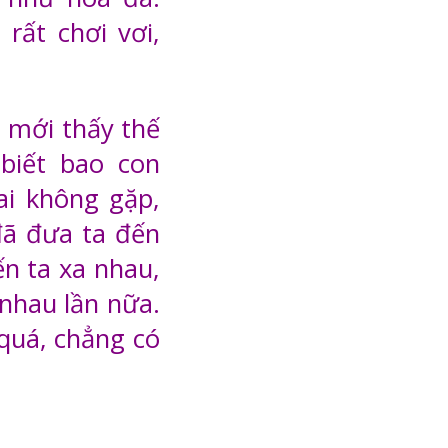
 rất chơi vơi,
a mới thấy thế
biết bao con
 ai không gặp,
đã đưa ta đến
ến ta xa nhau,
 nhau lần nữa.
quá, chẳng có