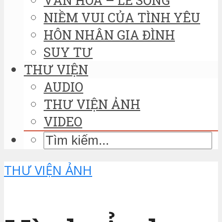
NIỀM VUI CỦA TÌNH YÊU
HÔN NHÂN GIA ĐÌNH
SUY TƯ
THƯ VIỆN
AUDIO
THƯ VIỆN ẢNH
VIDEO
THƯ VIỆN ẢNH