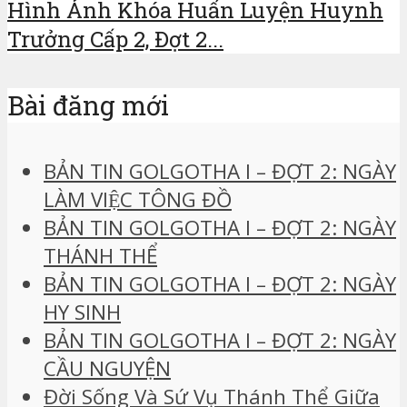
Hình Ảnh Khóa Huấn Luyện Huynh
Trưởng Cấp 2, Đợt 2...
Bài đăng mới
BẢN TIN GOLGOTHA I – ĐỢT 2: NGÀY
LÀM VIỆC TÔNG ĐỒ
BẢN TIN GOLGOTHA I – ĐỢT 2: NGÀY
THÁNH THỂ
BẢN TIN GOLGOTHA I – ĐỢT 2: NGÀY
HY SINH
BẢN TIN GOLGOTHA I – ĐỢT 2: NGÀY
CẦU NGUYỆN
Đời Sống Và Sứ Vụ Thánh Thể Giữa