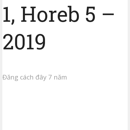
1, Horeb 5 –
2019
Đăng cách đây 7 năm