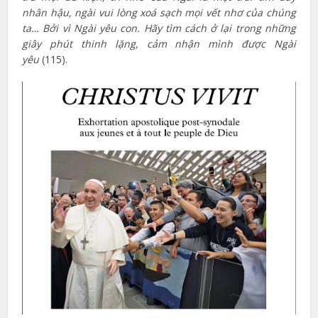
nhân hậu, ngài vui lòng xoá sạch mọi vết nhơ của chúng
ta… Bởi vì Ngài yêu con. Hãy tìm cách ở lại trong những
giây phút thinh lặng, cảm nhận mình được Ngài
yêu
(115).