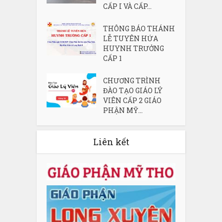
CẤP I VÀ CẤP...
THÔNG BÁO THÁNH
LỄ TUYÊN HỨA
HUYNH TRƯỞNG
CẤP 1
CHƯƠNG TRÌNH
ĐÀO TẠO GIÁO LÝ
VIÊN CẤP 2 GIÁO
PHẬN MỸ...
Liên kết