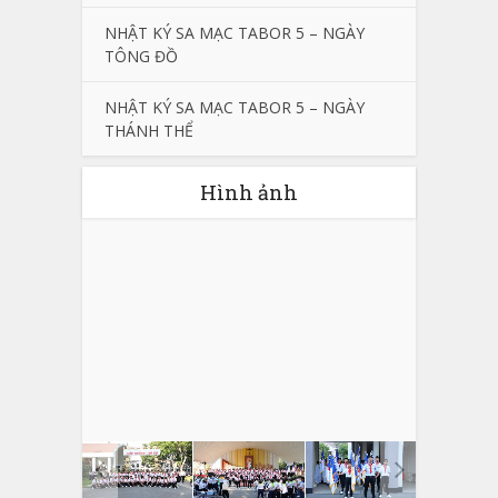
NHẬT KÝ SA MẠC TABOR 5 – NGÀY
TÔNG ĐỒ
NHẬT KÝ SA MẠC TABOR 5 – NGÀY
THÁNH THỂ
Hình ảnh