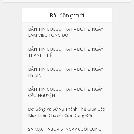
Bài đăng mới
BẢN TIN GOLGOTHA I – ĐỢT 2: NGÀY
LÀM VIỆC TÔNG ĐỒ
BẢN TIN GOLGOTHA I – ĐỢT 2: NGÀY
THÁNH THỂ
BẢN TIN GOLGOTHA I – ĐỢT 2: NGÀY
HY SINH
BẢN TIN GOLGOTHA I – ĐỢT 2: NGÀY
CẦU NGUYỆN
Đời Sống Và Sứ Vụ Thánh Thể Giữa Các
Mùa Luân Chuyển Của Dòng Đời
SA MẠC TABOR 5- NGÀY CUỐI CÙNG