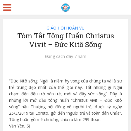
GIÁO HỘI HOÀN VŨ
Tóm Tắt Tông Huấn Christus
Vivit – Đức Kitô Sống
Đăng cách đây 7 năm
“Đức Kitô sống. Ngài là niềm hy vọng của chúng ta và là sự
trẻ trung đẹp nhất của thế giới này. Tất những gì Ngài
chạm đến đều trở nên trẻ, mới và đầy sức sống”. Đây là
những lời mở đầu tông huấn “Christus vivit – Đức Kitô
sống” hậu Thượng hội đồng về người trẻ, được ký ngày
25/3/2019 tại Loreto, gởi đến “người trẻ và toàn dân Chúa”.
Tông huấn gồm 9 chương, chia ra làm 299 đoạn.
Văn Yên, SJ