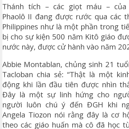
Thánh tích – các giọt máu – của
Phaolô II đang được rước qua các 
Philippines như là một phần trong ti
bị cho sự kiện 500 năm Kitô giáo đư
nước này, được cử hành vào năm 20
Abbie Montablan, chủng sinh 21 tuổ
Tacloban chia sẻ: “Thật là một ki
động khi lần đầu tiên được nhìn thấ
Đây là một sự linh hứng cho ngườ
người luôn chú ý đến ĐGH khi ng
Angela Tiozon nói rằng đây là cơ h
theo các giáo huấn mà cô đã học t