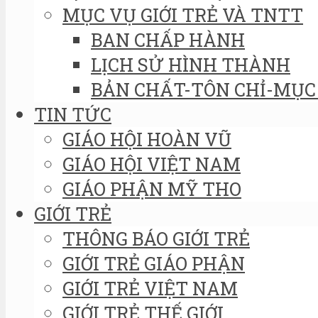
MỤC VỤ GIỚI TRẺ VÀ TNTT
BAN CHẤP HÀNH
LỊCH SỬ HÌNH THÀNH
BẢN CHẤT-TÔN CHỈ-MỤC 
TIN TỨC
GIÁO HỘI HOÀN VŨ
GIÁO HỘI VIỆT NAM
GIÁO PHẬN MỸ THO
GIỚI TRẺ
THÔNG BÁO GIỚI TRẺ
GIỚI TRẺ GIÁO PHẬN
GIỚI TRẺ VIỆT NAM
GIỚI TRẺ THẾ GIỚI