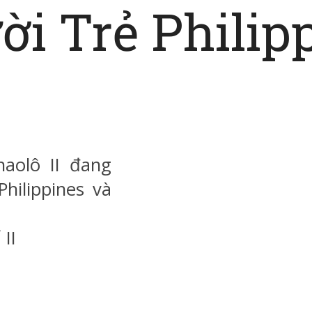
i Trẻ Philip
aolô II đang
hilippines và