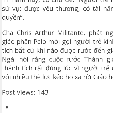
sứ vụ: được yêu thương, có tài nă
quyền”.
Cha Chris Arthur Militante, phát n
giáo phận Palo mời gọi người trẻ kí
tích bất cứ khi nào được rước đến g
Ngài nói rằng cuộc rước Thánh giá
thánh tích rất đúng lúc vì người trẻ
với nhiều thế lực kéo họ xa rời Giáo h
Post Views:
143