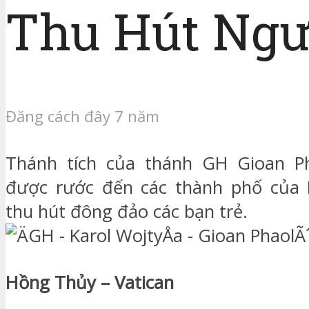
Thu Hút Ngườ
Đăng cách đây 7 năm
Thánh tích của thánh GH Gioan Ph
được rước đến các thành phố của P
thu hút đông đảo các bạn trẻ.
Hồng Thủy – Vatican