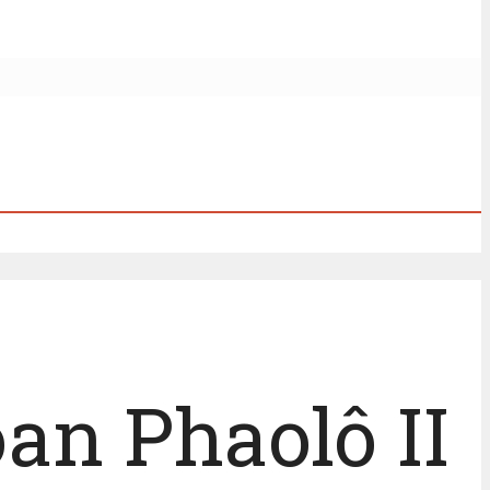
an Phaolô II