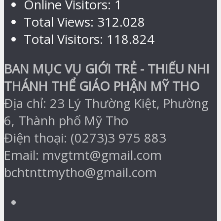
Online Visitors:
1
Total Views:
312.028
Total Visitors:
118.824
BAN MỤC VỤ GIỚI TRẺ - THIẾU NHI
THÁNH THỂ GIÁO PHẬN MỸ THO
Địa chỉ: 23 Lý Thường Kiệt, Phường
6, Thành phố Mỹ Tho
Điện thoại: (0273)3 975 883
Email: mvgtmt@gmail.com
bchtnttmytho@gmail.com