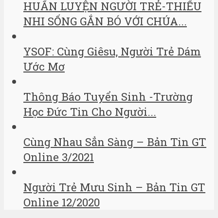
HUẤN LUYỆN NGƯỜI TRẺ-THIẾU
NHI SỐNG GẮN BÓ VỚI CHÚA...
YSOF: Cùng Giêsu, Người Trẻ Dám
Ước Mơ
Thông Báo Tuyển Sinh -Trường
Học Đức Tin Cho Người...
Cùng Nhau Sẳn Sàng – Bản Tin GT
Online 3/2021
Người Trẻ Mưu Sinh – Bản Tin GT
Online 12/2020