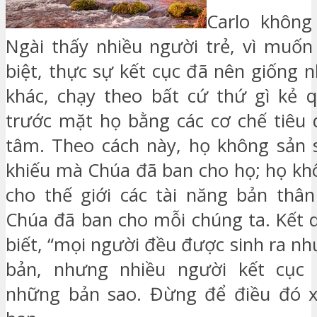
Carlo không
Ngài thấy nhiều người trẻ, vì muốn
biệt, thực sự kết cục đã nên giống 
khác, chạy theo bất cứ thứ gì kẻ 
trước mặt họ bằng các cơ chế tiêu
tâm. Theo cách này, họ không sản 
khiếu mà Chúa đã ban cho họ; họ kh
cho thế giới các tài năng bản thâ
Chúa đã ban cho mỗi chúng ta. Kết q
biết, “mọi người đều được sinh ra n
bản, nhưng nhiều người kết cục
những bản sao. Đừng để điều đó xả