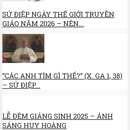
SỨ ĐIỆP NGÀY THẾ GIỚI TRUYỀN
GIÁO NĂM 2026 – NÊN...
“CÁC ANH TÌM GÌ THẾ?” (X. GA 1, 38)
– SỨ ĐIỆP...
LỄ ĐÊM GIÁNG SINH 2025 – ÁNH
SÁNG HUY HOÀNG