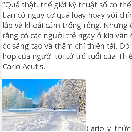
“Quả thật, thế giới kỹ thuật số có thể
bạn có nguy cơ quá loay hoay với chí
lập và khoái cảm trống rỗng. Nhưng
rằng có các người trẻ ngay ở kia vẫn 
óc sáng tạo và thậm chí thiên tài. Đó
hợp của người tôi tớ trẻ tuổi của Thi
Carlo Acutis.
Carlo ý thức