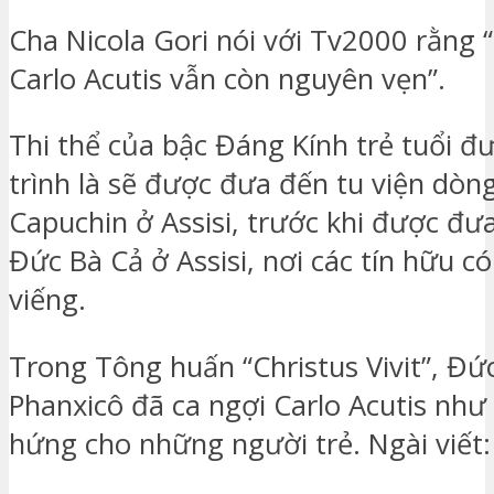
Cha Nicola Gori nói với Tv2000 rằng 
Carlo Acutis vẫn còn nguyên vẹn”.
Thi thể của bậc Đáng Kính trẻ tuổi đ
trình là sẽ được đưa đến tu viện dòn
Capuchin ở Assisi, trước khi được đư
Đức Bà Cả ở Assisi, nơi các tín hữu c
viếng.
Trong Tông huấn “Christus Vivit”, Đ
Phanxicô đã ca ngợi Carlo Acutis nh
hứng cho những người trẻ. Ngài viết: