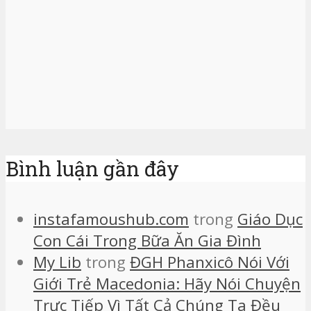
Bình luận gần đây
instafamoushub.com
trong
Giáo Dục
Con Cái Trong Bữa Ăn Gia Đình
My Lib
trong
ĐGH Phanxicô Nói Với
Giới Trẻ Macedonia: Hãy Nói Chuyện
Trực Tiếp Vì Tất Cả Chúng Ta Đều