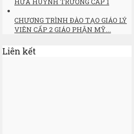
HỨA HUYNH TRƯỞNG CẤP 1
CHƯƠNG TRÌNH ĐÀO TẠO GIÁO LÝ
VIÊN CẤP 2 GIÁO PHẬN MỸ...
Liên kết