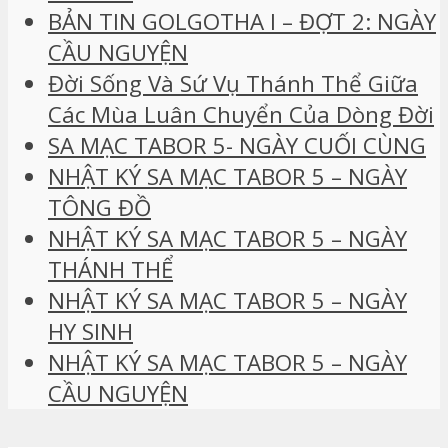
BẢN TIN GOLGOTHA I – ĐỢT 2: NGÀY
CẦU NGUYỆN
Đời Sống Và Sứ Vụ Thánh Thể Giữa
Các Mùa Luân Chuyển Của Dòng Đời
SA MẠC TABOR 5- NGÀY CUỐI CÙNG
NHẬT KÝ SA MẠC TABOR 5 – NGÀY
TÔNG ĐỒ
NHẬT KÝ SA MẠC TABOR 5 – NGÀY
THÁNH THỂ
NHẬT KÝ SA MẠC TABOR 5 – NGÀY
HY SINH
NHẬT KÝ SA MẠC TABOR 5 – NGÀY
CẦU NGUYỆN