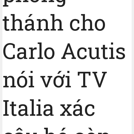
thánh cho
Carlo Acutis
nói với TV
Italia xác