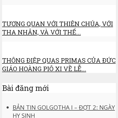
TƯƠNG QUAN VỚI THIÊN CHÚA, VỚI
THA NHÂN, VÀ VỚI THẾ...
THÔNG ĐIỆP QUAS PRIMAS CỦA ĐỨC
GIÁO HOÀNG PIÔ XI VỀ LỄ...
Bài đăng mới
BẢN TIN GOLGOTHA I – ĐỢT 2: NGÀY
HY SINH