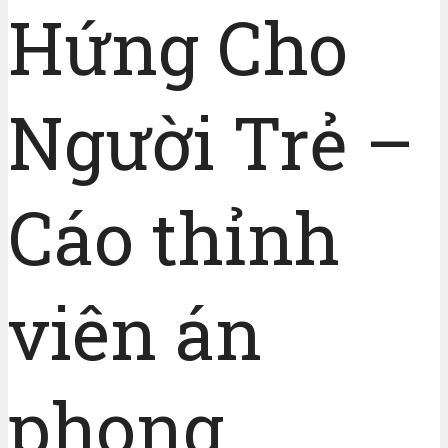
Hứng Cho
Người Trẻ –
Cáo thỉnh
viên án
phong