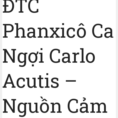
ĐTC
Phanxicô Ca
Ngợi Carlo
Acutis –
Nguồn Cảm