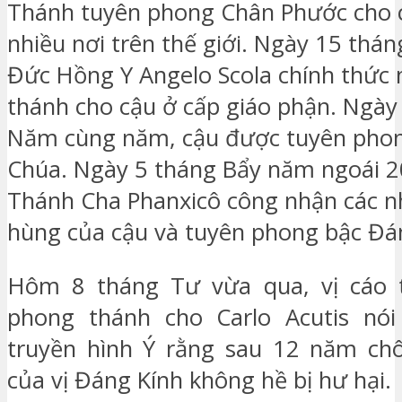
Thánh tuyên phong Chân Phước cho c
nhiều nơi trên thế giới. Ngày 15 thán
Đức Hồng Y Angelo Scola chính thức
thánh cho cậu ở cấp giáo phận. Ngày
Năm cùng năm, cậu được tuyên phon
Chúa. Ngày 5 tháng Bẩy năm ngoái 
Thánh Cha Phanxicô công nhận các n
hùng của cậu và tuyên phong bậc Đá
Hôm 8 tháng Tư vừa qua, vị cáo t
phong thánh cho Carlo Acutis nói
truyền hình Ý rằng sau 12 năm chô
của vị Đáng Kính không hề bị hư hại.