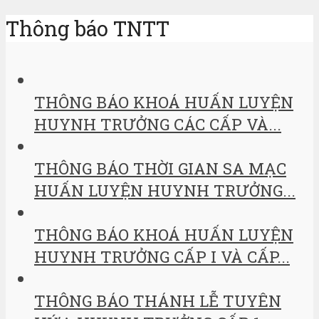
Thông báo TNTT
THÔNG BÁO KHOÁ HUẤN LUYỆN
HUYNH TRƯỞNG CÁC CẤP VÀ...
THÔNG BÁO THỜI GIAN SA MẠC
HUẤN LUYỆN HUYNH TRƯỞNG...
THÔNG BÁO KHOÁ HUẤN LUYỆN
HUYNH TRƯỞNG CẤP I VÀ CẤP...
THÔNG BÁO THÁNH LỄ TUYÊN