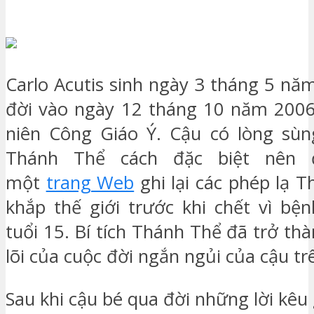
Carlo Acutis sinh ngày 3 tháng 5 nă
đời vào ngày 12 tháng 10 năm 2006
niên Công Giáo Ý. Cậu có lòng sùng
Thánh Thể cách đặc biệt nên đ
một
trang Web
ghi lại các phép lạ 
khắp thế giới trước khi chết vì bệ
tuổi 15. Bí tích Thánh Thể đã trở th
lõi của cuộc đời ngắn ngủi của cậu t
Sau khi cậu bé qua đời những lời kêu