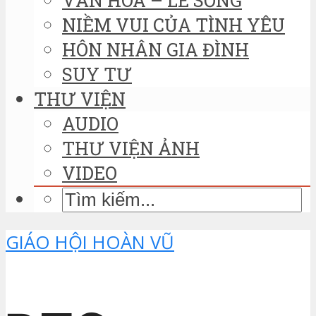
NIỀM VUI CỦA TÌNH YÊU
HÔN NHÂN GIA ĐÌNH
SUY TƯ
THƯ VIỆN
AUDIO
THƯ VIỆN ẢNH
VIDEO
GIÁO HỘI HOÀN VŨ