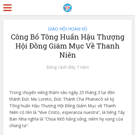
GIÁO HỘI HOÀN VŨ
Công Bố Tông Huấn Hậu Thượng
Hội Đồng Giám Mục Về Thanh
Niên
Đăng cách đây 7 năm
Trong chuyến viếng thăm vào ngày 25 tháng 3 tại đền
thánh Đức Mẹ Loreto, Đức Thánh Cha Phanxicô sẽ ký
Tông huấn Hậu Thượng Hội Đồng Giám Mục về Thanh
Niên có tên là “Vive Cristo, esperanza nuestra”, là tiếng Tây
Ban Nha nghĩa là “Chúa Kitô hằng sống, niềm hy vọng của
chúng ta”.