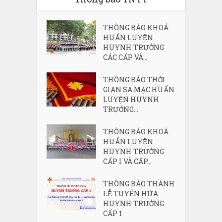
THÔNG BÁO KHOÁ
HUẤN LUYỆN
HUYNH TRƯỞNG
CÁC CẤP VÀ...
THÔNG BÁO THỜI
GIAN SA MẠC HUẤN
LUYỆN HUYNH
TRƯỞNG...
THÔNG BÁO KHOÁ
HUẤN LUYỆN
HUYNH TRƯỞNG
CẤP I VÀ CẤP...
THÔNG BÁO THÁNH
LỄ TUYÊN HỨA
HUYNH TRƯỞNG
CẤP 1