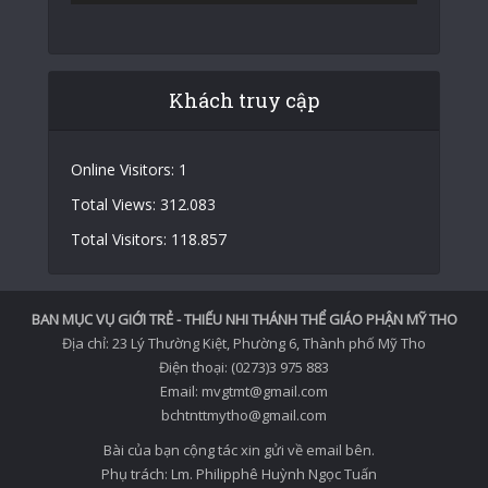
Khách truy cập
Online Visitors:
1
Total Views:
312.083
Total Visitors:
118.857
BAN MỤC VỤ GIỚI TRẺ - THIẾU NHI THÁNH THỂ GIÁO PHẬN MỸ THO
Địa chỉ: 23 Lý Thường Kiệt, Phường 6, Thành phố Mỹ Tho
Điện thoại: (0273)3 975 883
Email: mvgtmt@gmail.com
bchtnttmytho@gmail.com
Bài của bạn cộng tác xin gửi về email bên.
Phụ trách: Lm. Philipphê Huỳnh Ngọc Tuấn