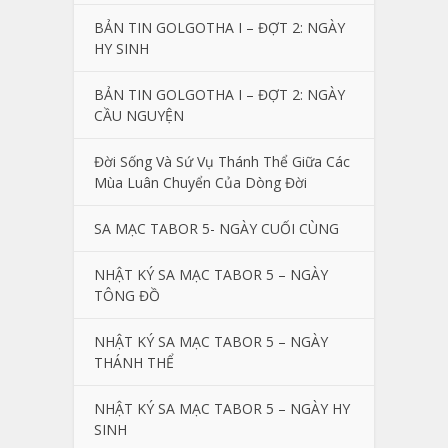
BẢN TIN GOLGOTHA I – ĐỢT 2: NGÀY
HY SINH
BẢN TIN GOLGOTHA I – ĐỢT 2: NGÀY
CẦU NGUYỆN
Đời Sống Và Sứ Vụ Thánh Thể Giữa Các
Mùa Luân Chuyển Của Dòng Đời
SA MẠC TABOR 5- NGÀY CUỐI CÙNG
NHẬT KÝ SA MẠC TABOR 5 – NGÀY
TÔNG ĐỒ
NHẬT KÝ SA MẠC TABOR 5 – NGÀY
THÁNH THỂ
NHẬT KÝ SA MẠC TABOR 5 – NGÀY HY
SINH