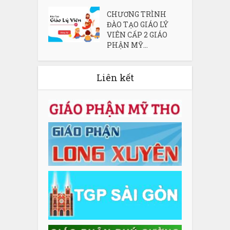
CHƯƠNG TRÌNH
ĐÀO TẠO GIÁO LÝ
VIÊN CẤP 2 GIÁO
PHẬN MỸ...
Liên kết