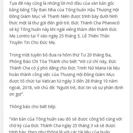
Tựa đề này cũng là những lời mở đầu của văn bản gốc
bằng tiếng Tây Ban Nha của Tông huấn Hậu Thượng Hội
Đồng Giám Mục về Thanh Niên được trình bày dưới hình
thức một lá thư gửi đến giới trẻ. Đức Thánh Cha Phanxicô
sẽ ký Tông huấn này khi ngài viếng thăm đền thánh Đức
Mẹ Loreto tại Ý vào ngày 25 tháng 3, Lễ Thiên Thần
Truyền Tin Cho Đức Mẹ.
Trong một tuyên bố đưa ra hôm thứ Tư 20 tháng Ba,
Phòng Báo Chí Tòa Thánh cho biết “Với cử chỉ này, Đức
Thánh Cha có ý phó dâng cho Đức Trinh Nữ Maria tài liệu
hoàn thành công việc của Thượng Hội Đồng Giám Mục
được tổ chức tại Vatican từ ngày 3 đến 28 tháng 10 năm
ngoái, 2018, với chủ đề: ‘Người trẻ, đức tin và sự phân định
ơn gọi’”.
Thông báo cho biết tiếp:
“Văn bản của Tông huấn sau đó sẽ được công bố cùng với
chữ ký của Đức Thánh Cha ngày 25 tháng 3 và sẽ được
trình bày, theo như thông lệ với các tài liệu của huấn