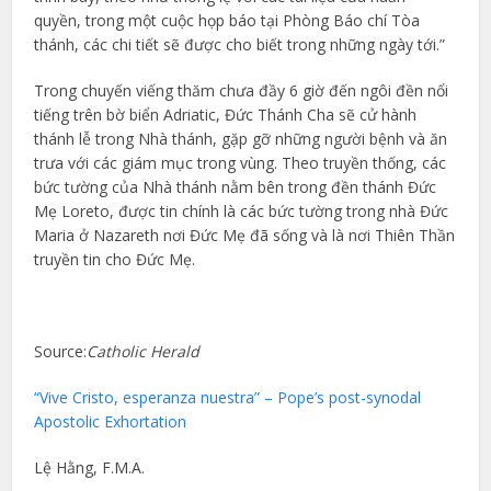
quyền, trong một cuộc họp báo tại Phòng Báo chí Tòa
thánh, các chi tiết sẽ được cho biết trong những ngày tới.”
Trong chuyến viếng thăm chưa đầy 6 giờ đến ngôi đền nổi
tiếng trên bờ biển Adriatic, Đức Thánh Cha sẽ cử hành
thánh lễ trong Nhà thánh, gặp gỡ những người bệnh và ăn
trưa với các giám mục trong vùng. Theo truyền thống, các
bức tường của Nhà thánh nằm bên trong đền thánh Đức
Mẹ Loreto, được tin chính là các bức tường trong nhà Đức
Maria ở Nazareth nơi Đức Mẹ đã sống và là nơi Thiên Thần
truyền tin cho Đức Mẹ.
Source:
Catholic Herald
“Vive Cristo, esperanza nuestra” – Pope’s post-synodal
Apostolic Exhortation
Lệ Hằng, F.M.A.