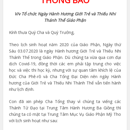
THÔNG BÁO
V/v Tổ chức Ngày Hành Hương Giới Trẻ và Thiếu Nhi
Thánh Thể Giáo Phận
Kính thưa Quý Cha và Quý Trưởng,
Theo lịch sinh hoạt năm 2020 của Giáo Phận, Ngày thứ
Sáu 03.07.2020 là ngày Hành hương Giới Trẻ và Thiếu Nhi
Thánh Thể trong Giáo Phận. Dù chúng ta vừa qua cơn đại
dịch Covid-19, đồng thời các em phải tập trung cho việc
học và việc thi học kỳ, nhưng với sự quan tâm khích lệ của
Đức Cha Phê-rô và Cha Tổng Đại Diện nên ngày Hành
hương của Giới Trẻ và Thiếu Nhi Thánh Thể vẫn tiến hành
như lịch định.
Con đã xin phép Cha Tổng thay vì chúng ta viếng các
Thánh Tử Đạo tại Trung Tâm Hành Hương Ba Giồng thì
chúng ta có mặt tại Trung Tâm Mục Vụ Giáo Phận Mỹ Tho
với lịch sinh hoạt như sau: