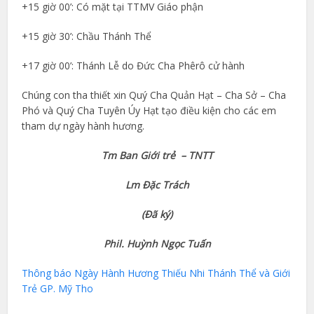
+15 giờ 00’: Có mặt tại TTMV Giáo phận
+15 giờ 30’: Chầu Thánh Thể
+17 giờ 00’: Thánh Lễ do Đức Cha Phêrô cử hành
Chúng con tha thiết xin Quý Cha Quản Hạt – Cha Sở – Cha
Phó và Quý Cha Tuyên Úy Hạt tạo điều kiện cho các em
tham dự ngày hành hương.
Tm Ban Giới trẻ – TNTT
Lm Đặc Trách
(Đã ký)
Phil. Huỳnh Ngọc Tuấn
Thông báo Ngày Hành Hương Thiếu Nhi Thánh Thể và Giới
Trẻ GP. Mỹ Tho