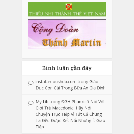
Bình luận gần đây
instafamoushub.com
trong
Giáo
Dục Con Cái Trong Bữa Ăn Gia Đình
My Lib
trong
ĐGH Phanxicô Nói Với
Giới Trẻ Macedonia: Hãy Nói
Chuyện Trực Tiếp Vì Tất Cả Chúng
Ta Đều Được Kết Nối Nhưng Ít Giao
Tiếp