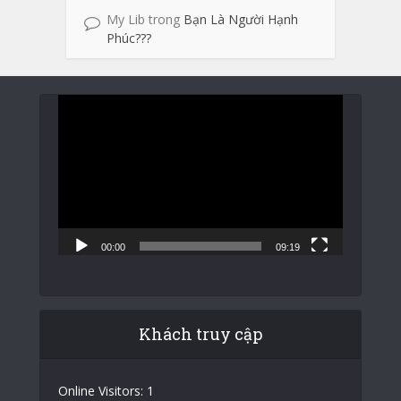
My Lib
trong
Bạn Là Người Hạnh
Phúc???
Trình
chơi
Video
00:00
09:19
Khách truy cập
Online Visitors:
1