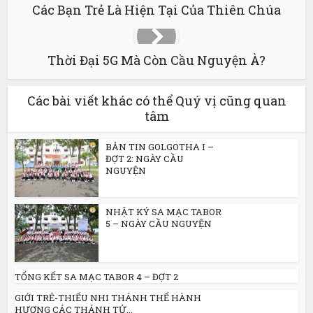
Các Bạn Trẻ Là Hiện Tại Của Thiên Chúa
Thời Đại 5G Mà Còn Cầu Nguyện À?
Các bài viết khác có thể Quý vị cũng quan
tâm
BẢN TIN GOLGOTHA I –
ĐỢT 2: NGÀY CẦU
NGUYỆN
NHẬT KÝ SA MẠC TABOR
5 – NGÀY CẦU NGUYỆN
TỔNG KẾT SA MẠC TABOR 4 – ĐỢT 2
GIỚI TRẺ-THIẾU NHI THÁNH THỂ HÀNH
HƯƠNG CÁC THÁNH TỬ...