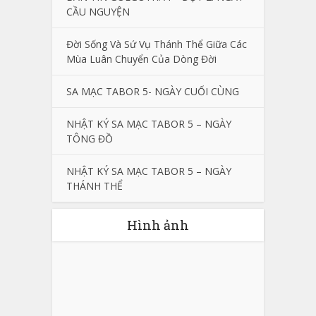
CẦU NGUYỆN
Đời Sống Và Sứ Vụ Thánh Thể Giữa Các
Mùa Luân Chuyển Của Dòng Đời
SA MẠC TABOR 5- NGÀY CUỐI CÙNG
NHẬT KÝ SA MẠC TABOR 5 – NGÀY
TÔNG ĐỒ
NHẬT KÝ SA MẠC TABOR 5 – NGÀY
THÁNH THỂ
Hình ảnh