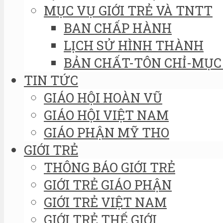
MỤC VỤ GIỚI TRẺ VÀ TNTT
BAN CHẤP HÀNH
LỊCH SỬ HÌNH THÀNH
BẢN CHẤT-TÔN CHỈ-MỤC 
TIN TỨC
GIÁO HỘI HOÀN VŨ
GIÁO HỘI VIỆT NAM
GIÁO PHẬN MỸ THO
GIỚI TRẺ
THÔNG BÁO GIỚI TRẺ
GIỚI TRẺ GIÁO PHẬN
GIỚI TRẺ VIỆT NAM
GIỚI TRẺ THẾ GIỚI