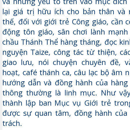
và những yếu tố trên vào mục đích
lại giá trị hữu ích cho bản thân và
thế, đối với giới trẻ Công giáo, cần
động tôn giáo, sân chơi lành mạnh
chầu Thánh Thể hàng tháng, đọc kinh
nguyện Taize, công tác từ thiện, cá
giao lưu, nói chuyện chuyên đề, v
hoạt, café thánh ca, câu lạc bộ âm 
hướng dẫn và đồng hành của hàng gi
thông thường là linh mục. Như vậy
thành lập ban Mục vụ Giới trẻ tron
được sự quan tâm, đồng hành của 
trách.