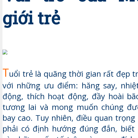
giới trẻ
T
uổi trẻ là quãng thời gian rất đẹp t
với những ưu điểm: hăng say, nhiệ
động, thích hoạt động, đầy hoài bã
tương lai và mong muốn chúng đư
bay cao. Tuy nhiên, điều quan trọng 
phải có định hướng đúng đắn, biết