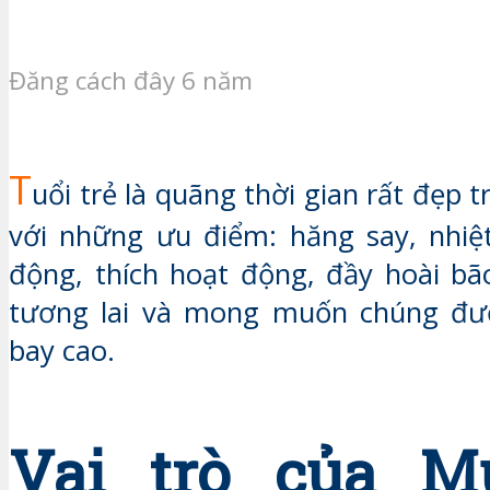
Đăng cách đây 6 năm
T
uổi trẻ là quãng thời gian rất đẹp t
với những ưu điểm: hăng say, nhiệ
động, thích hoạt động, đầy hoài bã
tương lai và mong muốn chúng đư
bay cao.
Vai trò của M