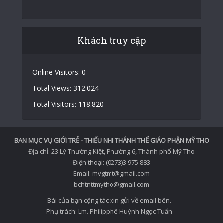
Khách truy cập
Online Visitors:
0
Total Views:
312.024
Total Visitors:
118.820
BAN MỤC VỤ GIỚI TRẺ - THIẾU NHI THÁNH THỂ GIÁO PHẬN MỸ THO
Địa chỉ: 23 Lý Thường Kiệt, Phường 6, Thành phố Mỹ Tho
Điện thoại: (0273)3 975 883
Email: mvgtmt@gmail.com
bchtnttmytho@gmail.com
Bài của bạn cộng tác xin gửi về email bên.
Phụ trách: Lm. Philipphê Huỳnh Ngọc Tuấn