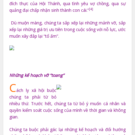
đích thực của Hội Thánh, qua tình yêu vợ chồng, qua sự
[4]
quảng đại chấp nhận sinh thành con cái.”
Dù muộn màng, chúng ta sắp xếp lại những mảnh vỡ, sắp
xếp lại những giá trị ưu tiên trong cuộc sống với nỗ lực, ước
muốn xây đắp lại “tổ ấm”.
Những kế hoạch vỡ “toang”
C
ách ly xã hội buộc
chúng ta phải từ bỏ
nhiều thứ. Trước hết, chúng ta từ bỏ ý muốn cá nhân và
quyền kiểm soát cuộc sống của mình về thời gian và không
gian.
Chúng ta buộc phải gác lại những kế hoạch và đổi hướng