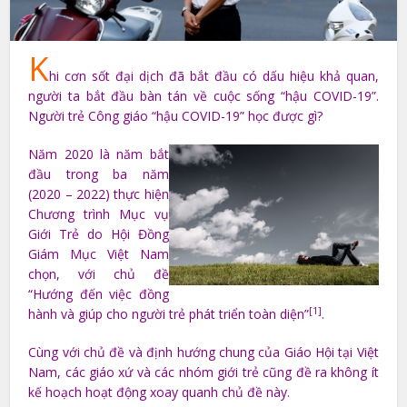
K
hi cơn sốt đại dịch đã bắt đầu có dấu hiệu khả quan,
người ta bắt đầu bàn tán về cuộc sống “hậu COVID-19”.
Người trẻ Công giáo “hậu COVID-19” học được gì?
Năm 2020 là năm bắt
đầu trong ba năm
(2020 – 2022) thực hiện
Chương trình Mục vụ
Giới Trẻ do Hội Đồng
Giám Mục Việt Nam
chọn, với chủ đề
“Hướng đến việc đồng
[1]
hành và giúp cho người trẻ phát triển toàn diện”
.
Cùng với chủ đề và định hướng chung của Giáo Hội tại Việt
Nam, các giáo xứ và các nhóm giới trẻ cũng đề ra không ít
kế hoạch hoạt động xoay quanh chủ đề này.