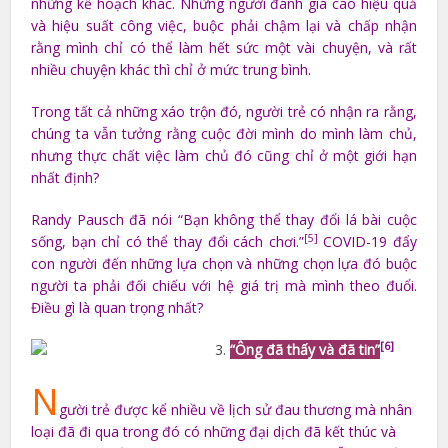
những kế hoạch khác. Những người đánh giá cao hiệu quả
và hiệu suất công việc, buộc phải chậm lại và chấp nhận
rằng mình chỉ có thể làm hết sức một vài chuyện, và rất
nhiều chuyện khác thì chỉ ở mức trung bình.
Trong tất cả những xáo trộn đó, người trẻ có nhận ra rằng,
chúng ta vẫn tưởng rằng cuộc đời mình do mình làm chủ,
nhưng thực chất việc làm chủ đó cũng chỉ ở một giới hạn
nhất định?
Randy Pausch đã nói “Bạn không thể thay đổi lá bài cuộc
[5]
sống, bạn chỉ có thể thay đổi cách chơi.”
COVID-19 đẩy
con người đến những lựa chọn và những chọn lựa đó buộc
người ta phải đối chiếu với hệ giá trị mà mình theo đuổi.
Điều gì là quan trọng nhất?
[6]
“Ông đã thấy và đã tin”
N
gười trẻ được kể nhiều về lịch sử đau thương mà nhân
loại đã đi qua trong đó có những đại dịch đã kết thúc và