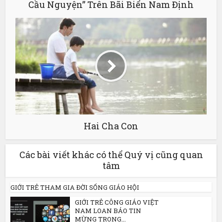
Cầu Nguyện” Trên Bãi Biển Nam Định
Hai Cha Con
Các bài viết khác có thể Quý vị cũng quan
tâm
GIỚI TRẺ THAM GIA ĐỜI SỐNG GIÁO HỘI
GIỚI TRẺ CÔNG GIÁO VIỆT
NAM LOAN BÁO TIN
MỪNG TRONG...