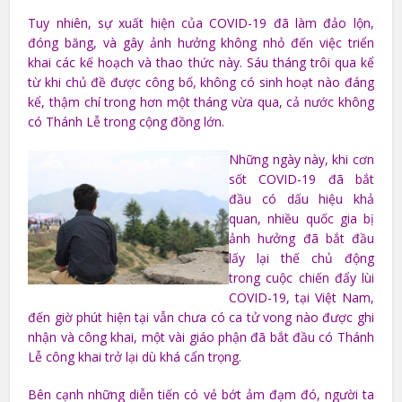
Tuy nhiên, sự xuất hiện của COVID-19 đã làm đảo lộn,
đóng băng, và gây ảnh hưởng không nhỏ đến việc triển
khai các kế hoạch và thao thức này. Sáu tháng trôi qua kể
từ khi chủ đề được công bố, không có sinh hoạt nào đáng
kể, thậm chí trong hơn một tháng vừa qua, cả nước không
có Thánh Lễ trong cộng đồng lớn.
Những ngày này, khi cơn
sốt COVID-19 đã bắt
đầu có dấu hiệu khả
quan, nhiều quốc gia bị
ảnh hưởng đã bắt đầu
lấy lại thế chủ động
trong cuộc chiến đẩy lùi
COVID-19, tại Việt Nam,
đến giờ phút hiện tại vẫn chưa có ca tử vong nào được ghi
nhận và công khai, một vài giáo phận đã bắt đầu có Thánh
Lễ công khai trở lại dù khá cẩn trọng.
Bên cạnh những diễn tiến có vẻ bớt ảm đạm đó, người ta