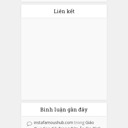
Liên kết
Bình luận gần đây
instafamoushub.com
trong
Giáo