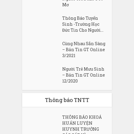
Mơ
Thông Báo Tuyển
Sinh -Trường Học
Đức Tin Cho Người...
Cùng Nhau Sẳn Sàng
– Bản Tin GT Online
3/2021
Người Trẻ Mưu Sinh
– Bản Tin GT Online
12/2020
Thông báo TNTT
THÔNG BÁO KHOÁ
HUẤN LUYỆN
HUYNH TRƯỞNG