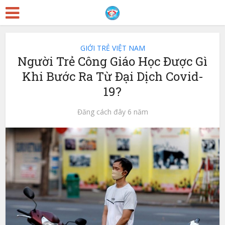
GIỚI TRẺ VIỆT NAM
Người Trẻ Công Giáo Học Được Gì
Khi Bước Ra Từ Đại Dịch Covid-
19?
Đăng cách đây 6 năm