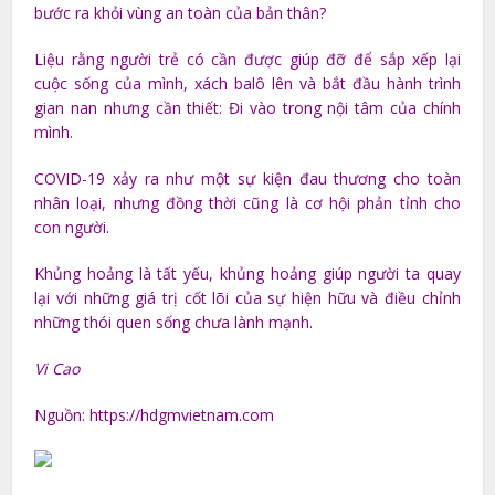
bước ra khỏi vùng an toàn của bản thân?
Liệu rằng người trẻ có cần được giúp đỡ để sắp xếp lại
cuộc sống của mình, xách balô lên và bắt đầu hành trình
gian nan nhưng cần thiết: Đi vào trong nội tâm của chính
mình.
COVID-19 xảy ra như một sự kiện đau thương cho toàn
nhân loại, nhưng đồng thời cũng là cơ hội phản tỉnh cho
con người.
Khủng hoảng là tất yếu, khủng hoảng giúp người ta quay
lại với những giá trị cốt lõi của sự hiện hữu và điều chỉnh
những thói quen sống chưa lành mạnh.
Vi Cao
Nguồn: https://hdgmvietnam.com