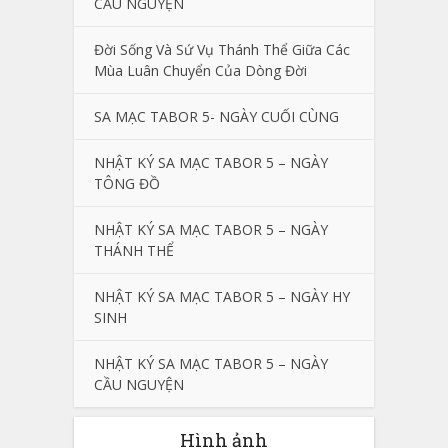
CẦU NGUYỆN
Đời Sống Và Sứ Vụ Thánh Thể Giữa Các
Mùa Luân Chuyển Của Dòng Đời
SA MẠC TABOR 5- NGÀY CUỐI CÙNG
NHẬT KÝ SA MẠC TABOR 5 – NGÀY
TÔNG ĐỒ
NHẬT KÝ SA MẠC TABOR 5 – NGÀY
THÁNH THỂ
NHẬT KÝ SA MẠC TABOR 5 – NGÀY HY
SINH
NHẬT KÝ SA MẠC TABOR 5 – NGÀY
CẦU NGUYỆN
Hình ảnh