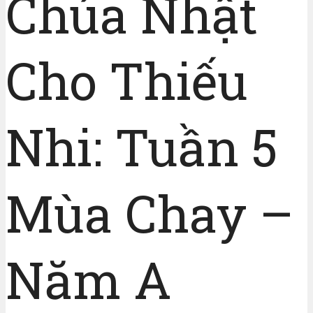
Chúa Nhật
Cho Thiếu
Nhi: Tuần 5
Mùa Chay –
Năm A