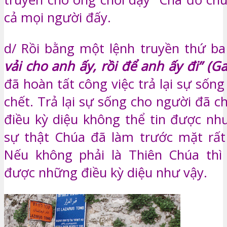
cả mọi người đấy.
d/ Rồi bằng một lệnh truyền thứ ba
vải cho anh ấy, rồi để anh ấy đi” (Ga
đã hoàn tất công việc trả lại sự sốn
chết. Trả lại sự sống cho người đã c
điều kỳ diệu không thể tin được như
sự thật Chúa đã làm trước mặt rất
Nếu không phải là Thiên Chúa thì
được những điều kỳ diệu như vậy.