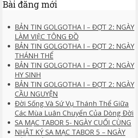
Bài đăng mới
BẢN TIN GOLGOTHA I – ĐỢT 2: NGÀY
LÀM VIỆC TÔNG ĐỒ
BẢN TIN GOLGOTHA I – ĐỢT 2: NGÀY
THÁNH THỂ
BẢN TIN GOLGOTHA I – ĐỢT 2: NGÀY
HY SINH
BẢN TIN GOLGOTHA I – ĐỢT 2: NGÀY
CẦU NGUYỆN
Đời Sống Và Sứ Vụ Thánh Thể Giữa
Các Mùa Luân Chuyển Của Dòng Đời
SA MẠC TABOR 5- NGÀY CUỐI CÙNG
NHẬT KÝ SA MẠC TABOR 5 – NGÀY