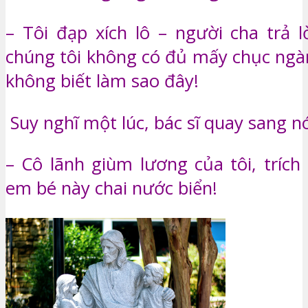
– Tôi đạp xích lô – người cha trả l
chúng tôi không có đủ mấy chục ng
không biết làm sao đây!
Suy nghĩ một lúc, bác sĩ quay sang nói
– Cô lãnh giùm lương của tôi, trích
em bé này chai nước biển!