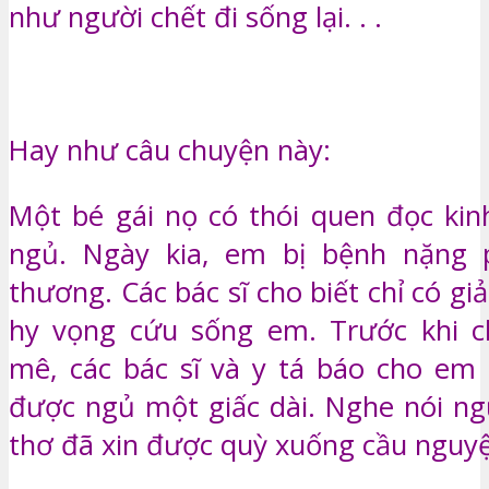
như người chết đi sống lại. . .
Hay như câu chuyện này:
Một bé gái nọ có thói quen đọc kinh
ngủ. Ngày kia, em bị bệnh nặng 
thương. Các bác sĩ cho biết chỉ có gi
hy vọng cứu sống em. Trước khi c
mê, các bác sĩ và y tá báo cho em 
được ngủ một giấc dài. Nghe nói ng
thơ đã xin được quỳ xuống cầu nguy