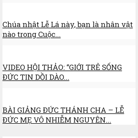
Chúa nhật Lễ Lá này, bạn là nhân vật
nào trong Cuộc...
VIDEO HỘI THẢO: “GIỚI TRẺ SỐNG
ĐỨC TIN DỒI DÀO...
BÀI GIẢNG ĐỨC THÁNH CHA – LỄ
ĐỨC MẸ VÔ NHIỄM NGUYÊN...