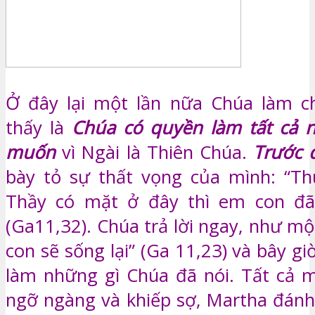
Ở đây lại một lần nữa Chúa làm c
thấy là
Chúa có quyền làm tất cả 
muốn
vì Ngài là Thiên Chúa.
Trước 
bày tỏ sự thất vọng của mình: “Th
Thầy có mặt ở đây thì em con đã
(Ga11,32). Chúa trả lời ngay, như mộ
con sẽ sống lại” (Ga 11,23) và bây gi
làm những gì Chúa đã nói. Tất cả 
ngỡ ngàng và khiếp sợ, Martha đánh