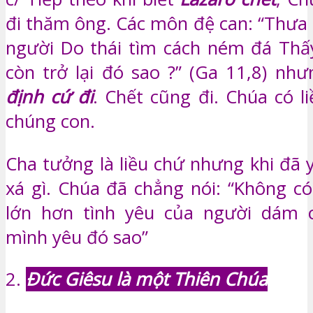
đi thăm ông. Các môn đệ can: “Thưa
người Do thái tìm cách ném đá Thấ
còn trở lại đó sao ?” (Ga 11,8) nh
định cứ đi
. Chết cũng đi. Chúa có l
chúng con.
Cha tưởng là liều chứ nhưng khi đã 
xá gì. Chúa đã chẳng nói: “Không có
lớn hơn tình yêu của người dám c
mình yêu đó sao”
2.
Đức Giêsu là một Thiên Chúa