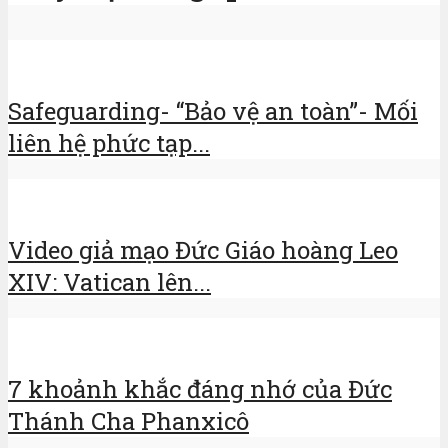
Safeguarding- “Bảo vệ an toàn”- Mối
liên hệ phức tạp...
Video giả mạo Đức Giáo hoàng Leo
XIV: Vatican lên...
7 khoảnh khắc đáng nhớ của Đức
Thánh Cha Phanxicô