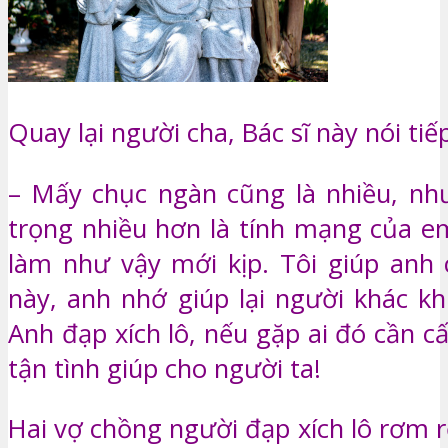
Quay lại người cha, Bác sĩ này nói tiế
– Mấy chục ngàn cũng là nhiều, nh
trọng nhiều hơn là tính mạng của em
làm như vậy mới kịp. Tôi giúp anh
này, anh nhớ giúp lại người khác kh
Anh đạp xích lô, nếu gặp ai đó cần c
tận tình giúp cho người ta!
Hai vợ chồng người đạp xích lô rơm