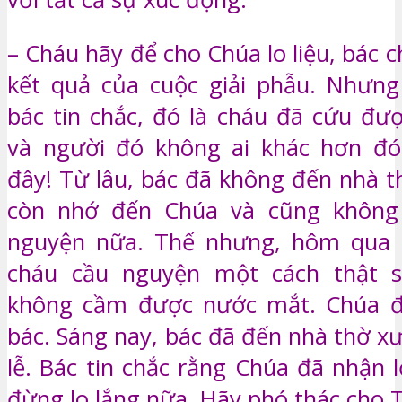
– Cháu hãy để cho Chúa lo liệu, bác 
kết quả của cuộc giải phẫu. Nhưng
bác tin chắc, đó là cháu đã cứu đư
và người đó không ai khác hơn đó 
đây! Từ lâu, bác đã không đến nhà t
còn nhớ đến Chúa và cũng không
nguyện nữa. Thế nhưng, hôm qua k
cháu cầu nguyện một cách thật s
không cầm được nước mắt. Chúa 
bác. Sáng nay, bác đã đến nhà thờ xư
lễ. Bác tin chắc rằng Chúa đã nhận 
đừng lo lắng nữa. Hãy phó thác cho T