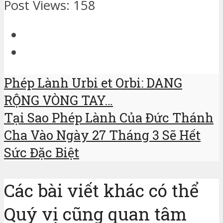
Post Views:
158
Phép Lành Urbi et Orbi: DANG
RỘNG VÒNG TAY…
Tại Sao Phép Lành Của Đức Thánh
Cha Vào Ngày 27 Tháng 3 Sẽ Hết
Sức Đặc Biệt
Các bài viết khác có thể
Quý vị cũng quan tâm