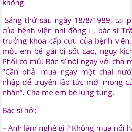
không.
Sáng thứ sáu ngày 18/8/1989, tại 
của bệnh viện nhi đồng II, bác sĩ T
trưởng khoa cấp cứu của bệnh viện,
một em bé gái bị sốt cao, nguy kịc
Phổi có mủ! Bác sĩ nói ngay với cha
“Cần phải mua ngay một chai nước
nhập để truyền lập tức mới mong c
nhân”. Cha mẹ em bé lúng túng.
Bác sĩ hỏi:
– Anh làm nghề gì ? Không mua nổi h