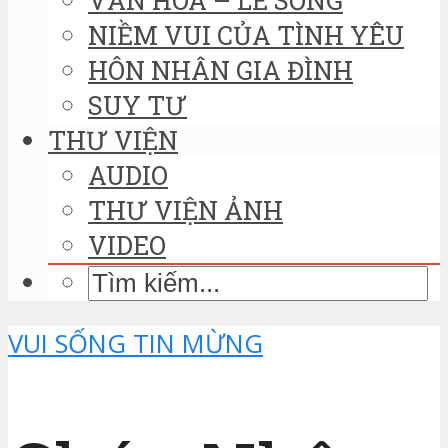
NIỀM VUI CỦA TÌNH YÊU
HÔN NHÂN GIA ĐÌNH
SUY TƯ
THƯ VIỆN
AUDIO
THƯ VIỆN ẢNH
VIDEO
VUI SỐNG TIN MỪNG