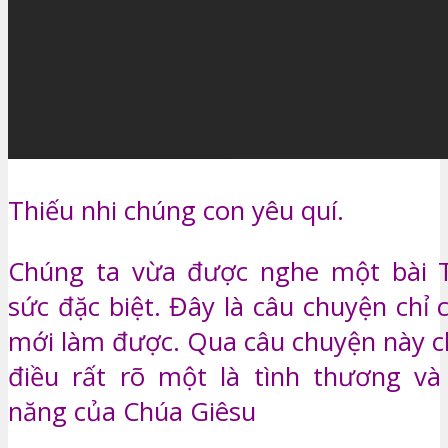
Thiếu nhi chúng con yêu quí.
Chúng ta vừa được nghe một bài 
sức đặc biệt. Đây là câu chuyện chỉ
mới làm được. Qua câu chuyện này ch
điều rất rõ một là tình thương và
năng của Chúa Giêsu