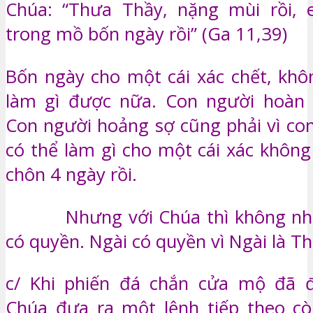
Chúa: “Thưa Thầy, nặng mùi rồi,
trong mồ bốn ngày rồi” (Ga 11,39)
Bốn ngày cho một cái xác chết, khô
làm gì được nữa. Con người hoàn t
Con người hoảng sợ cũng phải vì co
có thể làm gì cho một cái xác khôn
chôn 4 ngày rồi.
Nhưng với Chúa thì không như 
có quyền. Ngài có quyền vì Ngài là T
c/ Khi phiến đá chắn cửa mộ đã 
Chúa đưa ra một lệnh tiếp theo cò