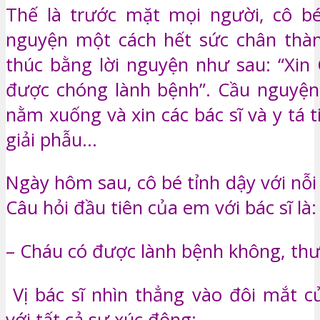
Thế là trước mặt mọi người, cô bé
nguyện một cách hết sức chân thàn
thúc bằng lời nguyện như sau: “Xin
được chóng lành bệnh”. Cầu nguyện
nằm xuống và xin các bác sĩ và y tá 
giải phẫu…
Ngày hôm sau, cô bé tỉnh dậy với nỗi
Câu hỏi đầu tiên của em với bác sĩ là:
– Cháu có được lành bệnh không, thưa
Vị bác sĩ nhìn thẳng vào đôi mắt 
với tất cả sự xúc động: