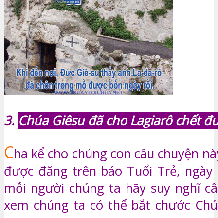
3.
Chúa Giêsu đã cho Lagiarô chết đư
C
ha kể cho chúng con câu chuyện nà
được đăng trên báo Tuổi Trẻ, ngày 2
mỗi người chúng ta hãy suy nghĩ c
xem chúng ta có thể bắt chước Chú