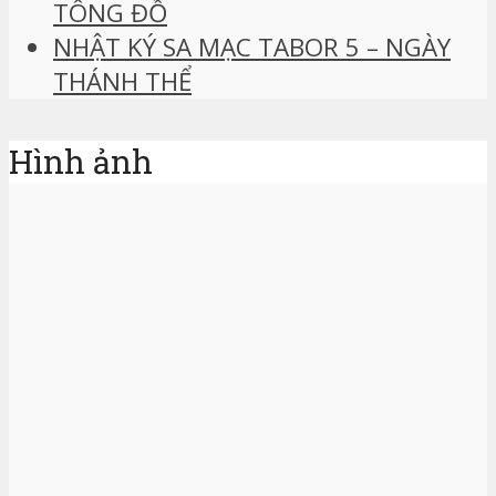
TÔNG ĐỒ
NHẬT KÝ SA MẠC TABOR 5 – NGÀY
THÁNH THỂ
Hình ảnh