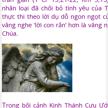
nhân loại đã chối bỏ tình yêu của 
thực thi theo lời dụ dỗ ngon ngọt c
vâng nghe ‘lời con rắn’ hơn là vâng 
Chúa.
T
rong bối cảnh Kinh Thánh Cựu Ước