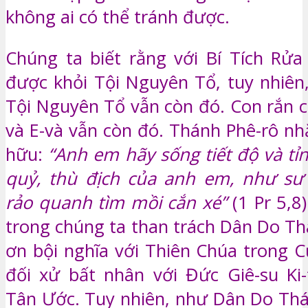
không ai có thể tránh được.
Chúng ta biết rằng với Bí Tích Rửa
được khỏi Tội Nguyên Tổ, tuy nhiên
Tội Nguyên Tổ vẫn còn đó. Con rắn
và E-và vẫn còn đó. Thánh Phê-rô nh
hữu:
“Anh em hãy sống tiết độ và tỉ
quỷ, thù địch của anh em, như sư 
rảo quanh tìm mồi cắn xé”
(1 Pr 5,8
trong chúng ta than trách Dân Do Thá
ơn bội nghĩa với Thiên Chúa trong 
đối xử bất nhân với Đức Giê-su Ki-
Tân Ước. Tuy nhiên, như Dân Do Thái