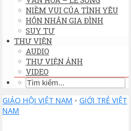
NIỀM VUI CỦA TÌNH YÊU
HÔN NHÂN GIA ĐÌNH
SUY TƯ
THƯ VIỆN
AUDIO
THƯ VIỆN ẢNH
VIDEO
GIÁO HỘI VIỆT NAM
•
GIỚI TRẺ VIỆT
NAM