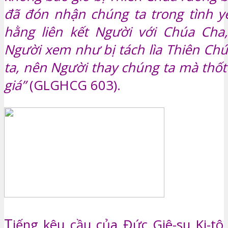
đã đón nhận chúng ta trong tình y
hằng liên kết Người với Chúa Cha
Người xem như bị tách lìa Thiên Chú
ta, nên Người thay chúng ta mà thốt
giá”
(GLGHCG 603).
T
iếng kêu cầu của Đức Giê-su Ki-tô 