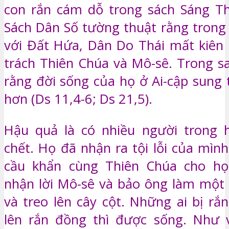
con rắn cám dỗ trong sách Sáng Thế
Sách Dân Số tường thuật rằng trong 
với Đất Hứa, Dân Do Thái mất kiên
trách Thiên Chúa và Mô-sê. Trong s
rằng đời sống của họ ở Ai-cập sung 
hơn (Ds 11,4-6; Ds 21,5).
Hậu quả là có nhiều người trong h
chết. Họ đã nhận ra tội lỗi của mìn
cầu khẩn cùng Thiên Chúa cho họ
nhận lời Mô-sê và bảo ông làm một
và treo lên cây cột. Những ai bị rắ
lên rắn đồng thì được sống. Như v