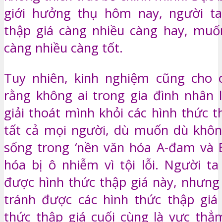
giới hưởng thụ hôm nay, người t
thập giá càng nhiều càng hay, muố
càng nhiều càng tốt.
Tuy nhiên, kinh nghiệm cũng cho c
rằng không ai trong gia đình nhân l
giải thoát mình khỏi các hình thức th
tất cả mọi người, dù muốn dù khôn
sống trong ‘nền văn hóa A-đam và E
hóa bị ô nhiễm vì tội lỗi. Người ta
được hình thức thập giá này, nhưng 
tránh được các hình thức thập giá
thức thập giá cuối cùng là vực thẳm