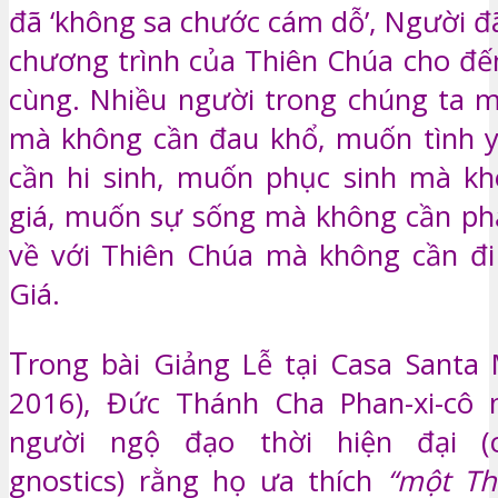
đã ‘không sa chước cám dỗ’, Người đã
chương trình của Thiên Chúa cho đến
cùng. Nhiều người trong chúng ta 
mà không cần đau khổ, muốn tình 
cần hi sinh, muốn phục sinh mà kh
giá, muốn sự sống mà không cần ph
về với Thiên Chúa mà không cần đ
Giá.
T
rong bài Giảng Lễ tại Casa Santa 
2016), Đức Thánh Cha Phan-xi-cô 
người ngộ đạo thời hiện đại (c
gnostics) rằng họ ưa thích
“một T