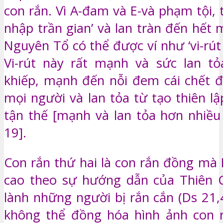
con rắn. Vì A-đam và E-và phạm tội, t
nhập trần gian’ và lan tràn đến hết 
Nguyên Tổ có thể được ví như ‘vi-rút 
Vi-rút này rất mạnh và sức lan tỏ
khiếp, mạnh đến nỗi đem cái chết đ
mọi người và lan tỏa từ tạo thiên l
tận thế [mạnh và lan tỏa hơn nhiều 
19].
Con rắn thứ hai là con rắn đồng mà
cao theo sự hướng dẫn của Thiên 
lành những người bị rắn cắn (Ds 21,4
không thể đồng hóa hình ảnh con r