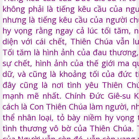
không phải là tiếng kêu cầu của ngư
nhưng là tiếng kêu cầu của người c
hy vọng rằng ngay cả lúc tối tăm, n
diện với cái chết, Thiên Chúa vẫn l
Tối tăm là hình ảnh của đau thương,
sự chết, hình ảnh của thế giới ma qu
dữ, và cũng là khoảng tối của đức t
đây cũng là nơi tình yêu Thiên Ch
mạnh mẽ nhất. Chính Đức Giê-su Ki
cách là Con Thiên Chúa làm người, n
thể nhân loại, tỏ bày niềm hy vọng
tình thương vô bờ của Thiên Chúa. 