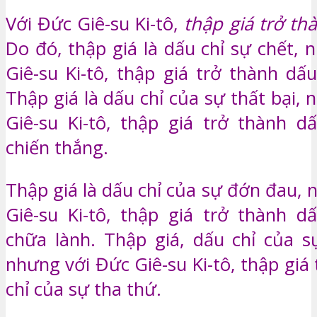
Với Đức Giê-su Ki-tô,
thập giá trở th
Do đó, thập giá là dấu chỉ sự chết,
Giê-su Ki-tô, thập giá trở thành dấ
Thập giá là dấu chỉ của sự thất bại,
Giê-su Ki-tô, thập giá trở thành d
chiến thắng.
Thập giá là dấu chỉ của sự đớn đau,
Giê-su Ki-tô, thập giá trở thành d
chữa lành. Thập giá, dấu chỉ của s
nhưng với Đức Giê-su Ki-tô, thập giá
chỉ của sự tha thứ.