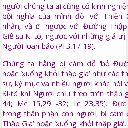
người chúng ta ai cũng có kinh nghi
bội nghĩa của mình đối với Thiên 
nhân, và đi ngược với Đường Thập
Giê-su Ki-tô, ngược với những giá t
Người loan báo (Pl 3,17-19).
Chúng ta hằng bị cám dỗ ‘bỏ Đườ
hoặc ‘xuống khỏi thập giá’ như các t
sư, kỳ mục và nhiều người khác nói 
Ki-tô khi Người chịu treo trên thập 
44; Mc 15,29 -32; Lc 23,35). Đức 
trong thân phận con người, bị cám
Thập Giá’ hoặc ‘xuống khỏi thập giá