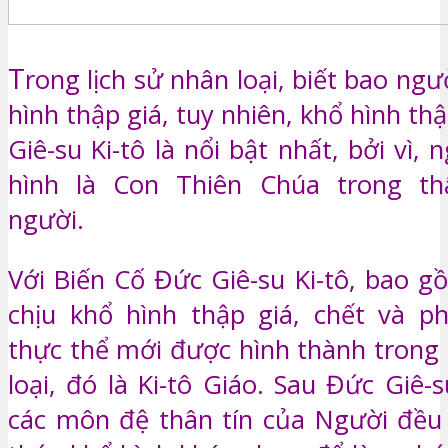
T
rong lịch sử nhân loại, biết bao ngư
hình thập giá, tuy nhiên, khổ hình th
Giê-su Ki-tô là nổi bật nhất, bởi vì, 
hình là Con Thiên Chúa trong t
người.
Với Biến Cố Đức Giê-su Ki-tô, bao g
chịu khổ hình thập giá, chết và p
thực thể mới được hình thành trong 
loại, đó là Ki-tô Giáo. Sau Đức Giê-s
các môn đệ thân tín của Người đều 