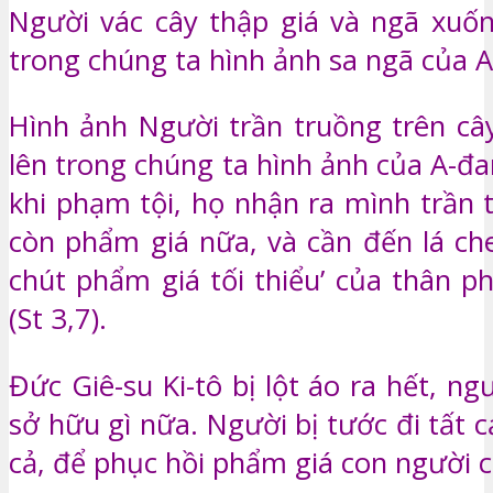
Người vác cây thập giá và ngã xuốn
trong chúng ta hình ảnh sa ngã của 
Hình ảnh Người trần truồng trên cây
lên trong chúng ta hình ảnh của A-đ
khi phạm tội, họ nhận ra mình trần 
còn phẩm giá nữa, và cần đến lá che
chút phẩm giá tối thiểu’ của thân p
(St 3,7).
Đức Giê-su Ki-tô bị lột áo ra hết, n
sở hữu gì nữa. Người bị tước đi tất c
cả, để phục hồi phẩm giá con người c