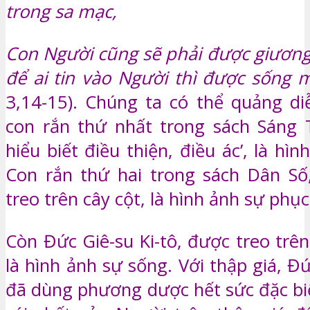
trong sa mạc,
Con Người cũng sẽ phải được giương
để ai tin vào Người thì được sống
3,14-15). Chúng ta có thể quảng d
con rắn thứ nhất trong sách Sáng T
hiểu biết điều thiện, điều ác’, là hìn
Con rắn thứ hai trong sách Dân Số
treo trên cây cột, là hình ảnh sự phục
Còn Đức Giê-su Ki-tô, được treo trên
là hình ảnh sự sống. Với thập giá, Đứ
đã dùng phương dược hết sức đặc biệ