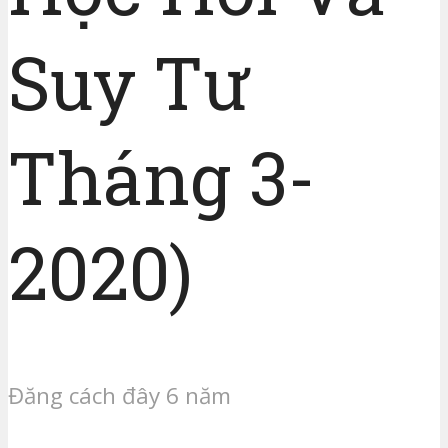
Suy Tư
Tháng 3-
2020)
Đăng cách đây 6 năm