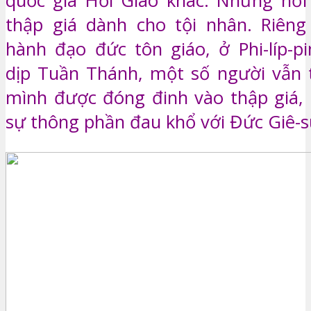
quốc gia Hồi Giáo khác. Những nơi
thập giá dành cho tội nhân. Riêng
hành đạo đức tôn giáo, ở Phi-líp-p
dịp Tuần Thánh, một số người vẫn 
mình được đóng đinh vào thập giá,
sự thông phần đau khổ với Đức Giê-su