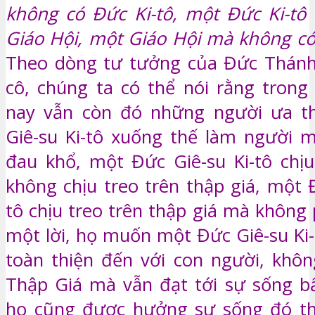
không có Đức Ki-tô, một Đức Ki-tô
Giáo Hội, một Giáo Hội mà không có
Theo dòng tư tưởng của Đức Thánh 
cô, chúng ta có thể nói rằng trong
nay vẫn còn đó những người ưa t
Giê-su Ki-tô xuống thế làm người 
đau khổ, một Đức Giê-su Ki-tô chị
không chịu treo trên thập giá, một 
tô chịu treo trên thập giá mà không 
một lời, họ muốn một Đức Giê-su Ki-
toàn thiện đến với con người, khô
Thập Giá mà vẫn đạt tới sự sống bất
họ cũng được hưởng sự sống đó th