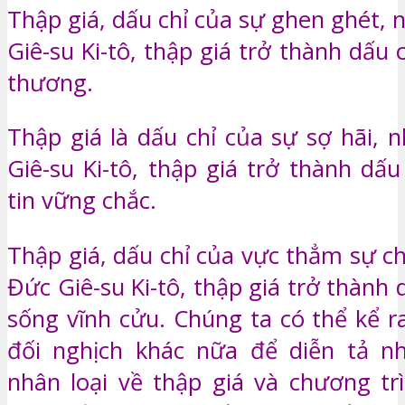
Thập giá, dấu chỉ của sự ghen ghét,
Giê-su Ki-tô, thập giá trở thành dấu 
thương.
Thập giá là dấu chỉ của sự sợ hãi, 
Giê-su Ki-tô, thập giá trở thành dấ
tin vững chắc.
Thập giá, dấu chỉ của vực thẳm sự c
Đức Giê-su Ki-tô, thập giá trở thành 
sống vĩnh cửu. Chúng ta có thể kể r
đối nghịch khác nữa để diễn tả n
nhân loại về thập giá và chương tr