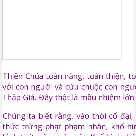
T
hiên Chúa toàn năng, toàn thiện, t
với con người và cứu chuộc con ng
Thập Giá. Đây thật là mầu nhiệm lớn 
Chúng ta biết rằng, vào thời cổ đại,
thức trừng phạt phạm nhân, khổ hìn