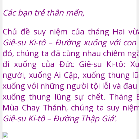
Các bạn trẻ thân mến,
Chủ đề suy niệm của tháng Hai vừ
Giê-su Ki-tô – Đường xuống với con
đó, chúng ta đã cùng nhau chiêm ng
đi xuống của Đức Giê-su Ki-tô: X
người, xuống Ai Cập, xuống thung lũ
xuống với những người tội lỗi và đau 
xuống thung lũng sự chết. Tháng B
Mùa Chay Thánh, chúng ta suy niệ
Giê-su Ki-tô – Đường Thập Giá’.