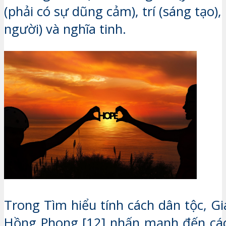
(phải có sự dũng cảm), trí (sáng tạo)
người) và nghĩa tinh.
Trong Tìm hiểu tính cách dân tộc, G
Hồng Phong [12] nhấn mạnh đến các