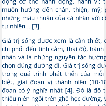
động cơ cho hành động, hành vi; 
muốn hướng đến chân, thiện, mỹ; g
những mâu thuẫn của cá nhân với c
tự nhiên… [3].
Giá trị sống được xem là cần thiết,
chi phối đến tình cảm, thái độ, hành
nhân và là những nguyên tắc hướng
chọn đúng đường đi. Giá trị sống đư
trong quá trình phát triển của mỗi
biệt, giai đoạn vị thành niên (10-18
đoạn có ý nghĩa nhất [4]. Đó là độ 
thiếu niên ngồi trên ghế học đường,