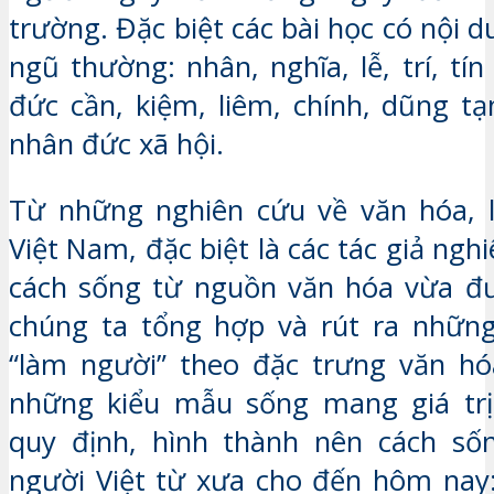
trường. Đặc biệt các bài học có nội d
ngũ thường: nhân, nghĩa, lễ, trí, t
đức cần, kiệm, liêm, chính, dũng t
nhân đức xã hội.
Từ những nghiên cứu về văn hóa, l
Việt Nam, đặc biệt là các tác giả ng
cách sống từ nguồn văn hóa vừa đư
chúng ta tổng hợp và rút ra nhữn
“làm người” theo đặc trưng văn hó
những kiểu mẫu sống mang giá tr
quy định, hình thành nên cách số
người Việt từ xưa cho đến hôm nay: