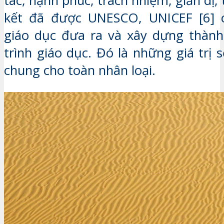
tác, hạnh phúc, trách nhiệm, giản dị,
kết đã được UNESCO, UNICEF [6] 
giáo dục đưa ra và xây dựng thàn
trình giáo dục. Đó là những giá trị
chung cho toàn nhân loại.