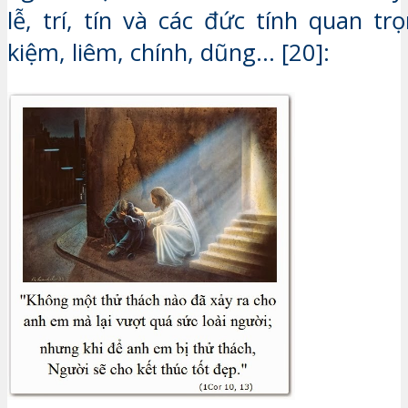
lễ, trí, tín và các đức tính quan tr
kiệm, liêm, chính, dũng… [20]: