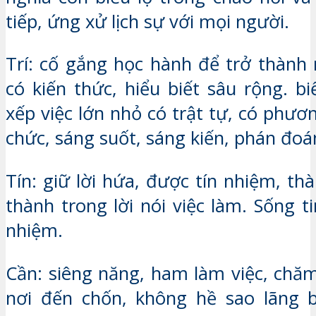
tiếp, ứng xử lịch sự với mọi người.
Trí: cố gắng học hành để trở thành 
có kiến thức, hiểu biết sâu rộng. b
xếp việc lớn nhỏ có trật tự, có phươ
chức, sáng suốt, sáng kiến, phán đoá
Tín: giữ lời hứa, được tín nhiệm, th
thành trong lời nói việc làm. Sống t
nhiệm.
Cần: siêng năng, ham làm việc, chăm
nơi đến chốn, không hề sao lãng 