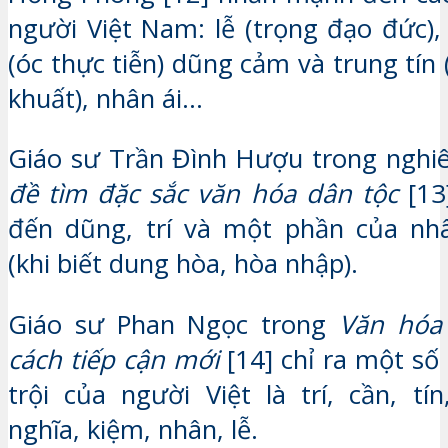
người Việt Nam: lễ (trọng đạo đức), 
(óc thực tiễn) dũng cảm và trung tín
khuất), nhân ái…
Giáo sư Trần Đình Hượu trong nghi
đề tìm đặc sắc văn hóa dân tộc
[13
đến dũng, trí và một phần của nhâ
(khi biết dung hòa, hòa nhập).
Giáo sư Phan Ngọc trong
Văn hóa
cách tiếp cận mới
[14] chỉ ra một số
trội của người Việt là trí, cần, tín
nghĩa, kiệm, nhân, lễ.