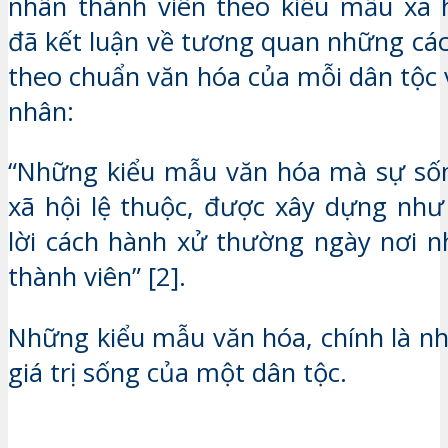
nhân thành viên theo kiểu mẫu xã 
đã kết luận về tương quan những cá
theo chuẩn văn hóa của mỗi dân tộc 
nhân:
“Những kiểu mẫu văn hóa mà sự sốn
xã hội lệ thuộc, được xây dựng như
lời cách hành xử thường ngày nơi 
thành viên” [2].
Những kiểu mẫu văn hóa, chính là n
giá trị sống của một dân tộc.