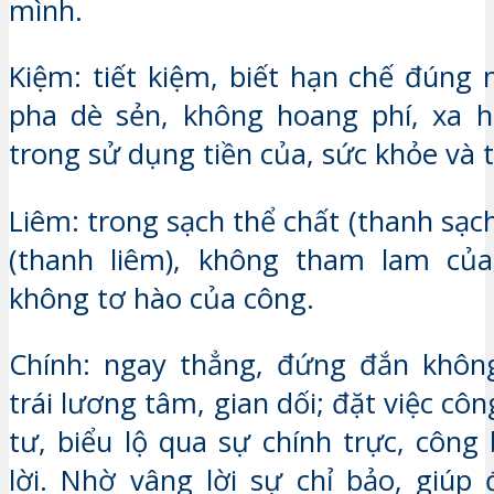
mình.
Kiệm: tiết kiệm, biết hạn chế đúng 
pha dè sẻn, không hoang phí, xa h
trong sử dụng tiền của, sức khỏe và t
Liêm: trong sạch thể chất (thanh sạch
(thanh liêm), không tham lam của
không tơ hào của công.
Chính: ngay thẳng, đứng đắn không
trái lương tâm, gian dối; đặt việc côn
tư, biểu lộ qua sự chính trực, công
lời. Nhờ vâng lời sự chỉ bảo, giúp