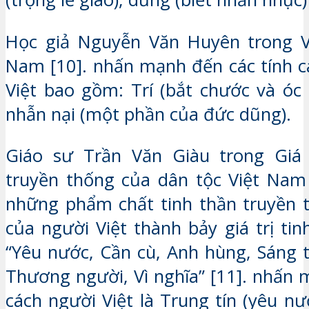
Học giả Nguyễn Văn Huyên trong V
Nam [10]. nhấn mạnh đến các tính c
Việt bao gồm: Trí (bắt chước và óc 
nhẫn nại (một phần của đức dũng).
Giáo sư Trần Văn Giàu trong Giá t
truyền thống của dân tộc Việt Nam
những phẩm chất tinh thần truyền 
của người Việt thành bảy giá trị tinh
“Yêu nước, Cần cù, Anh hùng, Sáng t
Thương người, Vì nghĩa” [11]. nhấn 
cách người Việt là Trung tín (yêu n