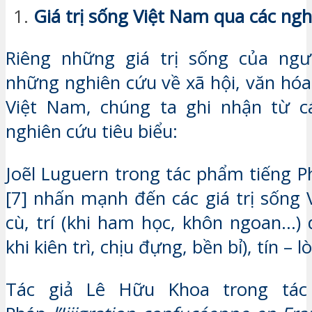
Giá trị sống Việt Nam qua các ng
Riêng những giá trị sống của ngư
những nghiên cứu về xã hội, văn hóa
Việt Nam, chúng ta ghi nhận từ cá
nghiên cứu tiêu biểu:
Joẽl Luguern trong tác phẩm tiếng P
[7] nhấn mạnh đến các giá trị sống 
cù, trí (khi ham học, khôn ngoan…)
khi kiên trì, chịu đựng, bền bỉ), tín – 
Tác giả Lê Hữu Khoa trong tác