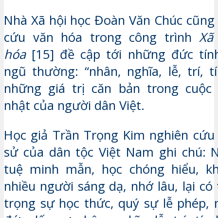
Nhà Xã hội học Đoàn Văn Chúc cũng 
cứu văn hóa trong công trình
Xã
hóa
[15] đề cập tới những đức tín
ngũ thường: “nhân, nghĩa, lễ, trí, 
những giá trị căn bản trong cuộc
nhật của người dân Việt.
Học giả Trần Trọng Kim nghiên cứu q
sử của dân tộc Việt Nam ghi chú: Ng
tuệ minh mẫn, học chóng hiểu, kh
nhiều người sáng dạ, nhớ lâu, lại có 
trọng sự học thức, quý sự lễ phép,