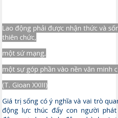
Lao động phải được nhận thức và s
thiên chức,
một sứ mạng,
một sự góp phần vào nền văn minh c
(T. Gioan XXIII)
Giá trị sống có ý nghĩa và vai trò qua
động lực thúc đẩy con người phát 