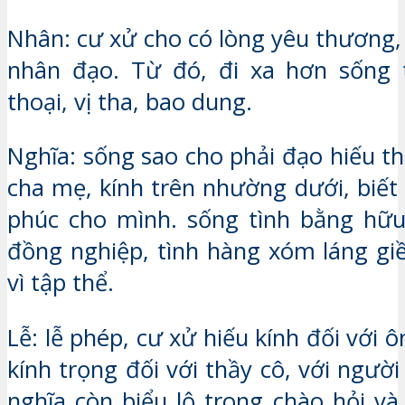
Nhân: cư xử cho có lòng yêu thương,
nhân đạo. Từ đó, đi xa hơn sống t
thoại, vị tha, bao dung.
Nghĩa: sống sao cho phải đạo hiếu t
cha mẹ, kính trên nhường dưới, biết
phúc cho mình. sống tình bằng hữu
đồng nghiệp, tình hàng xóm láng giề
vì tập thể.
Lễ: lễ phép, cư xử hiếu kính đối với 
kính trọng đối với thầy cô, với người
nghĩa còn biểu lộ trong chào hỏi và