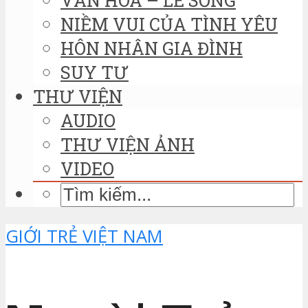
NIỀM VUI CỦA TÌNH YÊU
HÔN NHÂN GIA ĐÌNH
SUY TƯ
THƯ VIỆN
AUDIO
THƯ VIỆN ẢNH
VIDEO
GIỚI TRẺ VIỆT NAM