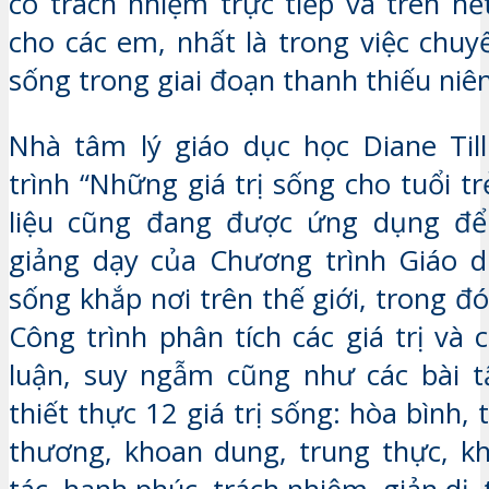
có trách nhiệm trực tiếp và trên hế
cho các em, nhất là trong việc chuyể
sống trong giai đoạn thanh thiếu ni
Nhà tâm lý giáo dục học Diane Til
trình “Những giá trị sống cho tuổi trẻ
liệu cũng đang được ứng dụng để
giảng dạy của Chương trình Giáo dụ
sống khắp nơi trên thế giới, trong đ
Công trình phân tích các giá trị và
luận, suy ngẫm cũng như các bài t
thiết thực 12 giá trị sống: hòa bình, 
thương, khoan dung, trung thực, k