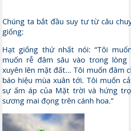
Chúng ta bắt đầu suy tư từ câu chuy
giống:
Hạt giống thứ nhất nói: “Tôi muốn
muốn rễ đâm sâu vào trong lòng 
xuyên lên mặt đất… Tôi muốn đâm ch
báo hiệu mùa xuân tới. Tôi muốn c
sự ấm áp của Mặt trời và hứng trọ
sương mai đọng trên cánh hoa.”