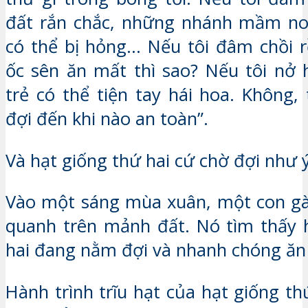
đất rắn chắc, những nhánh mầm non
có thể bị hỏng… Nếu tôi đâm chồi r
ốc sên ăn mất thì sao? Nếu tôi nở
trẻ có thể tiện tay hái hoa. Không,
đợi đến khi nào an toàn”.
Và hạt giống thứ hai cứ chờ đợi nh
Vào một sáng mùa xuân, một con gà
quanh trên mảnh đất. Nó tìm thấy 
hai đang nằm đợi và nhanh chóng ă
Hành trình trĩu hạt của hạt giống th