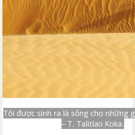
Tôi được sinh ra là sống cho những g
– T. Talitlao Koka.