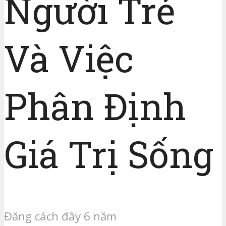
Người Trẻ
Và Việc
Phân Định
Giá Trị Sống
Đăng cách đây 6 năm