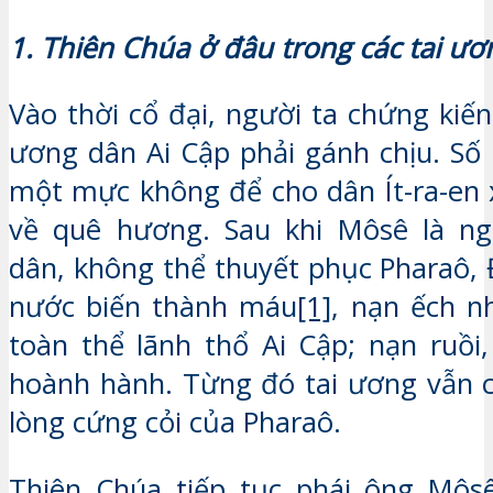
1. Thiên Chúa ở đâu trong các tai ươ
Vào thời cổ đại, người ta chứng kiến
ương dân Ai Cập phải gánh chịu. Số 
một mực không để cho dân Ít-ra-en 
về quê hương. Sau khi Môsê là ng
dân, không thể thuyết phục Pharaô,
nước biến thành máu
[1]
, nạn ếch n
toàn thể lãnh thổ Ai Cập; nạn ruồi
hoành hành. Từng đó tai ương vẫn 
lòng cứng cỏi của Pharaô.
Thiên Chúa tiếp tục phái ông Môsê