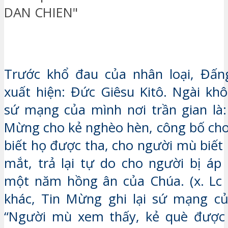
Trước khổ đau của nhân loại, Đấ
xuất hiện: Đức Giêsu Kitô. Ngài kh
sứ mạng của mình nơi trần gian là:
Mừng cho kẻ nghèo hèn, công bố ch
biết họ được tha, cho người mù biết
mắt, trả lại tự do cho người bị áp
một năm hồng ân của Chúa. (x. Lc 
khác, Tin Mừng ghi lại sứ mạng củ
“Người mù xem thấy, kẻ què được đ