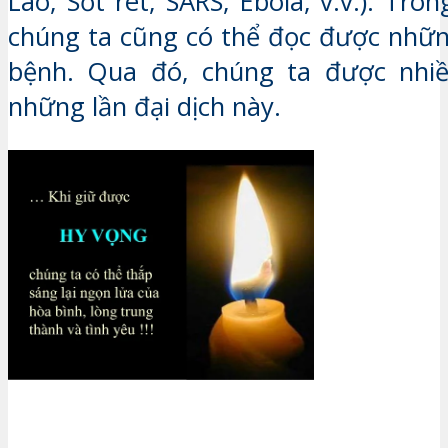
Lao, Sốt rét, SARS, Ebola, v.v.). Tro
chúng ta cũng có thể đọc được những
bệnh. Qua đó, chúng ta được nhiề
những lần đại dịch này.