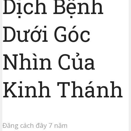
Dịch Bệnh
Dưới Góc
Nhìn Của
Kinh Thánh
Đăng cách đây 7 năm