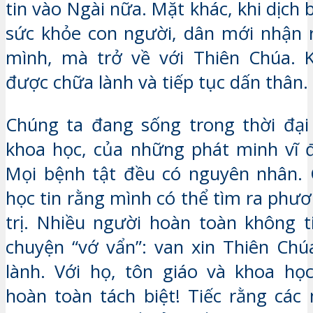
tin vào Ngài nữa. Mặt khác, khi dịc
sức khỏe con người, dân mới nhận r
mình, mà trở về với Thiên Chúa. K
được chữa lành và tiếp tục dấn thân.
Chúng ta đang sống trong thời đại
khoa học, của những phát minh vĩ đ
Mọi bệnh tật đều có nguyên nhân. 
học tin rằng mình có thể tìm ra phư
trị. Nhiều người hoàn toàn không 
chuyện “vớ vẩn”: van xin Thiên Chú
lành. Với họ, tôn giáo và khoa họ
hoàn toàn tách biệt! Tiếc rằng các