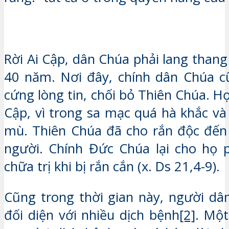
Rời Ai Cập, dân Chúa phải lang than
40 năm. Nơi đây, chính dân Chúa c
cứng lòng tin, chối bỏ Thiên Chúa. Họ 
Cập, vì trong sa mạc quá hà khắc và
mù. Thiên Chúa đã cho rắn độc đến 
người. Chính Đức Chúa lại cho họ 
chữa trị khi bị rắn cắn (x. Ds 21,4-9).
Cũng trong thời gian này, người dân
đối diện với nhiều dịch bệnh
[2]
. Mộ