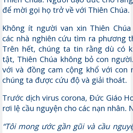
để mời gọi họ trở về với Thiên Chúa.
Không ít người van xin Thiên Chúa
các nhà nghiên cứu tìm ra phương th
Trên hết, chúng ta tin rằng dù có 
tật, Thiên Chúa không bỏ con người
với và đồng cam cộng khổ với con 
chúng ta được cứu độ và giải thoát.
Trước dịch virus corona, Đức Giáo H
rơi lệ cầu nguyện cho các nạn nhân. 
“Tôi mong ước gần gũi và cầu nguy