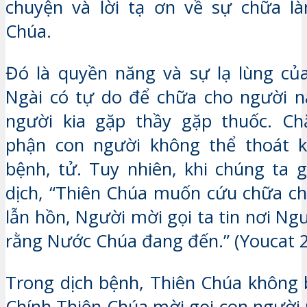
chuyện và lời tạ ơn về sự chữa là
Chúa.
Đó là quyền năng và sự lạ lùng củ
Ngài có tự do để chữa cho người n
người kia gặp thầy gặp thuốc. Ch
phận con người không thể thoát kh
bệnh, tử. Tuy nhiên, khi chúng ta 
dịch, “Thiên Chúa muốn cứu chữa ch
lẫn hồn, Người mời gọi ta tin nơi Ng
rằng Nước Chúa đang đến.” (Youcat 2
Trong dịch bệnh, Thiên Chúa không 
Chính Thiên Chúa mời gọi con người 