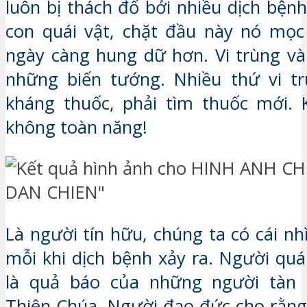
luôn bị thách đố bởi nhiều dịch bện
con quái vật, chặt đầu này nó mọc
ngày càng hung dữ hơn. Vi trùng và 
những biến tướng. Nhiều thứ vi tr
kháng thuốc, phải tìm thuốc mới. 
không toàn năng!
Là người tín hữu, chúng ta có cái n
mỗi khi dịch bệnh xảy ra. Người quá
là quả báo của những người tàn á
Thiên Chúa. Người đạo đức cho rằng 