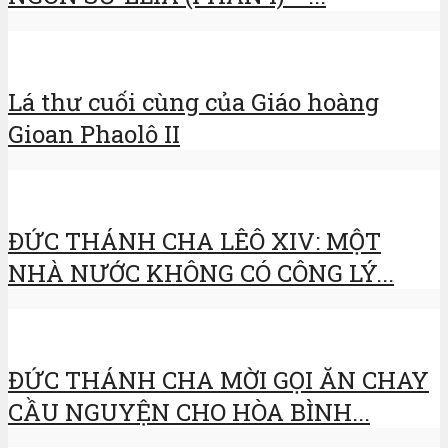
Lá thư cuối cùng của Giáo hoàng
Gioan Phaolô II
ĐỨC THÁNH CHA LÊÔ XIV: MỘT
NHÀ NƯỚC KHÔNG CÓ CÔNG LÝ...
ĐỨC THÁNH CHA MỜI GỌI ĂN CHAY
CẦU NGUYỆN CHO HÒA BÌNH...