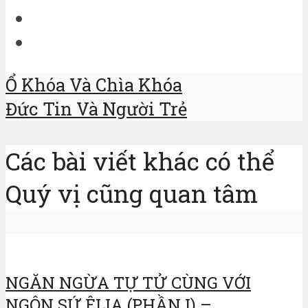
Ổ Khóa Và Chìa Khóa
Đức Tin Và Người Trẻ
Các bài viết khác có thể
Quý vị cũng quan tâm
NGĂN NGỪA TỰ TỬ CÙNG VỚI
NGÔN SỨ ÊLIA (PHẦN I) –...