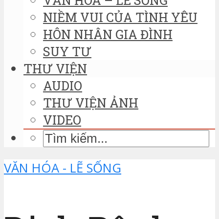
NIỀM VUI CỦA TÌNH YÊU
HÔN NHÂN GIA ĐÌNH
SUY TƯ
THƯ VIỆN
AUDIO
THƯ VIỆN ẢNH
VIDEO
VĂN HÓA - LẼ SỐNG