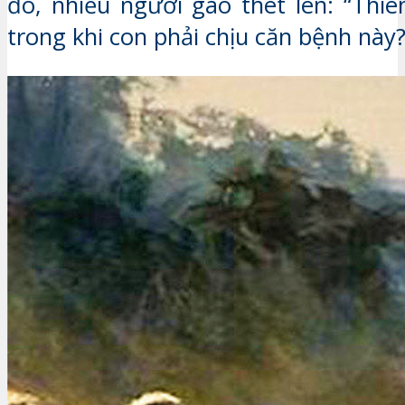
đó, nhiều người gào thét lên: “Thi
trong khi con phải chịu căn bệnh này?