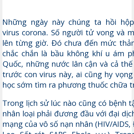
Những ngày này chúng ta hồi hộp 
virus corona. Số người tử vong và 
lên từng giờ. Đó chưa đến mức thả
chắc chắn là bầu không khí u ám p
Quốc, những nước lân cận và cả thế 
trước con virus này, ai cũng hy vọn
học sớm tìm ra phương thuốc chữa tr
Trong lịch sử lúc nào cũng có bệnh t
nhân loại phải đương đầu với đại dịc
mạng của vô số nạn nhân (HIV/AIDS, 