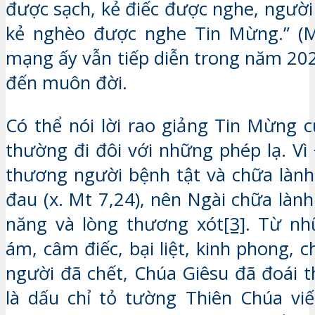
được sạch, kẻ điếc được nghe, người 
kẻ nghèo được nghe Tin Mừng.” (Mt
mạng ấy vẫn tiếp diễn trong năm 202
đến muôn đời.
Có thể nói lời rao giảng Tin Mừng 
thường đi đôi với những phép lạ. Vì
thương người bệnh tật và chữa lành
đau (x. Mt 7,24), nên Ngài chữa làn
năng và lòng thương xót
[3]
. Từ nh
ám, câm điếc, bại liệt, kinh phong,
người đã chết, Chúa Giêsu đã đoái 
là dấu chỉ tỏ tường Thiên Chúa vi