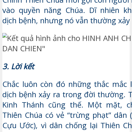
vào quyền năng Chúa. Dĩ nhiên k
dịch bệnh, nhưng nó vẫn thường xảy 
3. Lời kết
Chắc luôn còn đó những thắc mắc l
dịch bệnh xảy ra trong đời thường. 
Kinh Thánh cũng thế. Một mặt, c
Thiên Chúa có vẻ “trừng phạt” dân (
Cựu Ước), vì dân chống lại Thiên C