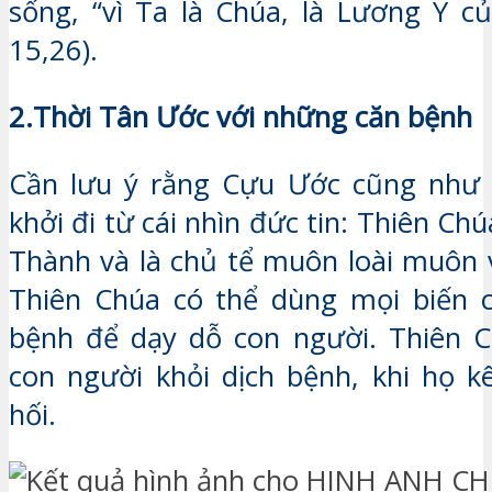
sống, “vì Ta là Chúa, là Lương Y củ
15,26).
2.Thời Tân Ước với những căn bệnh
Cần lưu ý rằng Cựu Ước cũng như
khởi đi từ cái nhìn đức tin: Thiên Ch
Thành và là chủ tể muôn loài muôn v
Thiên Chúa có thể dùng mọi biến c
bệnh để dạy dỗ con người. Thiên C
con người khỏi dịch bệnh, khi họ k
hối.