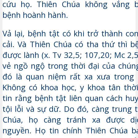
cứu họ. Thiên Chúa không vắng b
bệnh hoành hành.
Vả lại, bệnh tật có khi trở thành c
cải. Và Thiên Chúa có tha thứ thì 
được lành (x. Tv 32,5; 107,20; Mc 2,
vẻ ngồ ngộ trong thời đại của chúng
đó là quan niệm rất xa xưa trong 
Không có khoa học, y khoa tân thời,
tin rằng bệnh tật liên quan cách hu
tội lỗi và sự dữ. Do đó, càng trung 
Chúa, họ càng tránh xa được dị
nguyền. Họ tin chính Thiên Chúa b