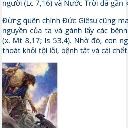
người (Lc 7,16) và Nước Trời đã gần 
Đừng quên chính Đức Giêsu cũng man
nguyền của ta và gánh lấy các bệnh
(x. Mt 8,17; Is 53,4). Nhờ đó, con n
thoát khỏi tội lỗi, bệnh tật và cái chết