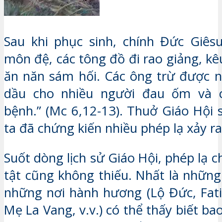
Sau khi phục sinh, chính Đức Giêsu
môn đệ, các tông đồ đi rao giảng, kê
ăn năn sám hối. Các ông trừ được n
dầu cho nhiều người đau ốm và 
bệnh.” (Mc 6,12-13). Thuở Giáo Hội 
ta đã chứng kiến nhiều phép lạ xảy ra
Suốt dòng lịch sử Giáo Hội, phép lạ 
tật cũng không thiếu. Nhất là những
những nơi hành hương (Lộ Đức, Fat
Mẹ La Vang, v.v.) có thể thấy biết bao