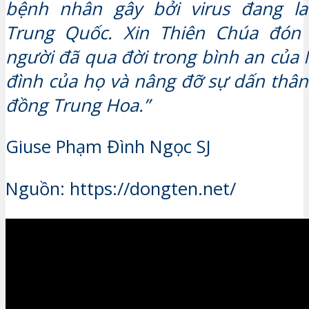
bệnh nhân gây bởi virus đang l
Trung Quốc. Xin Thiên Chúa đón
người đã qua đời trong bình an của N
đình của họ và nâng đỡ sự dấn thân
đồng Trung Hoa.”
Giuse Phạm Đình Ngọc SJ
Nguồn: https://dongten.net/