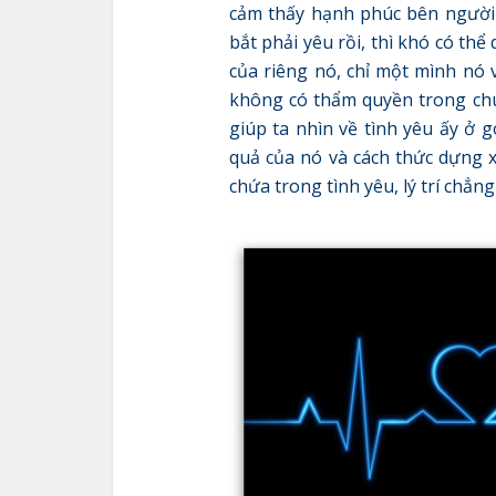
cảm thấy hạnh phúc bên người 
bắt phải yêu rồi, thì khó có th
của riêng nó, chỉ một mình nó v
không có thẩm quyền trong chuyệ
giúp ta nhìn về tình yêu ấy ở 
quả của nó và cách thức dựng x
chứa trong tình yêu, lý trí chẳng