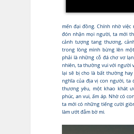
mến đại đồng. Chính nhờ việc 
đón nhận mọi người, ta mới thấ
cảnh tượng tang thương, cảnh
trong lòng mình bừng lên một
phải là những cỗ đá chơ vơ lạ
nhiên, ta thường vui với người
lại sẽ bị cho là bất thường hay
nghĩa của địa vị con người, t
thương yêu, một khao khát ư
phúc, an vui, ấm áp. Nhờ có con 
ta mới có những tiếng cười giò
làm ướt đẫm bờ mi.