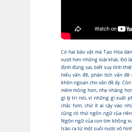
Có hai bảo vật mà Tạo Hóa dành
vượt hơn những loài khác. Đó là 
định đúng sai, biết suy tính thi
hiểu vấn đề, phân tích vấn đề
khôn ngoan cho vấn đề ấy. Còn tr
mềm mỏng hơn, nhẹ nhàng hơn,
gì lý trí nói, vì những gì xuất 
chắc hơn, chứ ít ai cậy vào n
cũng có thứ ngôn ngữ của riêng
Ngôn ngữ của con tim không xu
trào ra từ một suối nước vô hìn