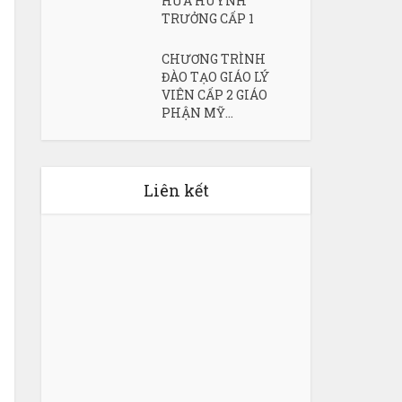
HỨA HUYNH
TRƯỞNG CẤP 1
CHƯƠNG TRÌNH
ĐÀO TẠO GIÁO LÝ
VIÊN CẤP 2 GIÁO
PHẬN MỸ...
Liên kết