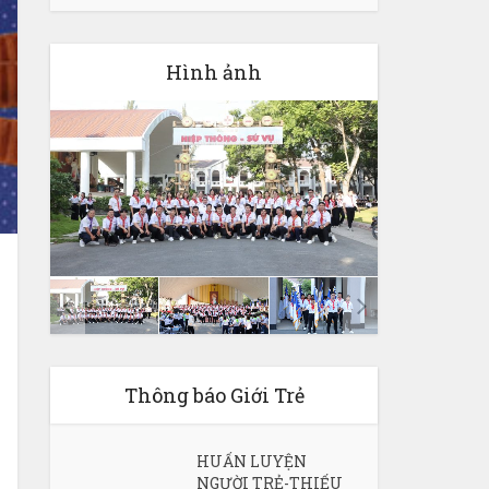
Hình ảnh
Thông báo Giới Trẻ
HUẤN LUYỆN
NGƯỜI TRẺ-THIẾU