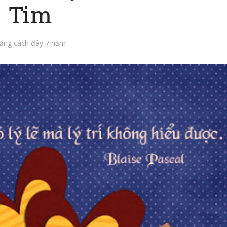
Tim
ăng cách đây 7 năm