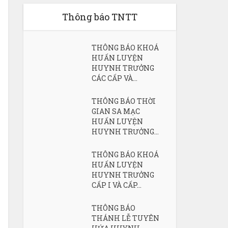
Thông báo TNTT
THÔNG BÁO KHOÁ
HUẤN LUYỆN
HUYNH TRƯỞNG
CÁC CẤP VÀ...
THÔNG BÁO THỜI
GIAN SA MẠC
HUẤN LUYỆN
HUYNH TRƯỞNG...
THÔNG BÁO KHOÁ
HUẤN LUYỆN
HUYNH TRƯỞNG
CẤP I VÀ CẤP...
THÔNG BÁO
THÁNH LỄ TUYÊN