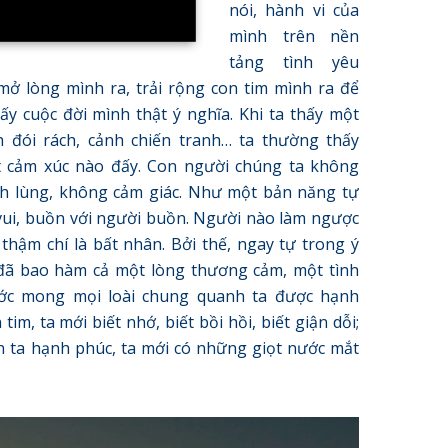
nói, hành vi của
mình trên nền
tảng tình yêu
mở lòng mình ra, trải rộng con tim mình ra để
y cuộc đời mình thật ý nghĩa. Khi ta thấy một
 đói rách, cảnh chiến tranh… ta thường thấy
 cảm xúc nào đấy. Con người chúng ta không
nh lùng, không cảm giác. Như một bản năng tự
 vui, buồn với người buồn. Người nào làm ngược
 thậm chí là bất nhân. Bởi thế, ngay tự trong ý
a đã bao hàm cả một lòng thương cảm, một tình
ớc mong mọi loài chung quanh ta được hạnh
tim, ta mới biết nhớ, biết bồi hồi, biết giận dỗi;
n ta hạnh phúc, ta mới có những giọt nước mắt