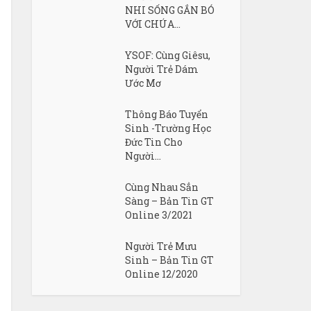
NHI SỐNG GẮN BÓ
VỚI CHÚA...
YSOF: Cùng Giêsu,
Người Trẻ Dám
Ước Mơ
Thông Báo Tuyển
Sinh -Trường Học
Đức Tin Cho
Người...
Cùng Nhau Sẳn
Sàng – Bản Tin GT
Online 3/2021
Người Trẻ Mưu
Sinh – Bản Tin GT
Online 12/2020