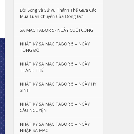
Đời Sống Và Sứ Vụ Thánh Thể Giữa Các
Mùa Luân Chuyển Của Dòng Đời
SA MẠC TABOR 5- NGÀY CUỐI CÙNG
NHẬT KÝ SA MẠC TABOR 5 – NGÀY
TÔNG ĐỒ
NHẬT KÝ SA MẠC TABOR 5 – NGÀY
THÁNH THỂ
NHẬT KÝ SA MẠC TABOR 5 – NGÀY HY
SINH
NHẬT KÝ SA MẠC TABOR 5 – NGÀY
CẦU NGUYỆN
NHẬT KÝ SA MẠC TABOR 5 – NGÀY
NHẬP SA MẠC