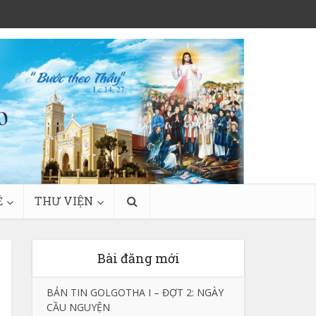
Ẻ
THƯ VIỆN
Bài đăng mới
BẢN TIN GOLGOTHA I – ĐỢT 2: NGÀY
CẦU NGUYỆN