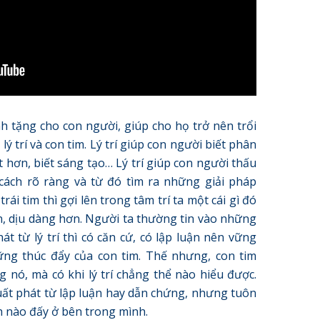
 tặng cho con người, giúp cho họ trở nên trổi
lý trí và con tim. Lý trí giúp con người biết phân
ệt hơn, biết sáng tạo… Lý trí giúp con người thấu
 cách rõ ràng và từ đó tìm ra những giải pháp
ái tim thì gợi lên trong tâm trí ta một cái gì đó
 dịu dàng hơn. Người ta thường tin vào những
phát từ lý trí thì có căn cứ, có lập luận nên vững
hững thúc đẩy của con tim. Thế nhưng, con tim
 nó, mà có khi lý trí chẳng thể nào hiểu được.
ất phát từ lập luận hay dẫn chứng, nhưng tuôn
h nào đấy ở bên trong mình.