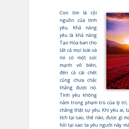
Con tim là cội
nguồn của tình
yêu. Khả năng
yêu là khả năng
Tạo Hóa ban cho
tất cả mọi loài và
nó có một sức
mạnh vô biên,
đến cả cái chết
cũng chưa chắc
thắng được nó.
Tình yêu không
nằm trong phạm trù của lý trí,
chẳng thật sự yêu. Khi yêu ai, 
tích tại sao, thế nào, được gì m
hỏi tại sao ta yêu người này m