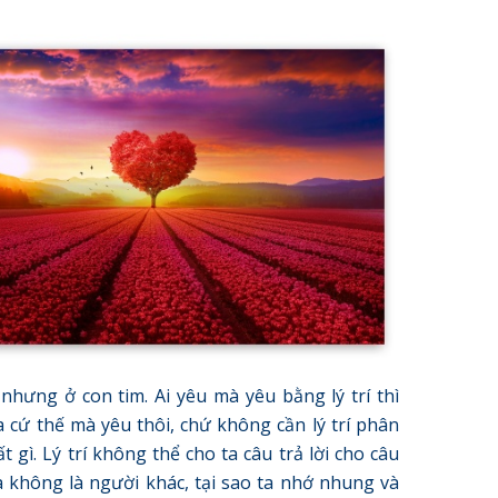
 nhưng ở con tim. Ai yêu mà yêu bằng lý trí thì
ta cứ thế mà yêu thôi, chứ không cần lý trí phân
ất gì. Lý trí không thể cho ta câu trả lời cho câu
à không là người khác, tại sao ta nhớ nhung và