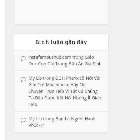
Bình luận gần đây
instafamoushub.com
trong
Giáo
Dục Con Cái Trong Bữa Ăn Gia Đình
My Lib
trong
ĐGH Phanxicô Nói Với
Giới Trẻ Macedonia: Hãy Nói
Chuyện Trực Tiếp Vì Tất Cả Chúng
Ta Đều Được Kết Nối Nhưng Ít Giao
Tiếp
My Lib
trong
Bạn Là Người Hạnh
Phúc???