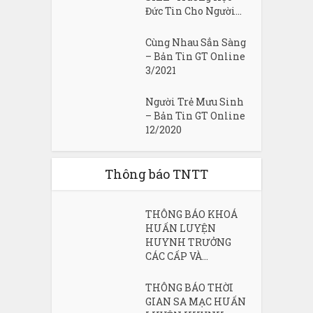
Đức Tin Cho Người...
Cùng Nhau Sẳn Sàng
– Bản Tin GT Online
3/2021
Người Trẻ Mưu Sinh
– Bản Tin GT Online
12/2020
Thông báo TNTT
THÔNG BÁO KHOÁ
HUẤN LUYỆN
HUYNH TRƯỞNG
CÁC CẤP VÀ...
THÔNG BÁO THỜI
GIAN SA MẠC HUẤN