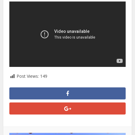
Post Views:
149