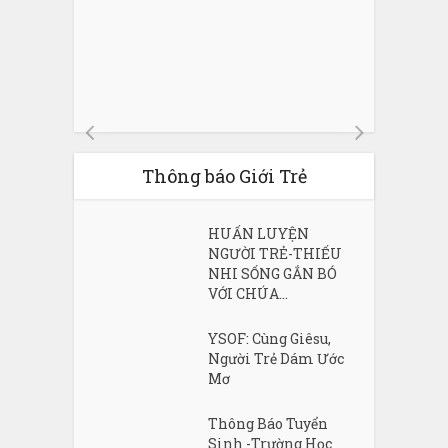
Thông báo Giới Trẻ
HUẤN LUYỆN
NGƯỜI TRẺ-THIẾU
NHI SỐNG GẮN BÓ
VỚI CHÚA...
YSOF: Cùng Giêsu,
Người Trẻ Dám Ước
Mơ
Thông Báo Tuyển
Sinh -Trường Học