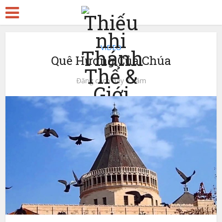
VIDEO
Quê Hương Của Chúa
Đăng cách đây 7 năm