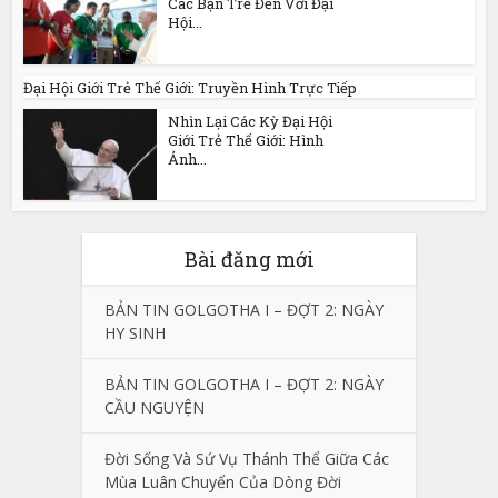
Các Bạn Trẻ Đến Với Đại
Hội...
Đại Hội Giới Trẻ Thế Giới: Truyền Hình Trực Tiếp
Nhìn Lại Các Kỳ Đại Hội
Giới Trẻ Thế Giới: Hình
Ảnh...
Bài đăng mới
BẢN TIN GOLGOTHA I – ĐỢT 2: NGÀY
HY SINH
BẢN TIN GOLGOTHA I – ĐỢT 2: NGÀY
CẦU NGUYỆN
Đời Sống Và Sứ Vụ Thánh Thể Giữa Các
Mùa Luân Chuyển Của Dòng Đời