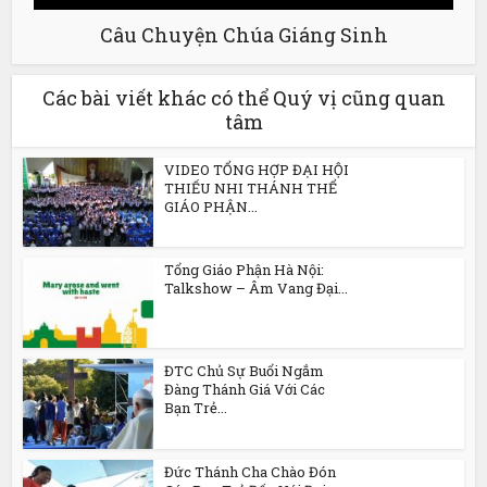
Câu Chuyện Chúa Giáng Sinh
Các bài viết khác có thể Quý vị cũng quan
tâm
VIDEO TỔNG HỢP ĐẠI HỘI
THIẾU NHI THÁNH THỂ
GIÁO PHẬN...
Tổng Giáo Phận Hà Nội:
Talkshow – Âm Vang Đại...
ĐTC Chủ Sự Buổi Ngắm
Đàng Thánh Giá Với Các
Bạn Trẻ...
Đức Thánh Cha Chào Đón