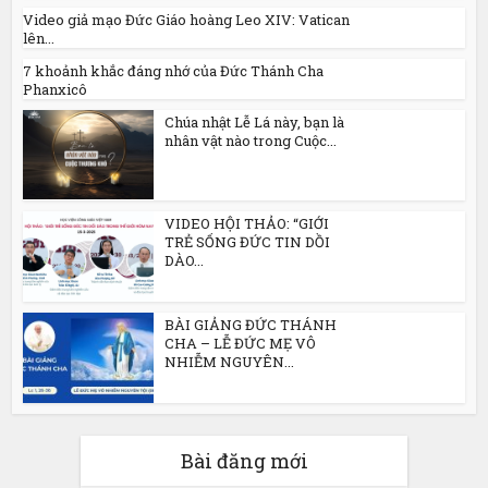
Video giả mạo Đức Giáo hoàng Leo XIV: Vatican
lên...
7 khoảnh khắc đáng nhớ của Đức Thánh Cha
Phanxicô
Chúa nhật Lễ Lá này, bạn là
nhân vật nào trong Cuộc...
VIDEO HỘI THẢO: “GIỚI
TRẺ SỐNG ĐỨC TIN DỒI
DÀO...
BÀI GIẢNG ĐỨC THÁNH
CHA – LỄ ĐỨC MẸ VÔ
NHIỄM NGUYÊN...
Bài đăng mới