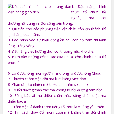
1. Đặt nặng hình
thức, tổ chức bề
ngoài, mà coi
thường nội dung và đời sống bên trong.
2. Ưu tiên cho các phương tiện vật chất, còn ơn thánh thì
lại chẳng quan tâm.
3. Lao mình vào sự hiếu động ồn ào, còn nội tâm thì lạnh
lùng, trống vắng.
4. Đặt nặng việc hưởng thụ, coi thường việc khổ chế.
5. Bám vào những công việc của Chúa, còn chính Chúa thì
phớt lờ.
6. Lo được lòng mọi người mà không lo được lòng Chúa.
7. Chuyên chăm việc đời mà lười biếng việc đạo.
8. Phản ứng tự nhiên mà thiếu tinh thần siêu nhiên
9. Lo bồi dưỡng thân xác mà không lo bồi dưỡng tâm hồn.
10. Sống bác ái mà thiếu chân thật, sống chân thật mà
thiếu bác ái.
11. Làm việc vì danh thơm tiếng tốt hơn là vì lòng yêu mến.
12. Tìm cách thay đổi mọi người mà không thay đổi chính