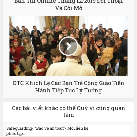
Bản Tin Online Tháng 12/2019 Đối Thoại
Và Cởi Mở
ĐTC Khích Lệ Các Bạn Trẻ Công Giáo Tiến
Hành Tiếp Tục Lý Tưởng
Các bài viết khác có thể Quý vị cũng quan
tâm
Safeguarding- “Bảo vệ an toàn”- Mối liên hệ
phức tạp...