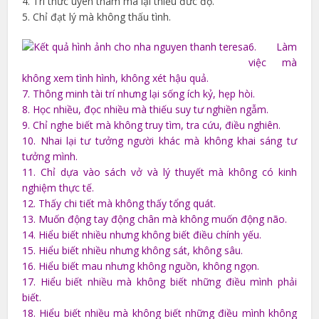
4. Trí thức uyên thâm mà lại thiếu đức độ.
5. Chỉ đạt lý mà không thấu tình.
6. Làm
việc mà
không xem tình hình, không xét hậu quả.
7. Thông minh tài trí nhưng lại sống ích kỷ, hẹp hòi.
8. Học nhiều, đọc nhiều mà thiếu suy tư nghiền ngẫm.
9. Chỉ nghe biết mà không truy tìm, tra cứu, điều nghiên.
10. Nhai lại tư tưởng người khác mà không khai sáng tư
tưởng mình.
11. Chỉ dựa vào sách vở và lý thuyết mà không có kinh
nghiệm thực tế.
12. Thấy chi tiết mà không thấy tổng quát.
13. Muốn động tay động chân mà không muốn động não.
14. Hiểu biết nhiều nhưng không biết điều chính yếu.
15. Hiểu biết nhiều nhưng không sát, không sâu.
16. Hiểu biết mau nhưng không nguồn, không ngọn.
17. Hiểu biết nhiều mà không biết những điều mình phải
biết.
18. Hiểu biết nhiều mà không biết những điều mình không