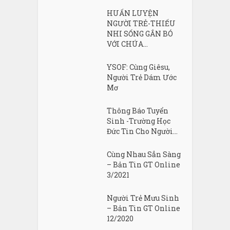
HUẤN LUYỆN
NGƯỜI TRẺ-THIẾU
NHI SỐNG GẮN BÓ
VỚI CHÚA...
YSOF: Cùng Giêsu,
Người Trẻ Dám Ước
Mơ
Thông Báo Tuyển
Sinh -Trường Học
Đức Tin Cho Người...
Cùng Nhau Sẳn Sàng
– Bản Tin GT Online
3/2021
Người Trẻ Mưu Sinh
– Bản Tin GT Online
12/2020