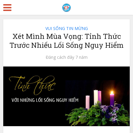
VUI SỐNG TIN MỪNG
Xét Mình Mùa Vọng: Tỉnh Thức
Trước Nhiếu Lối Sống Nguy Hiểm
Đăng cách đây 7 năm