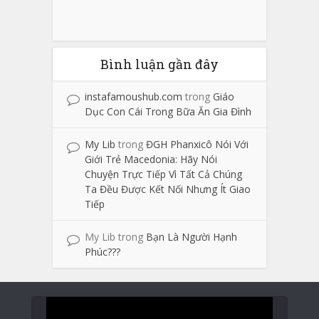
Bình luận gần đây
instafamoushub.com
trong
Giáo
Dục Con Cái Trong Bữa Ăn Gia Đình
My Lib
trong
ĐGH Phanxicô Nói Với
Giới Trẻ Macedonia: Hãy Nói
Chuyện Trực Tiếp Vì Tất Cả Chúng
Ta Đều Được Kết Nối Nhưng Ít Giao
Tiếp
My Lib
trong
Bạn Là Người Hạnh
Phúc???
Trình