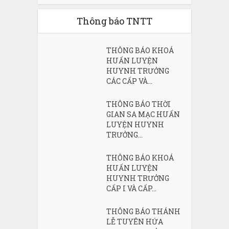
Thông báo TNTT
THÔNG BÁO KHOÁ
HUẤN LUYỆN
HUYNH TRƯỞNG
CÁC CẤP VÀ...
THÔNG BÁO THỜI
GIAN SA MẠC HUẤN
LUYỆN HUYNH
TRƯỞNG...
THÔNG BÁO KHOÁ
HUẤN LUYỆN
HUYNH TRƯỞNG
CẤP I VÀ CẤP...
THÔNG BÁO THÁNH
LỄ TUYÊN HỨA