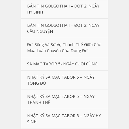
BẢN TIN GOLGOTHA I – ĐỢT 2: NGÀY
HY SINH
BẢN TIN GOLGOTHA I – ĐỢT 2: NGÀY
CẦU NGUYỆN
Đời Sống Và Sứ Vụ Thánh Thể Giữa Các
Mùa Luân Chuyển Của Dòng Đời
SA MẠC TABOR 5- NGÀY CUỐI CÙNG
NHẬT KÝ SA MẠC TABOR 5 – NGÀY
TÔNG ĐỒ
NHẬT KÝ SA MẠC TABOR 5 – NGÀY
THÁNH THỂ
NHẬT KÝ SA MẠC TABOR 5 – NGÀY HY
SINH