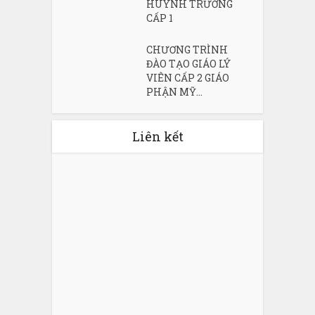
HUYNH TRƯỞNG
CẤP 1
CHƯƠNG TRÌNH
ĐÀO TẠO GIÁO LÝ
VIÊN CẤP 2 GIÁO
PHẬN MỸ...
Liên kết