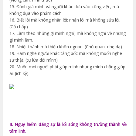
15. Đánh giá mình và người khác dựa vào công việc, mà
không dựa vào phẩm cách.
16. Biết lỗi mà không nhận lỗi; nhận lỗi mà không sửa lỗi.
(Cố chấp)
17. Làm theo những gì mình nghĩ, mà không nghĩ về những
gì mình làm.
18. Nhiệt thành mà thiếu khôn ngoan. (Chủ quan, nhẹ dạ).
19. Ham nghe người khác tâng bốc mà không muốn nghe
sự thật. (tự lừa dối mình).
20. Muốn mọi người phải giúp mình nhưng mình chẳng giúp
ai. (ích kỷ).
II. Nguy hiểm đáng sợ là lối sống không trưởng thành về
tâm linh.