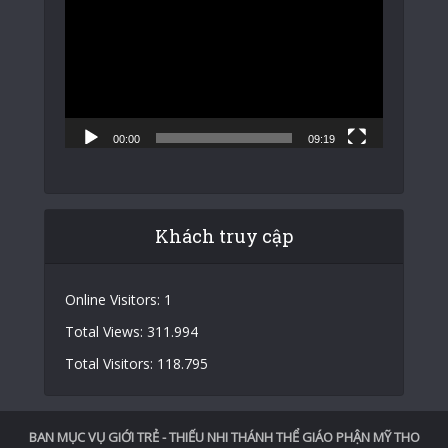
chơi
Video
00:00
09:19
Khách truy cập
Online Visitors:
1
Total Views:
311.994
Total Visitors:
118.795
BAN MỤC VỤ GIỚI TRẺ - THIẾU NHI THÁNH THỂ GIÁO PHẬN MỸ THO