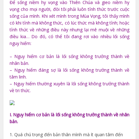
Để sống niềm hy vọng vào Thiên Chúa và gieo niềm hy
vọng cho mọi người, đòi tôi phải luôn tỉnh thức trước cuộc
sống của mình. Khi xét mình trong Mùa Vọng, tôi thấy mình
có khi tỉnh mà không thức, có lúc thức mà không tỉnh; hoặc
tỉnh thức về những điều này nhưng lại mê muội về những
điều kia… Do đó, có thể tôi đang rơi vào nhiều lối sống
nguy hiểm:
– Nguy hiểm cơ bản là lối sống không trưởng thành về
nhân bản.
– Nguy hiểm đáng sợ là lối sống không trưởng thành về
tâm linh.
– Nguy hiểm thường xuyên là lối sống không trưởng thành
về tri thức.
I. Nguy hiểm cơ bản là lối sống không trưởng thành về nhân
bản.
1. Quá chú trọng đến bản thân mình mà ít quan tâm đến