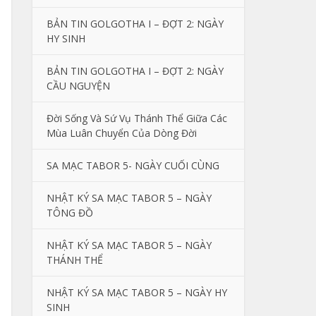
BẢN TIN GOLGOTHA I – ĐỢT 2: NGÀY
HY SINH
BẢN TIN GOLGOTHA I – ĐỢT 2: NGÀY
CẦU NGUYỆN
Đời Sống Và Sứ Vụ Thánh Thể Giữa Các
Mùa Luân Chuyển Của Dòng Đời
SA MẠC TABOR 5- NGÀY CUỐI CÙNG
NHẬT KÝ SA MẠC TABOR 5 – NGÀY
TÔNG ĐỒ
NHẬT KÝ SA MẠC TABOR 5 – NGÀY
THÁNH THỂ
NHẬT KÝ SA MẠC TABOR 5 – NGÀY HY
SINH