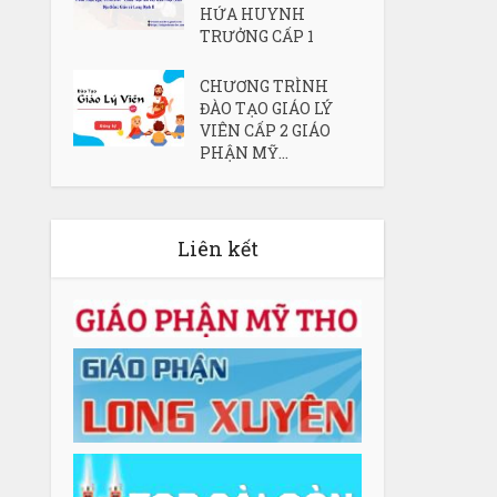
HỨA HUYNH
TRƯỞNG CẤP 1
CHƯƠNG TRÌNH
ĐÀO TẠO GIÁO LÝ
VIÊN CẤP 2 GIÁO
PHẬN MỸ...
Liên kết