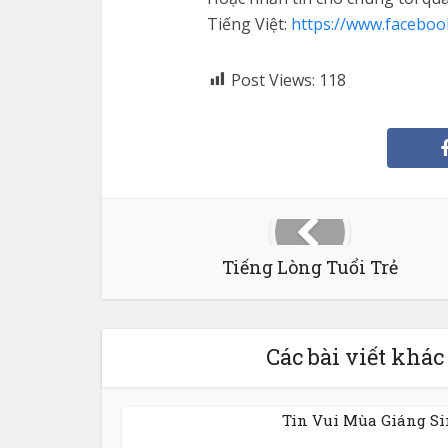
Tiếng Việt:
https://www.faceboo
Post Views:
118
Tiếng Lòng Tuổi Trẻ
Các bài viết khác
Tin Vui Mùa Giáng S