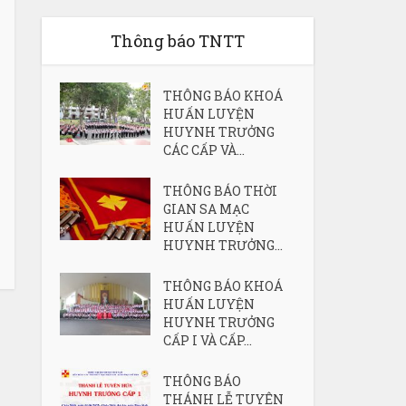
Thông báo TNTT
THÔNG BÁO KHOÁ
HUẤN LUYỆN
HUYNH TRƯỞNG
CÁC CẤP VÀ...
THÔNG BÁO THỜI
GIAN SA MẠC
HUẤN LUYỆN
HUYNH TRƯỞNG...
THÔNG BÁO KHOÁ
HUẤN LUYỆN
HUYNH TRƯỞNG
CẤP I VÀ CẤP...
THÔNG BÁO
THÁNH LỄ TUYÊN