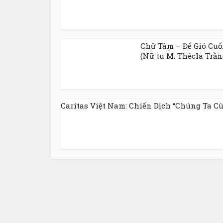
Chữ Tâm – Để Gió Cuố
(Nữ tu M. Thécla Trần 
Caritas Việt Nam: Chiến Dịch “Chúng Ta Cùn