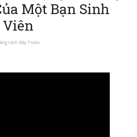
ủa Một Bạn Sinh
Viên
ăng cách đây 7 năm