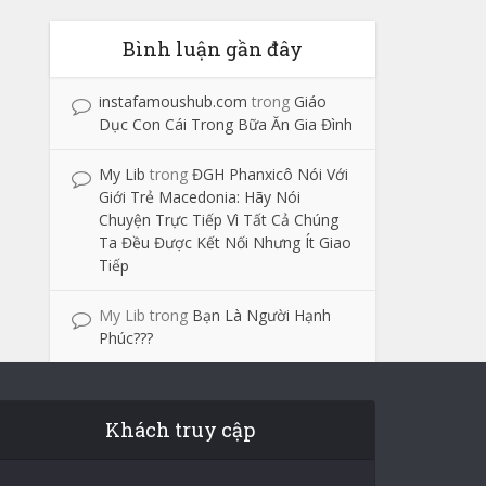
Bình luận gần đây
instafamoushub.com
trong
Giáo
Dục Con Cái Trong Bữa Ăn Gia Đình
My Lib
trong
ĐGH Phanxicô Nói Với
Giới Trẻ Macedonia: Hãy Nói
Chuyện Trực Tiếp Vì Tất Cả Chúng
Ta Đều Được Kết Nối Nhưng Ít Giao
Tiếp
My Lib
trong
Bạn Là Người Hạnh
Phúc???
Khách truy cập