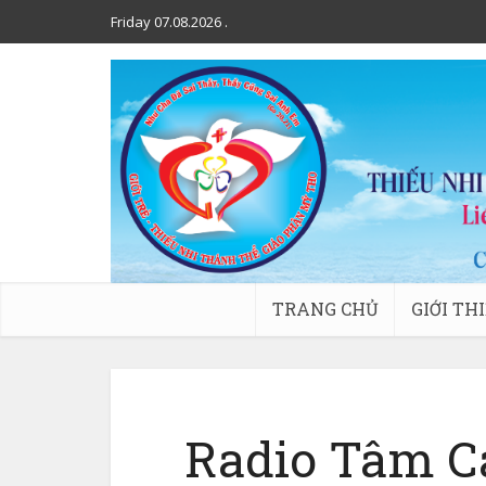
Friday 07.08.2026
.
TRANG CHỦ
GIỚI TH
Radio Tâm C