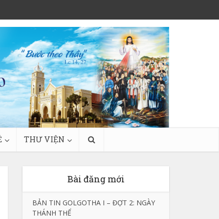
Ẻ
THƯ VIỆN
Bài đăng mới
BẢN TIN GOLGOTHA I – ĐỢT 2: NGÀY
THÁNH THỂ