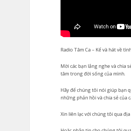
Radio Tâm Ca – Kể và hát về tìn
Mời các bạn lắng nghe và chia 
tâm trong đời sống của mình.
Hãy để chúng tôi nói giúp bạn 
những phản hồi và chia sẻ của c
Xin liên lạc với chúng tôi qua đ
Hoặc nhắn tin cho chúng tôi qu