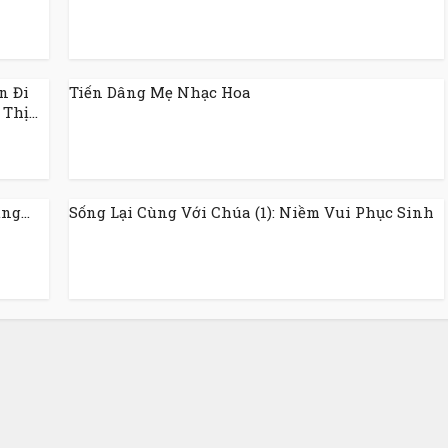
n Đi
Tiến Dâng Mẹ Nhạc Hoa
Thị...
g...
Sống Lại Cùng Với Chúa (1): Niềm Vui Phục Sinh