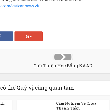
k.com/vaticannews.vi/
Giới Thiệu Học Bổng KAAD
 có thể Quý vị cũng quan tâm
inh
Cảm Nghiệm Về Chúa
Thánh Thần