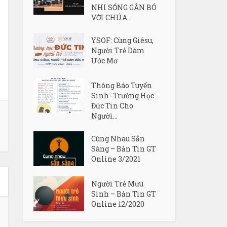
NHI SỐNG GẮN BÓ
VỚI CHÚA...
YSOF: Cùng Giêsu,
Người Trẻ Dám
Ước Mơ
Thông Báo Tuyển
Sinh -Trường Học
Đức Tin Cho
Người...
Cùng Nhau Sẳn
Sàng – Bản Tin GT
Online 3/2021
Người Trẻ Mưu
Sinh – Bản Tin GT
Online 12/2020