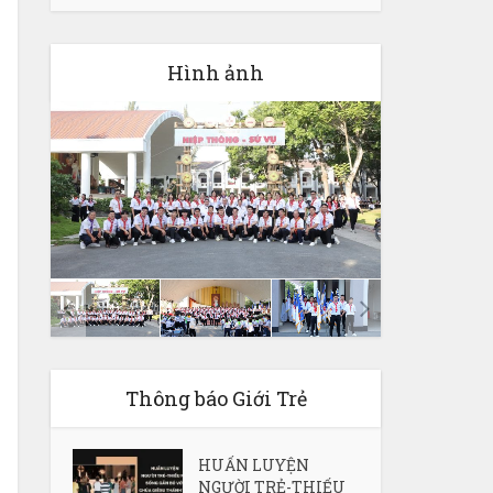
Hình ảnh
Thông báo Giới Trẻ
HUẤN LUYỆN
NGƯỜI TRẺ-THIẾU