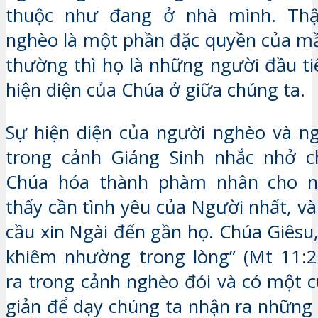
thuộc như đang ở nhà mình. Thậ
nghèo là một phần đặc quyền của m
thường thì họ là những người đầu ti
hiện diện của Chúa ở giữa chúng ta.
Sự hiện diện của người nghèo và n
trong cảnh Giáng Sinh nhắc nhở c
Chúa hóa thành phàm nhân cho n
thấy cần tình yêu của Người nhất, v
cầu xin Ngài đến gần họ. Chúa Giêsu,
khiêm nhường trong lòng” (Mt 11:2
ra trong cảnh nghèo đói và có một 
giản để dạy chúng ta nhận ra những g