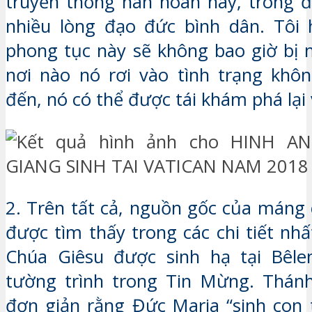
truyền thống hân hoan này, trong đ
nhiều lòng đạo đức bình dân. Tôi 
phong tục này sẽ không bao giờ bị 
nơi nào nó rơi vào tình trạng khô
đến, nó có thể được tái khám phá lại 
2. Trên tất cả, nguồn gốc của máng 
được tìm thấy trong các chi tiết nhấ
Chúa Giêsu được sinh hạ tại Bêl
tường trình trong Tin Mừng. Thánh
đơn giản rằng Đức Maria “sinh con t