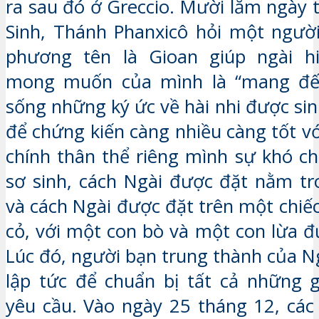
ra sau đó ở Greccio. Mười lăm ngày 
Sinh, Thánh Phanxicô hỏi một ngườ
phương tên là Gioan giúp ngài h
mong muốn của mình là “mang đế
sống những ký ức về hài nhi được si
để chứng kiến càng nhiều càng tốt v
chính thân thể riêng mình sự khó ch
sơ sinh, cách Ngài được đặt nằm t
và cách Ngài được đặt trên một chiế
cỏ, với một con bò và một con lừa đ
Lúc đó, người bạn trung thành của N
lập tức để chuẩn bị tất cả những 
yêu cầu. Vào ngày 25 tháng 12, các 