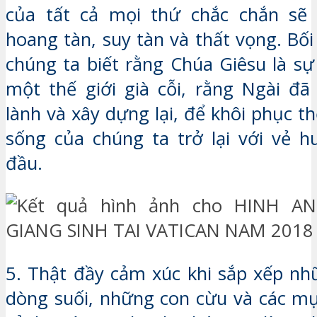
của tất cả mọi thứ chắc chắn sẽ 
hoang tàn, suy tàn và thất vọng. Bố
chúng ta biết rằng Chúa Giêsu là s
một thế giới già cỗi, rằng Ngài đ
lành và xây dựng lại, để khôi phục th
sống của chúng ta trở lại với vẻ 
đầu.
5. Thật đầy cảm xúc khi sắp xếp nh
dòng suối, những con cừu và các m