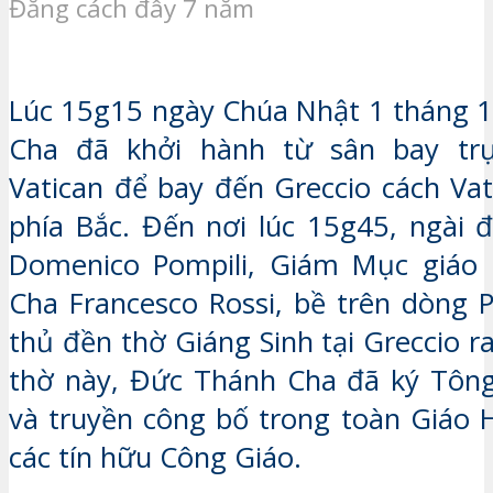
Đăng cách đây 7 năm
Lúc 15g15 ngày Chúa Nhật 1 tháng 
Cha đã khởi hành từ sân bay tr
Vatican để bay đến Greccio cách Va
phía Bắc. Đến nơi lúc 15g45, ngài
Domenico Pompili, Giám Mục giáo p
Cha Francesco Rossi, bề trên dòng 
thủ đền thờ Giáng Sinh tại Greccio r
thờ này, Đức Thánh Cha đã ký Tông
và truyền công bố trong toàn Giáo H
các tín hữu Công Giáo.