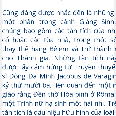
Cũng đáng được nhắc đến là những 
một phần trong cảnh Giáng Sinh
chúng bao gồm các tàn tích của nh
cổ hoặc các tòa nhà, trong một s
thay thế hang Bêlem và trở thành 
cho Thánh gia. Những tàn tích n
được lấy cảm hứng từ Truyền thuyế
sĩ Dòng Đa Minh Jacobus de Varagi
kỷ thứ mười ba, liên quan đến một n
giáo rằng Đền thờ Hòa bình ở Rôma 
một Trinh nữ hạ sinh một hài nhi. T
tàn tích là dấu hiệu hữu hình của loài