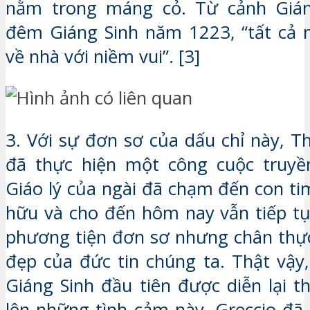
nằm trong máng cỏ. Từ cảnh Gián
đêm Giáng Sinh năm 1223, “tất cả 
về nhà với niềm vui”. [3]
3. Với sự đơn sơ của dấu chỉ này, T
đã thực hiện một công cuộc truyền
Giáo lý của ngài đã chạm đến con ti
hữu và cho đến hôm nay vẫn tiếp t
phương tiện đơn sơ nhưng chân thự
đẹp của đức tin chúng ta. Thật vậy
Giáng Sinh đầu tiên được diễn lại t
lên những tình cảm này. Greccio đã 