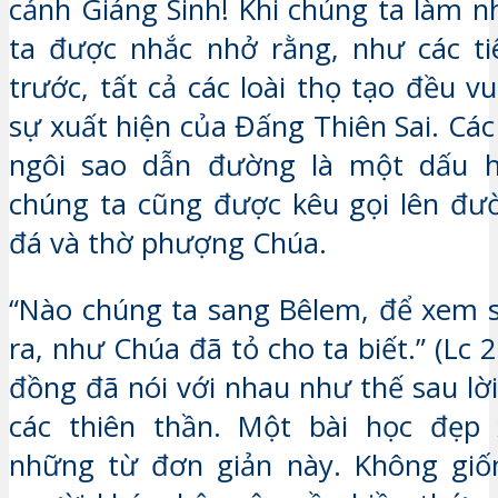
cảnh Giáng Sinh! Khi chúng ta làm n
ta được nhắc nhở rằng, như các ti
trước, tất cả các loài thọ tạo đều 
sự xuất hiện của Đấng Thiên Sai. Các
ngôi sao dẫn đường là một dấu h
chúng ta cũng được kêu gọi lên đư
đá và thờ phượng Chúa.
“Nào chúng ta sang Bêlem, để xem s
ra, như Chúa đã tỏ cho ta biết.” (Lc 
đồng đã nói với nhau như thế sau lờ
các thiên thần. Một bài học đẹp 
những từ đơn giản này. Không giố