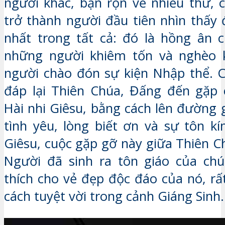
người khác, bận rộn về nhiều thứ,
trở thành người đầu tiên nhìn thấy 
nhất trong tất cả: đó là hồng ân 
những người khiêm tốn và nghèo 
người chào đón sự kiện Nhập thể. 
đáp lại Thiên Chúa, Đấng đến gặp 
Hài nhi Giêsu, bằng cách lên đường 
tình yêu, lòng biết ơn và sự tôn k
Giêsu, cuộc gặp gỡ này giữa Thiên C
Người đã sinh ra tôn giáo của chú
thích cho vẻ đẹp độc đáo của nó, rấ
cách tuyệt vời trong cảnh Giáng Sinh.