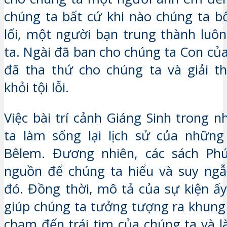
chúng ta bất cứ khi nào chúng ta bố
lối, một người bạn trung thành luô
ta. Ngài đã ban cho chúng ta Con củ
đã tha thứ cho chúng ta và giải t
khỏi tội lỗi.
Việc bài trí cảnh Giáng Sinh trong 
ta làm sống lại lịch sử của những
Bêlem. Đương nhiên, các sách Ph
nguồn để chúng ta hiểu và suy ngẫ
đó. Đồng thời, mô tả của sự kiện ấ
giúp chúng ta tưởng tượng ra khung
chạm đến trái tim của chúng ta và 