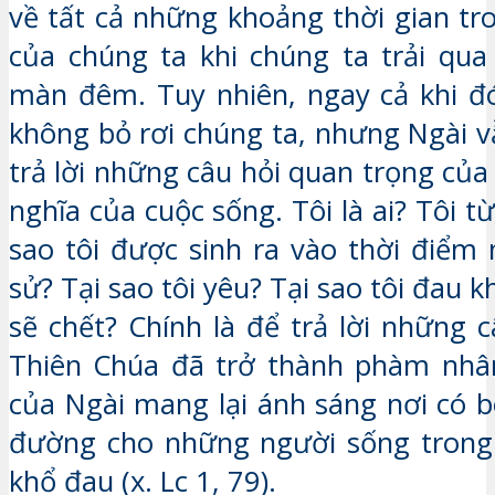
về tất cả những khoảng thời gian tr
của chúng ta khi chúng ta trải qua
màn đêm. Tuy nhiên, ngay cả khi đ
không bỏ rơi chúng ta, nhưng Ngài v
trả lời những câu hỏi quan trọng của
nghĩa của cuộc sống. Tôi là ai? Tôi t
sao tôi được sinh ra vào thời điểm 
sử? Tại sao tôi yêu? Tại sao tôi đau k
sẽ chết? Chính là để trả lời những 
Thiên Chúa đã trở thành phàm nhân
của Ngài mang lại ánh sáng nơi có b
đường cho những người sống trong 
khổ đau (x. Lc 1, 79).