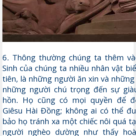
6. Thông thường chúng ta thêm và
Sinh của chúng ta nhiều nhân vật bi
tiên, là những người ăn xin và những
những người chú trọng đến sự già
hồn. Họ cũng có mọi quyền để đ
Giêsu Hài Đồng; không ai có thể đu
bảo họ tránh xa một chiếc nôi quá t
người nghèo dường như thấy hoà