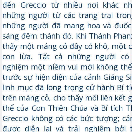
đến Greccio từ nhiều nơi khác nh
những người từ các trang trại tron
những người đã mang hoa và đuốc
sáng đêm thánh đó. Khi Thánh Phanx
thấy một máng cỏ đầy cỏ khô, một 
con lừa. Tất cả những người có
nghiệm một niềm vui mới không thể
trước sự hiện diện của cảnh Giáng Si
linh mục đã long trọng cử hành Bí t
trên máng cỏ, cho thấy mối liên kết 
thể của Con Thiên Chúa và Bí tích T
Greccio không có các bức tượng; cả
được diễn lại và trải nghiệm bởi 