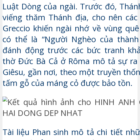
Luật Dòng của ngài. Trước đó, Thán
viếng thăm Thánh địa, cho nên các
Greccio khiến ngài nhớ về vùng qu
có thể là “Người Nghèo của thành 
đánh động trước các bức tranh kh
thờ Đức Bà Cả ở Rôma mô tả sự ra 
Giêsu, gần nơi, theo một truyền thốn
tấm gỗ của máng cỏ được bảo tồn.
Tài liệu Phan sinh mô tả chi tiết nh