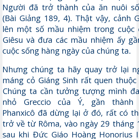
Người đã trở thành của ăn nuôi số
(Bài Giảng 189, 4). Thật vậy, cảnh 
lên một số mầu nhiệm trong cuộc 
Giêsu và đưa các mầu nhiệm ấy gần
cuộc sống hàng ngày của chúng ta.
Nhưng chúng ta hãy quay trở lại n
máng cỏ Giáng Sinh rất quen thuộc 
Chúng ta cần tưởng tượng mình đan
nhỏ Greccio của Ý, gần thành R
Phanxicô đã dừng lại ở đó, rất có t
trở về từ Rôma, vào ngày 29 tháng
sau khi Đức Giáo Hoàng Honorius I