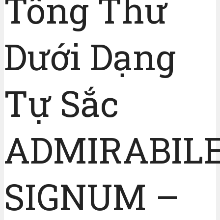
Tông Thư
Dưới Dạng
Tự Sắc
ADMIRABIL
SIGNUM –