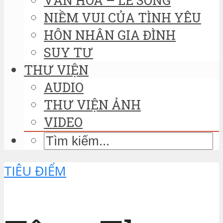
NIỀM VUI CỦA TÌNH YÊU
HÔN NHÂN GIA ĐÌNH
SUY TƯ
THƯ VIỆN
AUDIO
THƯ VIỆN ẢNH
VIDEO
TIÊU ĐIỂM