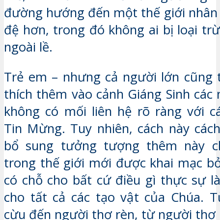
đường hướng đến một thế giới nhân
đệ hơn, trong đó không ai bị loại trừ
ngoài lề.
Trẻ em – nhưng cả người lớn cũng 
thích thêm vào cảnh Giáng Sinh các 
không có mối liên hệ rõ ràng với cá
Tin Mừng. Tuy nhiên, cách này các
bổ sung tưởng tượng thêm này c
trong thế giới mới được khai mạc bở
có chỗ cho bất cứ điều gì thực sự l
cho tất cả các tạo vật của Chúa. 
cừu đến người thợ rèn, từ người thợ