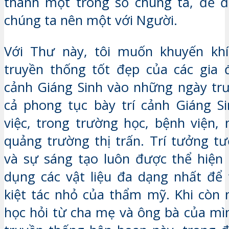
thành một trong số chúng ta, để đ
chúng ta nên một với Người.
Với Thư này, tôi muốn khuyến khí
truyền thống tốt đẹp của các gia 
cảnh Giáng Sinh vào những ngày trư
cả phong tục bày trí cảnh Giáng S
việc, trong trường học, bệnh viện, 
quảng trường thị trấn. Trí tưởng tư
và sự sáng tạo luôn được thể hiện 
dụng các vật liệu đa dạng nhất để
kiệt tác nhỏ của thẩm mỹ. Khi còn 
học hỏi từ cha mẹ và ông bà của mìn