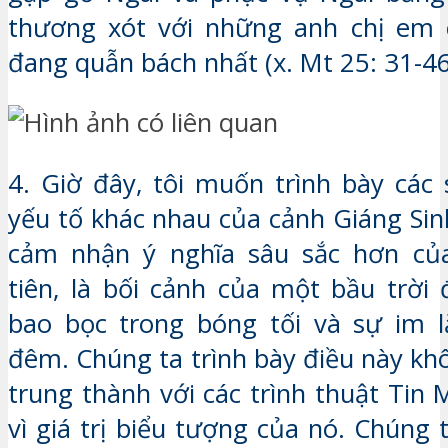
thương xót với những anh chị em 
đang quẫn bách nhất (x. Mt 25: 31-46
4. Giờ đây, tôi muốn trình bày các 
yếu tố khác nhau của cảnh Giáng Sin
cảm nhận ý nghĩa sâu sắc hơn củ
tiên, là bối cảnh của một bầu trời
bao bọc trong bóng tối và sự im 
đêm. Chúng ta trình bày điều này khô
trung thành với các trình thuật Tin
vì giá trị biểu tượng của nó. Chúng 