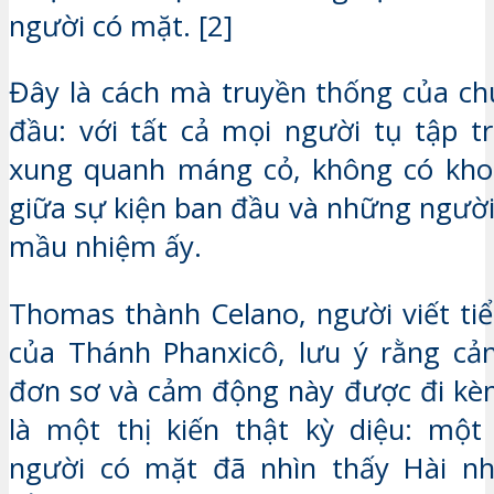
người có mặt. [2]
Đây là cách mà truyền thống của ch
đầu: với tất cả mọi người tụ tập t
xung quanh máng cỏ, không có kho
giữa sự kiện ban đầu và những người
mầu nhiệm ấy.
Thomas thành Celano, người viết tiể
của Thánh Phanxicô, lưu ý rằng cả
đơn sơ và cảm động này được đi kè
là một thị kiến thật kỳ diệu: một
người có mặt đã nhìn thấy Hài nh