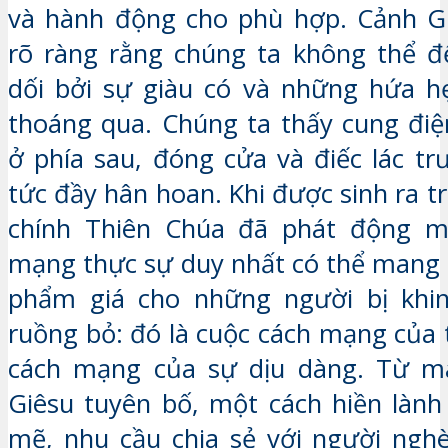
và hành động cho phù hợp. Cảnh Gi
rõ ràng rằng chúng ta không thể đ
dối bởi sự giàu có và những hứa h
thoáng qua. Chúng ta thấy cung đi
ở phía sau, đóng cửa và điếc lác tr
tức đầy hân hoan. Khi được sinh ra 
chính Thiên Chúa đã phát động m
mạng thực sự duy nhất có thể mang l
phẩm giá cho những người bị khin
ruồng bỏ: đó là cuộc cách mạng của 
cách mạng của sự dịu dàng. Từ m
Giêsu tuyên bố, một cách hiền làn
mẽ, nhu cầu chia sẻ với người ngh