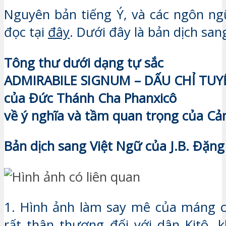
Nguyên bản tiếng Ý, và các ngôn ng
đọc tại
đây
. Dưới đây là bản dịch sang
Tông thư dưới dạng tự sắc
ADMIRABILE SIGNUM – DẤU CHỈ TUY
của Đức Thánh Cha Phanxicô
về ý nghĩa và tầm quan trọng của Cả
Bản dịch sang Việt Ngữ của J.B. Đặn
1. Hình ảnh làm say mê của máng c
rất thân thương đối với dân Kitô, 