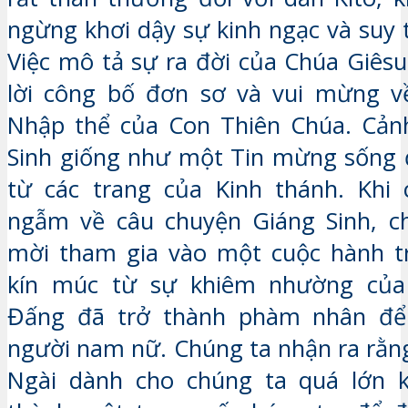
ngừng khơi dậy sự kinh ngạc và suy 
Việc mô tả sự ra đời của Chúa Giêsu
lời công bố đơn sơ và vui mừng 
Nhập thể của Con Thiên Chúa. Cản
Sinh giống như một Tin mừng sống 
từ các trang của Kinh thánh. Khi 
ngẫm về câu chuyện Giáng Sinh, c
mời tham gia vào một cuộc hành tr
kín múc từ sự khiêm nhường của
Đấng đã trở thành phàm nhân để
người nam nữ. Chúng ta nhận ra rằng
Ngài dành cho chúng ta quá lớn k