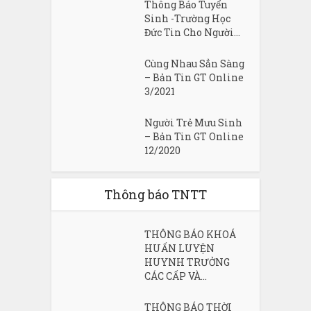
Thông Báo Tuyển
Sinh -Trường Học
Đức Tin Cho Người...
Cùng Nhau Sẳn Sàng
– Bản Tin GT Online
3/2021
Người Trẻ Mưu Sinh
– Bản Tin GT Online
12/2020
Thông báo TNTT
THÔNG BÁO KHOÁ
HUẤN LUYỆN
HUYNH TRƯỞNG
CÁC CẤP VÀ...
THÔNG BÁO THỜI