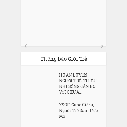
Thông báo Giới Trẻ
HUẤN LUYỆN
NGƯỜI TRẺ-THIẾU
NHI SỐNG GẮN BÓ
VỚI CHÚA...
YSOF: Cùng Giêsu,
Người Trẻ Dám Ước
Mơ