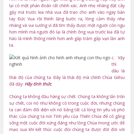
lại có một phán đoán rất chính xác. Anh nhẹ nhàng đặt cây
gậy mà trước kia nhà vua đã trao cho anh vào ngay bàn
tay Đức Vua rồi thinh lặng bước ra, lòng cảm thấy nhẹ
nhàng và vui sướng vì đã tìm thấy được một người còn ngu
hơn mình mà người đó lại là chính ông vua trước kia đã tự
hào là mình thông minh hơn anh gấp trăm gấp vạn lần anh
ta.
c. Vậy
thì
dâu là
thái độ của chúng ta. Đây là thái độ mà chính Chúa Giêsu
đã dậy:
Hãy tỉnh thức
.
Chúng ta không đầu hàng sự chết. Chúng ta không lẩn trốn
sự chết, coi nó như không có trong cuộc đời, nhưng chúng
ta can đảm đối diện với nó bằng tất cả lòng tin yêu và phó
thác của chúng ta nơi Tình yêu của Thiên Chúa để cố gắng
sống một cuộc đời xứng đáng như lòng Chúa mong ước để
mao sua khi kết thúc cuộc đòi chúng ta được đời đời với