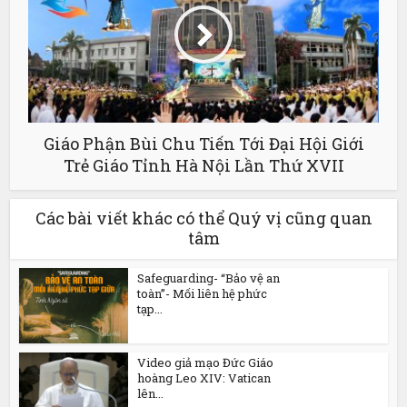
Giáo Phận Bùi Chu Tiến Tới Đại Hội Giới
Trẻ Giáo Tỉnh Hà Nội Lần Thứ XVII
Các bài viết khác có thể Quý vị cũng quan
tâm
Safeguarding- “Bảo vệ an
toàn”- Mối liên hệ phức
tạp...
Video giả mạo Đức Giáo
hoàng Leo XIV: Vatican
lên...