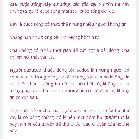
sau cuộc sống này sự sống vẫn tồn tại
. Sự tồn tại này
chúng ta gọi là cuộc sống mai sau, cuộc sống đời đời.
Đây là cuộc sống có thật, thế nhưng nhiều người không tin.
Chẳng hạn như trong bài Tin Mừng hôm nay
Cha không có nhiều thời gian để cắt nghĩa dài dòng. Cha
chỉ xin nói thật vắn tắt.
Người Saduceo thuộc dòng tộc Sadoc là những người có
chức vị cao trong hàng tư tế. Nhưng kỳ lạ là họ không tin
có thiên thần, không tin có linh hồn bất tử, không tin có
trừng phạt và vì thế mà họ không tin có sự sống lại, không
tin có đời sau.
Họ muốn tỏ ra cho mọi người biết là niềm tin của họ như
vậy là có bằng chứng, có lý nên một hôm họ
“phịa”
tức là
bày ra một câu truyện để thử Chúa. Câu chuyện của họ thế
này: