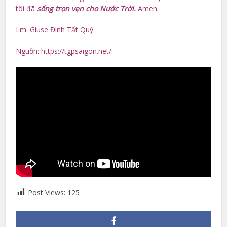
tôi đã
sống trọn vẹn cho Nước Trời.
Amen.
Lm. Giuse Đinh Tất Quý
Nguồn: https://tgpsaigon.net/
Post Views:
125