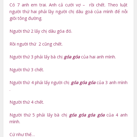
Có 7 anh em trai. Anh cả cưới vợ – rồi chết. Theo luật
người thứ hai phải lầy người chị dâu goá của mình để nỗi
giõi tông đường.
Người thứ 2 lấy chị dâu góa đó.
Rồi người thứ 2 cũng chết.
Người thứ 3 phải lấy bà chị
góa góa
của hai anh mình.
Người thứ 3 chết.
Người thứ 4 phải lấy người chị
góa góa góa
của 3 anh mình
.
Người thứ 4 chết.
Người thứ 5 phải lấy bà chị
góa góa góa góa
của 4 anh
mình.
Cứ như thế…