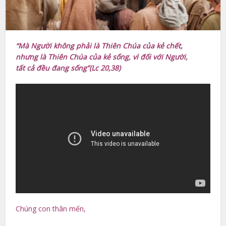
“Mà Người không phải là Thiên Chúa của kẻ chết,
nhưng là Thiên Chúa của kẻ sống, vì đối với Người,
tất cả đều đang sống”(Lc 20,38)
Chúng con thân mến,