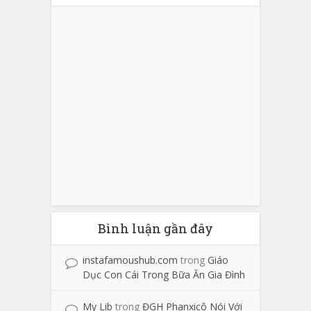
Bình luận gần đây
instafamoushub.com
trong
Giáo
Dục Con Cái Trong Bữa Ăn Gia Đình
My Lib
trong
ĐGH Phanxicô Nói Với