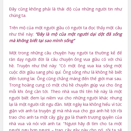
Đây cũng không phải là thái độ của những người tin như
chúng ta.
Trên mộ của một người giầu có người ta đọc thấy một câu
như thế này:
“Đây là mộ của một người dại dột đã sống
mà không biết tại sao mình sống”
Một trong những câu chuyện hay người ta thường kể để
răn dạy người đời là câu chuyện ông vua giầu có với chú
hề. Truyện như thế này: “Có một ông vua kia sống một
cuộc đời giầu sang phú quí. Ông sống như là không hề biết
đến tương lai. Ông cũng chẳng màng đến thế giới mai sau.
Trong hoàng cung có một chú hề chuyên giúp vui cho ông
mỗi khi ông cần tới. Theo nhà vua thì tên hề này là một
người biết đem lại niềm vui cho những người khác nhưng
lại là một người rất ngu đần. Một ngày kia không hiểu vì tức
giận với anh ta truyện gì mà nhà vua cho gọi anh hề tới rồi
trao cho anh ta một cây gậy gọi là thanh trượng quyền của
nhà vua và nói với anh ta: “Ngươi hãy đi tìm cho ta một
người ngu hơn ngươi – trao cây gậy này cho nó, rồi ta sẽ