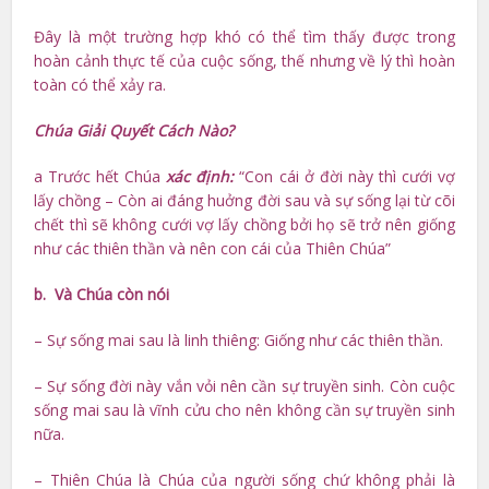
Đây là một trường hợp khó có thể tìm thấy được trong
hoàn cảnh thực tế của cuộc sống, thế nhưng về lý thì hoàn
toàn có thể xảy ra.
Chúa Giải Quyết Cách Nào?
a Trước hết Chúa
xác định:
“Con cái ở đời này thì cưới vợ
lấy chồng – Còn ai đáng huởng đời sau và sự sống lại từ cõi
chết thì sẽ không cưới vợ lấy chồng bởi họ sẽ trở nên giống
như các thiên thần và nên con cái của Thiên Chúa”
b. Và Chúa còn nói
– Sự sống mai sau là linh thiêng: Giống như các thiên thần.
– Sự sống đời này vắn vỏi nên cần sự truyền sinh. Còn cuộc
sống mai sau là vĩnh cửu cho nên không cần sự truyền sinh
nữa.
– Thiên Chúa là Chúa của người sống chứ không phải là