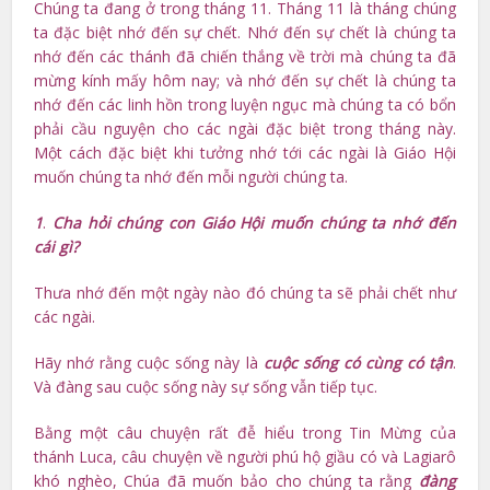
Chúng ta đang ở trong tháng 11. Tháng 11 là tháng chúng
ta đặc biệt nhớ đến sự chết. Nhớ đến sự chết là chúng ta
nhớ đến các thánh đã chiến thắng về trời mà chúng ta đã
mừng kính mấy hôm nay; và nhớ đến sự chết là chúng ta
nhớ đến các linh hồn trong luyện ngục mà chúng ta có bổn
phải cầu nguyện cho các ngài đặc biệt trong tháng này.
Một cách đặc biệt khi tưởng nhớ tới các ngài là Giáo Hội
muốn chúng ta nhớ đến mỗi người chúng ta.
1
.
Cha hỏi chúng con Giáo Hội muốn chúng ta nhớ đến
cái gì?
Thưa nhớ đến một ngày nào đó chúng ta sẽ phải chết như
các ngài.
Hãy nhớ rằng cuộc sống này là
cuộc sống có cùng có tận
.
Và đàng sau cuộc sống này sự sống vẫn tiếp tục.
Bằng một câu chuyện rất đễ hiểu trong Tin Mừng của
thánh Luca, câu chuyện về người phú hộ giầu có và Lagiarô
khó nghèo, Chúa đã muốn bảo cho chúng ta rằng
đàng