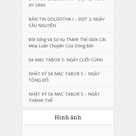
HY SINH
BẢN TIN GOLGOTHA I – ĐỢT 2: NGÀY
CẦU NGUYỆN
Đời Sống Và Sứ Vụ Thánh Thể Giữa Các
Mùa Luân Chuyển Của Dòng Đời
SA MẠC TABOR 5- NGÀY CUỐI CÙNG
NHẬT KÝ SA MẠC TABOR 5 – NGÀY
TÔNG ĐỒ
NHẬT KÝ SA MẠC TABOR 5 – NGÀY
THÁNH THỂ
Hình ảnh