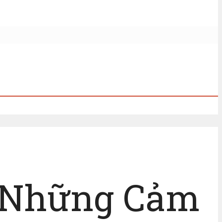
ẻ Những Cảm