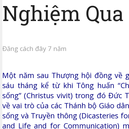
Nghiệm Qua 
Đăng cách đây 7 năm
Một năm sau Thượng hội đồng về gi
sáu tháng kể từ khi Tông huấn “Ch
sống” (Christus vivit) trong đó Đức
về vai trò của các Thánh bộ Giáo dân
sống và Truyền thông (Dicasteries for
and Life and for Communication) m