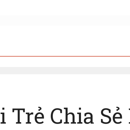
 Trẻ Chia S