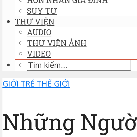
SUY TƯ
THƯ VIỆN
AUDIO
THƯ VIỆN ẢNH
VIDEO
GIỚI TRẺ THẾ GIỚI
Những Người