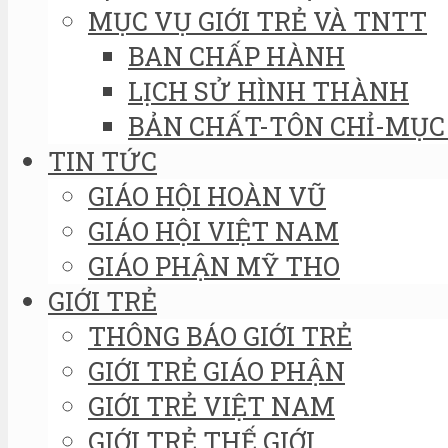
MỤC VỤ GIỚI TRẺ VÀ TNTT
BAN CHẤP HÀNH
LỊCH SỬ HÌNH THÀNH
BẢN CHẤT-TÔN CHỈ-MỤC 
TIN TỨC
GIÁO HỘI HOÀN VŨ
GIÁO HỘI VIỆT NAM
GIÁO PHẬN MỸ THO
GIỚI TRẺ
THÔNG BÁO GIỚI TRẺ
GIỚI TRẺ GIÁO PHẬN
GIỚI TRẺ VIỆT NAM
GIỚI TRẺ THẾ GIỚI