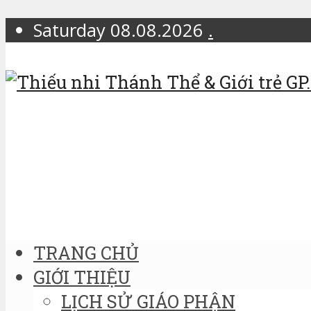
Saturday 08.08.2026
.
TRANG CHỦ
GIỚI THIỆU
LỊCH SỬ GIÁO PHẬN