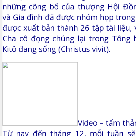
những công bố của thượng Hội Đồng
và Gia đình đã được nhóm họp tron
được xuất bản thành 26 tập tài liệu
Cha cô đọng chúng lại trong Tông 
Kitô đang sống (Christus vivit).
Video – tấm thả
Từ nay đến tháng 12, mỗi tuần sẽ 