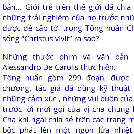
bản… Giới trẻ trên thế giới đã chia
những trải nghiệm của họ trước nh
được đề cập tới trong Tông huấn C
sống “Christus vivit” ra sao?
Những thước phim và văn bản 
Alessandro De Carolis thực hiện.
Tông huấn gồm 299 đoạn, được c
chương, tác giả đã dùng kỹ thuật 
những cảm xúc , những vui buồn của 
trước lời mời gọi của vị cha chung
Cha khi ngài chia sẻ trên các trang
bộc phát lên một ngọn lửa nhiệt