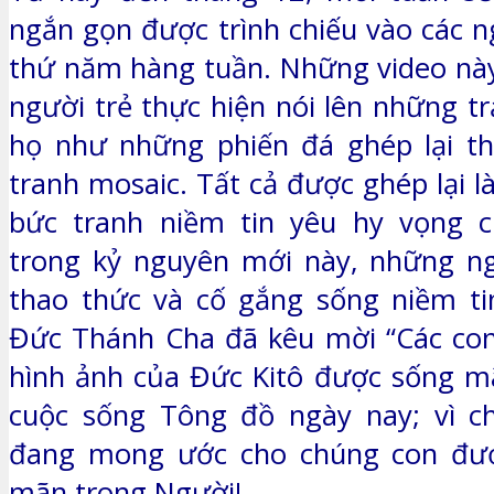
ngắn gọn được trình chiếu vào các n
thứ năm hàng tuần. Những video nà
người trẻ thực hiện nói lên những t
họ như những phiến đá ghép lại t
tranh mosaic. Tất cả được ghép lại 
bức tranh niềm tin yêu hy vọng c
trong kỷ nguyên mới này, những ng
thao thức và cố gắng sống niềm ti
Đức Thánh Cha đã kêu mời “Các con
hình ảnh của Đức Kitô được sống mã
cuộc sống Tông đồ ngày nay; vì ch
đang mong ước cho chúng con đư
mãn trong Người!