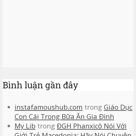
Bình luận gần đây
instafamoushub.com
trong
Giáo Dục
Con Cái Trong Bữa Ăn Gia Đình
My Lib
trong
ĐGH Phanxicô Nói Với
Giới Trẻ Macedonia: Hãy Nói Chuyện