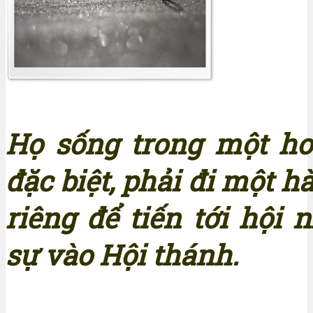
Họ sống trong một h
đặc biệt, phải đi một h
riêng để tiến tới hội 
sự vào Hội thánh.