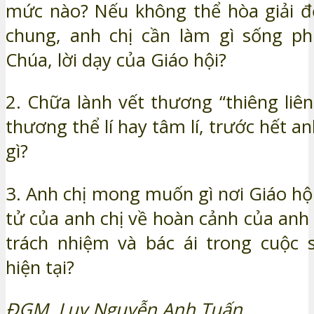
mức nào? Nếu không thể hòa giải đ
chung, anh chị cần làm gì sống ph
Chúa, lời dạy của Giáo hội?
2. Chữa lành vết thương “thiêng liên
thương thể lí hay tâm lí, trước hết an
gì?
3. Anh chị mong muốn gì nơi Giáo hộ
tử của anh chị về hoàn cảnh của anh
trách nhiệm và bác ái trong cuộc 
hiện tại?
ĐGM. Luy Nguyễn Anh Tuấn