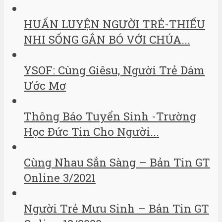
HUẤN LUYỆN NGƯỜI TRẺ-THIẾU
NHI SỐNG GẮN BÓ VỚI CHÚA...
YSOF: Cùng Giêsu, Người Trẻ Dám
Ước Mơ
Thông Báo Tuyển Sinh -Trường
Học Đức Tin Cho Người...
Cùng Nhau Sẳn Sàng – Bản Tin GT
Online 3/2021
Người Trẻ Mưu Sinh – Bản Tin GT