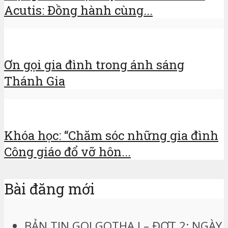
Acutis: Đồng hành cùng...
Ơn gọi gia đình trong ánh sáng
Thánh Gia
Khóa học: “Chăm sóc những gia đình
Công giáo đổ vỡ hôn...
Bài đăng mới
BẢN TIN GOLGOTHA I – ĐỢT 2: NGÀY