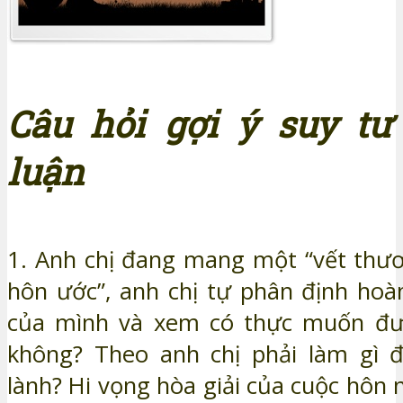
Câu hỏi gợi ý suy tư
luận
1. Anh chị đang mang một “vết thư
hôn ước”, anh chị tự phân định hoà
của mình và xem có thực muốn đư
không? Theo anh chị phải làm gì 
lành? Hi vọng hòa giải của cuộc hôn 