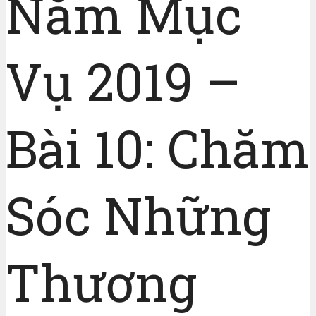
Năm Mục
Vụ 2019 –
Bài 10: Chăm
Sóc Những
Thương