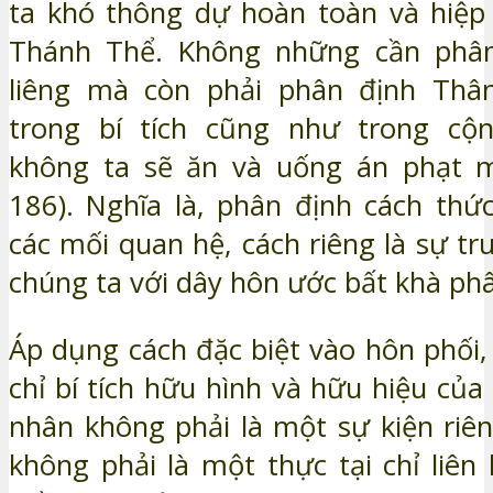
ta khó thông dự hoàn toàn và hiệp 
Thánh Thể. Không những cần phân
liêng mà còn phải phân định Thâ
trong bí tích cũng như trong cộ
không ta sẽ ăn và uống án phạt m
186). Nghĩa là, phân định cách thứ
các mối quan hệ, cách riêng là sự t
chúng ta với dây hôn ước bất khà phân
Áp dụng cách đặc biệt vào hôn phối,
chỉ bí tích hữu hình và hữu hiệu củ
nhân không phải là một sự kiện riên
không phải là một thực tại chỉ liên