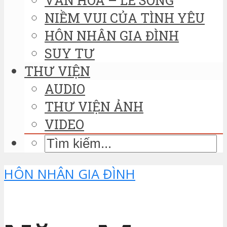
NIỀM VUI CỦA TÌNH YÊU
HÔN NHÂN GIA ĐÌNH
SUY TƯ
THƯ VIỆN
AUDIO
THƯ VIỆN ẢNH
VIDEO
HÔN NHÂN GIA ĐÌNH