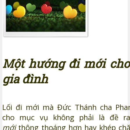
Một hướng đi mới ch
gia đình
Lối đi mới mà Đức Thánh cha Phan
cho mục vụ không phải là đề 
mới
thông thoáng hơn hay khép chặ