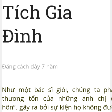
Tích Gia
Đình
Đăng cách đây 7 năm
Như một bác sĩ giỏi, chúng ta phả
thương tổn của những anh chị e
hôn”, gây ra bởi sự kiện họ không đ