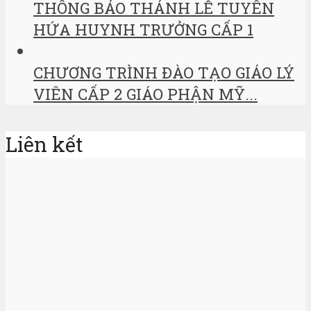
THÔNG BÁO THÁNH LỄ TUYÊN
HỨA HUYNH TRƯỞNG CẤP 1
CHƯƠNG TRÌNH ĐÀO TẠO GIÁO LÝ
VIÊN CẤP 2 GIÁO PHẬN MỸ...
Liên kết