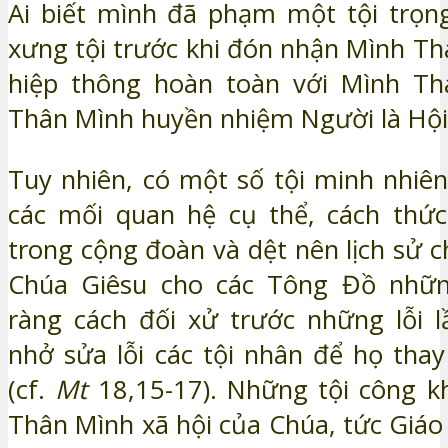
Ai biết mình đã phạm một tội trọng
xưng tội trước khi đón nhận Mình Th
hiệp thông hoàn toàn với Mình Th
Thân Mình huyền nhiệm Người là Hội
Tuy nhiên, có một số tội minh nhiên
các mối quan hệ cụ thể, cách thức
trong cộng đoàn và dệt nên lịch sử c
Chúa Giêsu cho các Tông Đồ nhữn
ràng cách đối xử trước những lỗi 
nhở sửa lỗi các tội nhân để họ thay
(cf.
Mt
18,15-17). Những tội công k
Thân Mình xã hội của Chúa, tức Giáo