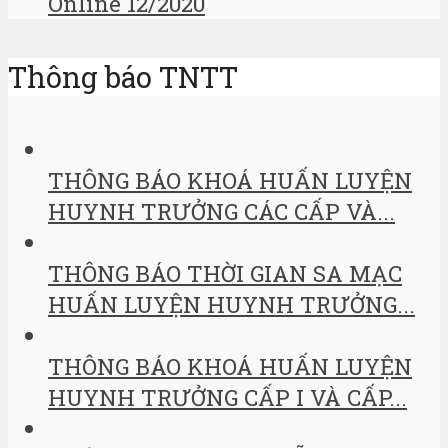
Online 12/2020
Thông báo TNTT
THÔNG BÁO KHOÁ HUẤN LUYỆN
HUYNH TRƯỞNG CÁC CẤP VÀ...
THÔNG BÁO THỜI GIAN SA MẠC
HUẤN LUYỆN HUYNH TRƯỞNG...
THÔNG BÁO KHOÁ HUẤN LUYỆN
HUYNH TRƯỞNG CẤP I VÀ CẤP...