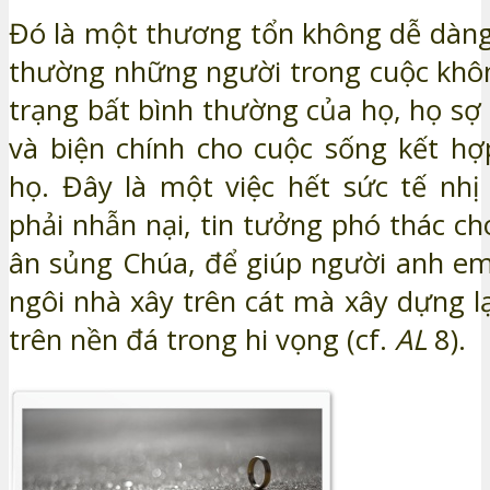
Đó là một thương tổn không dễ dàng 
thường những người trong cuộc khôn
trạng bất bình thường của họ, họ sợ
và biện chính cho cuộc sống kết hợ
họ. Đây là một việc hết sức tế nhị 
phải nhẫn nại, tin tưởng phó thác c
ân sủng Chúa, để giúp người anh em
ngôi nhà xây trên cát mà xây dựng l
trên nền đá trong hi vọng (cf.
AL
8).