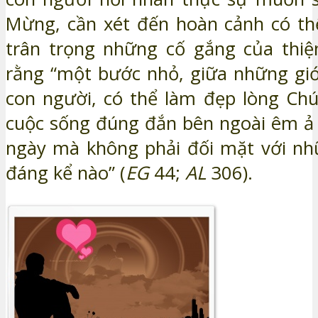
Mừng, cần xét đến hoàn cảnh có th
trân trọng những cố gắng của thiệ
rằng “một bước nhỏ, giữa những giớ
con người, có thể làm đẹp lòng Ch
cuộc sống đúng đắn bên ngoài êm ả 
ngày mà không phải đối mặt với nh
đáng kể nào” (
EG
44;
AL
306).