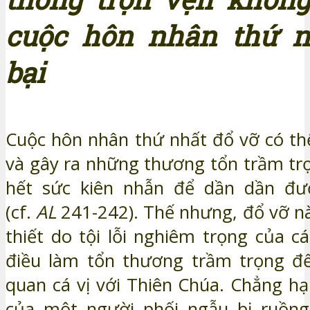
cuộc hôn nhân thứ n
bại
Cuộc hôn nhân thứ nhất đổ vỡ có th
và gây ra những thương tổn trầm tr
hết sức kiên nhẫn để dần dần đư
(cf.
AL
241-242). Thế nhưng, đổ vỡ n
thiết do tội lỗi nghiêm trọng của c
điều làm tổn thương trầm trọng đ
quan cá vị với Thiên Chúa. Chẳng h
của một người phối ngẫu bị ruồng