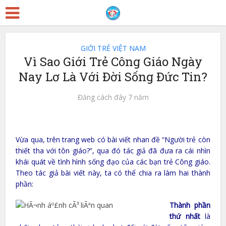
GIỚI TRẺ VIỆT NAM
Vì Sao Giới Trẻ Công Giáo Ngày
Nay Lơ Là Với Đời Sống Đức Tin?
Đăng cách đây 7 năm
Vừa qua, trên trang web có bài viết nhan đề “Người trẻ còn
thiết tha với tôn giáo?”, qua đó tác giả đã đưa ra cái nhìn
khái quát về tình hình sống đạo của các bạn trẻ Công giáo.
Theo tác giả bài viết này, ta có thể chia ra làm hai thành
phần:
Thành phần
thứ nhất
là