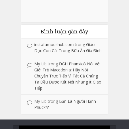
Bình luận gần đây
instafamoushub.com
trong
Giáo
Dục Con Cái Trong Bữa Ăn Gia Đình
My Lib
trong
ĐGH Phanxicô Nói Với
Giới Trẻ Macedonia: Hãy Nói
Chuyện Trực Tiếp Vì Tất Cả Chúng
Ta Đều Được Kết Nối Nhưng Ít Giao
Tiếp
My Lib
trong
Bạn Là Người Hạnh
Phúc???
Trình