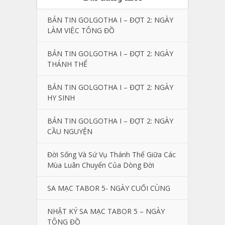
BẢN TIN GOLGOTHA I – ĐỢT 2: NGÀY
LÀM VIỆC TÔNG ĐỒ
BẢN TIN GOLGOTHA I – ĐỢT 2: NGÀY
THÁNH THỂ
BẢN TIN GOLGOTHA I – ĐỢT 2: NGÀY
HY SINH
BẢN TIN GOLGOTHA I – ĐỢT 2: NGÀY
CẦU NGUYỆN
Đời Sống Và Sứ Vụ Thánh Thể Giữa Các
Mùa Luân Chuyển Của Dòng Đời
SA MẠC TABOR 5- NGÀY CUỐI CÙNG
NHẬT KÝ SA MẠC TABOR 5 – NGÀY
TÔNG ĐỒ