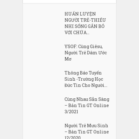
HUẤN LUYỆN
NGƯỜI TRẺ-THIẾU
NHI SỐNG GẮN BÓ
VỚI CHÚA...
YSOF: Cùng Giêsu,
Người Trẻ Dám Ước
Mơ
Thông Báo Tuyển
Sinh -Trường Học
Đức Tin Cho Người...
Cùng Nhau Sẳn Sàng
– Bản Tin GT Online
3/2021
Người Trẻ Mưu Sinh
– Bản Tin GT Online
12/2020