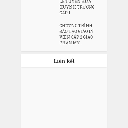
LỄ TUYÊN HỨA
HUYNH TRƯỞNG
CẤP 1
CHƯƠNG TRÌNH
ĐÀO TẠO GIÁO LÝ
VIÊN CẤP 2 GIÁO
PHẬN MỸ...
Liên kết