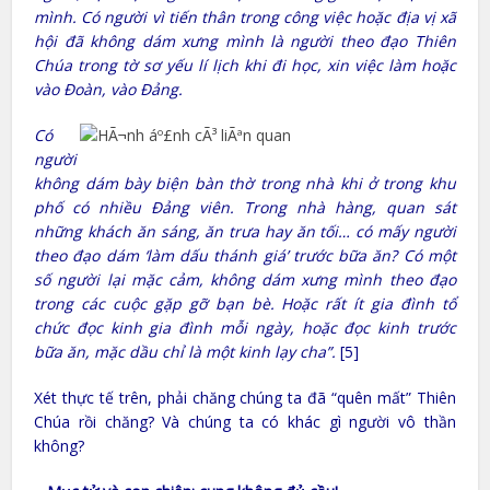
mình. Có người vì tiến thân trong công việc hoặc địa vị xã
hội đã không dám xưng mình là người theo đạo Thiên
Chúa trong tờ sơ yếu lí lịch khi đi học, xin việc làm hoặc
vào Đoàn, vào Đảng.
Có
người
không dám bày biện bàn thờ trong nhà khi ở trong khu
phố có nhiều Đảng viên. Trong nhà hàng, quan sát
những khách ăn sáng, ăn trưa hay ăn tối… có mấy người
theo đạo dám ‘làm dấu thánh giá’ trước bữa ăn? Có một
số người lại mặc cảm, không dám xưng mình theo đạo
trong các cuộc gặp gỡ bạn bè. Hoặc rất ít gia đình tổ
chức đọc kinh gia đình mỗi ngày, hoặc đọc kinh trước
bữa ăn, mặc dầu chỉ là một kinh lạy cha”.
[5]
Xét thực tế trên, phải chăng chúng ta đã “quên mất” Thiên
Chúa rồi chăng? Và chúng ta có khác gì người vô thần
không?