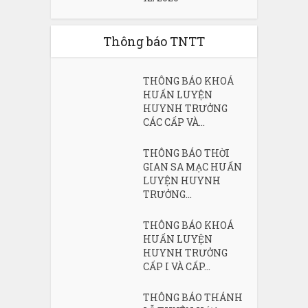
Thông báo TNTT
THÔNG BÁO KHOÁ
HUẤN LUYỆN
HUYNH TRƯỞNG
CÁC CẤP VÀ...
THÔNG BÁO THỜI
GIAN SA MẠC HUẤN
LUYỆN HUYNH
TRƯỞNG...
THÔNG BÁO KHOÁ
HUẤN LUYỆN
HUYNH TRƯỞNG
CẤP I VÀ CẤP...
THÔNG BÁO THÁNH