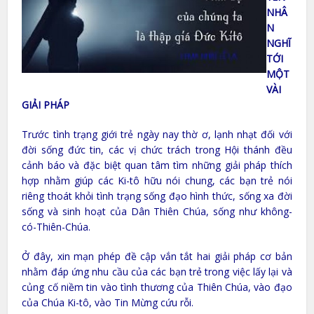
NHÂ
N
NGHĨ
TỚI
MỘT
VÀI
GIẢI PHÁP
Trước tình trạng giới trẻ ngày nay thờ ơ, lạnh nhạt đối với
đời sống đức tin, các vị chức trách trong Hội thánh đều
cảnh báo và đặc biệt quan tâm tìm những giải pháp thích
hợp nhằm giúp các Ki-tô hữu nói chung, các bạn trẻ nói
riêng thoát khỏi tình trạng sống đạo hình thức, sống xa đời
sống và sinh hoạt của Dân Thiên Chúa, sống như không-
có-Thiên-Chúa.
Ở đây, xin mạn phép đề cập vắn tắt hai giải pháp cơ bản
nhằm đáp ứng nhu cầu của các bạn trẻ trong việc lấy lại và
củng cố niềm tin vào tình thương của Thiên Chúa, vào đạo
của Chúa Ki-tô, vào Tin Mừng cứu rỗi.