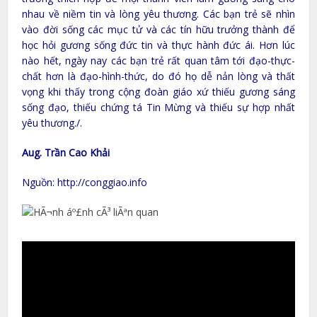
nhau về niềm tin và lòng yêu thương. Các bạn trẻ sẽ nhìn
vào đời sống các mục tử và các tín hữu trưởng thành để
học hỏi gương sống đức tin và thực hành đức ái. Hơn lúc
nào hết, ngày nay các bạn trẻ rất quan tâm tới đạo-thực-
chất hơn là đạo-hình-thức, do đó họ dễ nản lòng và thất
vọng khi thấy trong cộng đoàn giáo xứ thiếu gương sáng
sống đạo, thiếu chứng tá Tin Mừng và thiếu sự hợp nhất
yêu thương./.
Aug. Trần Cao Khải
Nguồn: http://conggiao.info