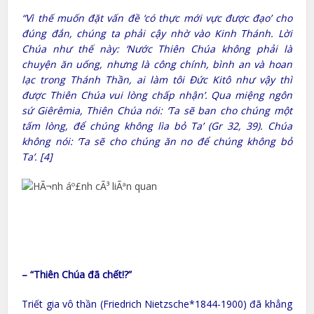
“Vì thế muốn đặt vấn đề ‘có thực mới vực được đạo’
cho
đúng đắn, chúng ta phải cậy nhờ vào Kinh Thánh. Lời
Chúa như thế này:
‘Nước Thiên Chúa không phải là
chuyện ăn uống, nhưng là công chính, bình an và hoan
lạc trong Thánh Thần, ai làm tôi Đức Kitô như vậy thì
được Thiên Chúa vui lòng chấp nhận’. Qua miệng ngôn
sứ Giêrêmia, Thiên Chúa nói: ‘Ta sẽ ban cho chúng một
tấm lòng, để chúng không lìa bỏ Ta’ (Gr 32, 39). Chúa
không nói: ‘Ta sẽ cho chúng ăn no để chúng không bỏ
Ta’. [4]
– “Thiên Chúa đã chết!?”
Triết gia vô thần (Friedrich Nietzsche*1844-1900) đã khẳng