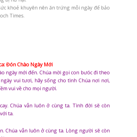
 sức khoẻ khuyên nên ăn trứng mỗi ngày để bảo
poch Times.
ca: Đón Chào Ngày Mới
hào ngày mới đến. Chúa mời gọi con bưóc đi theo
ngày vui tươi, hãy sống cho tình Chúa nơi nơi,
ềm vui về cho mọi người.
cay. Chúa vẫn luôn ở cùng ta. Tình đời sẽ còn
với ta.
an. Chúa vẫn luôn ở cùng ta. Lòng người sẽ còn