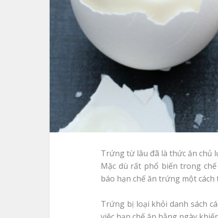
Trứng từ lâu đã là thức ăn chủ 
Mặc dù rất phổ biến trong chế
báo hạn chế ăn trứng một cách
Trứng bị loại khỏi danh sách c
việc hạn chế ăn hằng ngày khiế