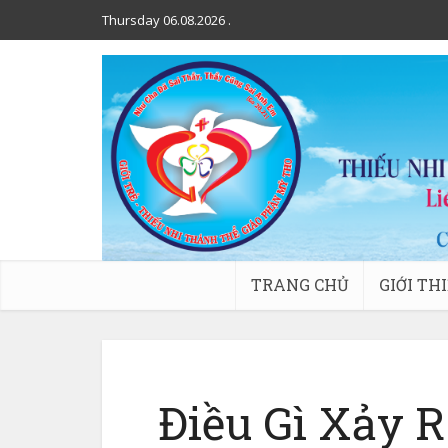
Thursday 06.08.2026
.
TRANG CHỦ
GIỚI TH
Điều Gì Xảy 