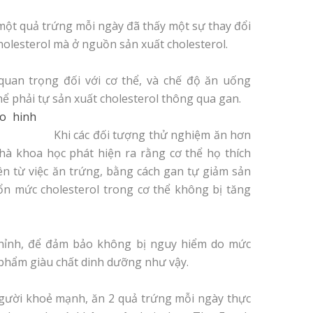
ột quả trứng mỗi ngày đã thấy một sự thay đổi
olesterol mà ở nguồn sản xuất cholesterol.
 quan trọng đối với cơ thể, và chế độ ăn uống
ể phải tự sản xuất cholesterol thông qua gan.
Khi các đối tượng thử nghiệm ăn hơn
hà khoa học phát hiện ra rằng cơ thể họ thích
lên từ việc ăn trứng, bằng cách gan tự giảm sản
ổn mức cholesterol trong cơ thể không bị tăng
 chỉnh, để đảm bảo không bị nguy hiểm do mức
c phẩm giàu chất dinh dưỡng như vậy.
người khoẻ mạnh, ăn 2 quả trứng mỗi ngày thực