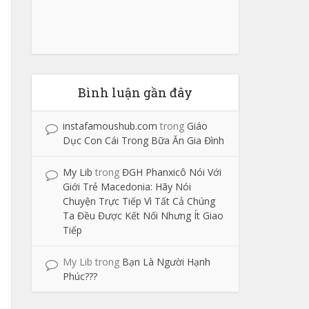
Bình luận gần đây
instafamoushub.com
trong
Giáo
Dục Con Cái Trong Bữa Ăn Gia Đình
My Lib
trong
ĐGH Phanxicô Nói Với
Giới Trẻ Macedonia: Hãy Nói
Chuyện Trực Tiếp Vì Tất Cả Chúng
Ta Đều Được Kết Nối Nhưng Ít Giao
Tiếp
My Lib
trong
Bạn Là Người Hạnh
Phúc???