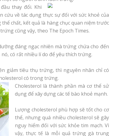
 đầu thay đổi. Khi
ên cứu về tác dụng thực sự đối với sức khoẻ của
 thể chất, kết quả là hàng chục quan niệm trước
 trứng cũng vậy, theo The Epoch Times.
h dưỡng đáng ngạc nhiên mà trứng chứa cho đến
 nó, có rất nhiều lí do để yêu thích trứng.
n giảm tiêu thụ trứng, thì nguyên nhân chỉ có
holesterol có trong trứng.
Cholesterol là thành phần mà cơ thể sử
dụng để xây dựng các tế bào khoẻ mạnh.
Lượng cholesterol phù hợp sẽ tốt cho cơ
thể, nhưng quá nhiều cholesterol sẽ gây
nguy hiểm đối với sức khỏe tim mạch. Vì
vậy, thực tế là mỗi quả trứng gà trung