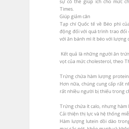
sự có thể giúp ích cho mức c
Times.
Giúp giảm cân
Tạp chí Quốc tế về Béo phì củ
động đối với quá trình trao đổi
với ăn bánh mì ít béo với lượng
Kết quả là những người ăn trứ
vọt của mức cholesterol, theo 
Trứng chứa hàm lượng protein c
Hơn nữa, chúng cung cấp rất n
rất nhiều người bị thiếu trong 
Trứng chứa ít calo, nhưng hàm l
Cải thiện thị lực và hệ thống mi
Hàm lượng lutein dồi dào tron
mạc sắc nét, khỏe mạnh và khôn