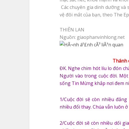
Các chuyên gia dinh dưỡng và
vệ đôi mắt của bạn, theo The E
THIÊN LAN
Nguồn: giaophanvinhlong.net
Thánh 
ĐK. Nghe chim hót líu lo đón c
Người vào trong cuộc đời. Một 
sống Tin Mừng khắp nơi đem ni
1/Cuộc đời sẽ còn nhiều đắng 
nhiều đổi thay. Chúa vẫn luôn ở 
2/Cuộc đời sẽ còn nhiều dối gi