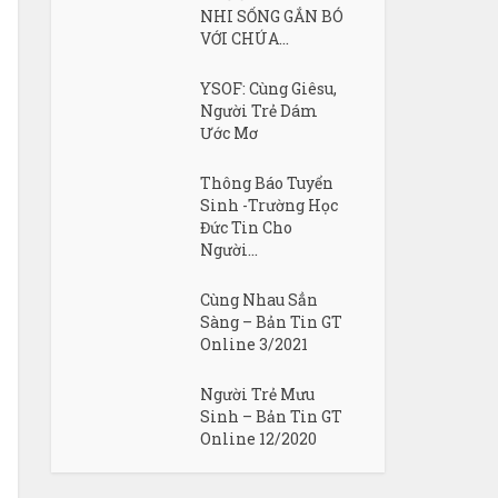
NHI SỐNG GẮN BÓ
VỚI CHÚA...
YSOF: Cùng Giêsu,
Người Trẻ Dám
Ước Mơ
Thông Báo Tuyển
Sinh -Trường Học
Đức Tin Cho
Người...
Cùng Nhau Sẳn
Sàng – Bản Tin GT
Online 3/2021
Người Trẻ Mưu
Sinh – Bản Tin GT
Online 12/2020