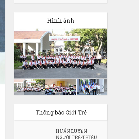
Hình ảnh
Thông báo Giới Trẻ
HUẤN LUYỆN
NGƯỜI TRẺ-THIẾU