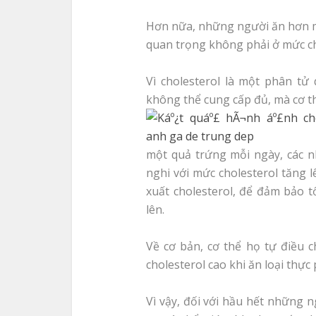
Hơn nữa, những người ăn hơn m
quan trọng không phải ở mức ch
Vì cholesterol là một phân tử
không thể cung cấp đủ, mà cơ th
một quả trứng mỗi ngày, các n
nghi với mức cholesterol tăng 
xuất cholesterol, để đảm bảo t
lên.
Về cơ bản, cơ thể họ tự điều
cholesterol cao khi ăn loại thự
Vì vậy, đối với hầu hết những 