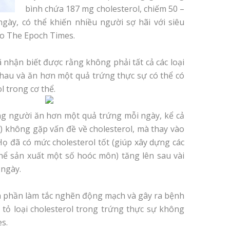
bình chứa 187 mg cholesterol, chiếm 50 –
ày, có thể khiến nhiều người sợ hãi với siêu
o The Epoch Times.
 nhận biết được rằng không phải tất cả các loại
hau và ăn hơn một quả trứng thực sự có thể có
l trong cơ thể.
g người ăn hơn một quả trứng mỗi ngày, kể cả
l) không gặp vấn đề về cholesterol, mà thay vào
Họ đã có mức cholesterol tốt (giúp xây dựng các
hể sản xuất một số hoóc môn) tăng lên sau vài
 ngày.
nh phần làm tắc nghẽn động mạch và gây ra bệnh
 tỏ loại cholesterol trong trứng thực sự không
s.