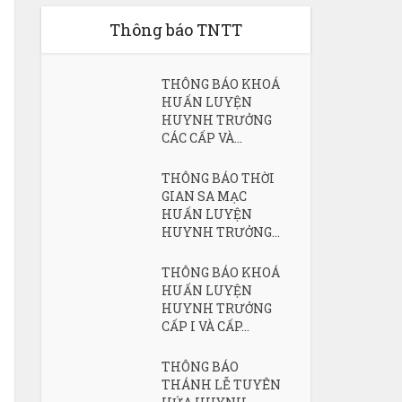
Thông báo TNTT
THÔNG BÁO KHOÁ
HUẤN LUYỆN
HUYNH TRƯỞNG
CÁC CẤP VÀ...
THÔNG BÁO THỜI
GIAN SA MẠC
HUẤN LUYỆN
HUYNH TRƯỞNG...
THÔNG BÁO KHOÁ
HUẤN LUYỆN
HUYNH TRƯỞNG
CẤP I VÀ CẤP...
THÔNG BÁO
THÁNH LỄ TUYÊN