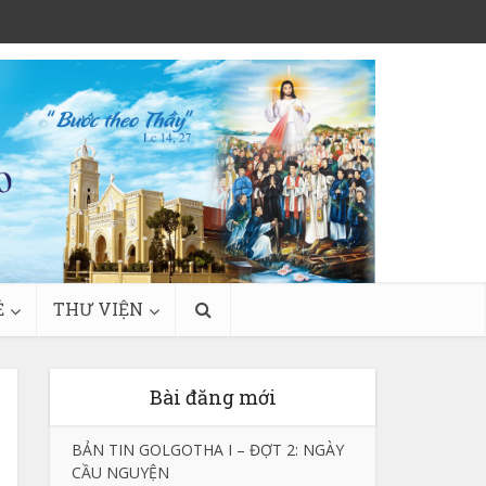
Ẻ
THƯ VIỆN
Bài đăng mới
BẢN TIN GOLGOTHA I – ĐỢT 2: NGÀY
CẦU NGUYỆN