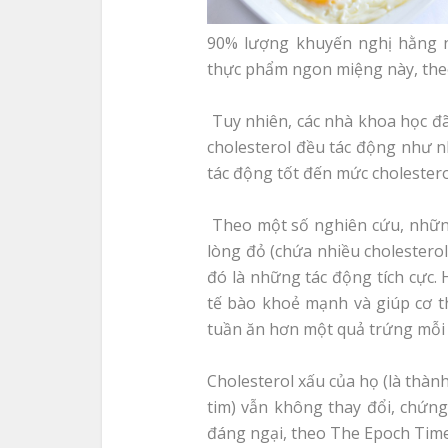
90% lượng khuyến nghị hằng ng
thực phẩm ngon miệng này, the
Tuy nhiên, các nhà khoa học đã
cholesterol đều tác động như n
tác động tốt đến mức cholestero
Theo một số nghiên cứu, nhữn
lòng đỏ (chứa nhiều cholestero
đó là những tác động tích cực. 
tế bào khoẻ mạnh và giúp cơ t
tuần ăn hơn một quả trứng mỗi
Cholesterol xấu của họ (là thà
tim) vẫn không thay đổi, chứng
đáng ngại, theo The Epoch Time