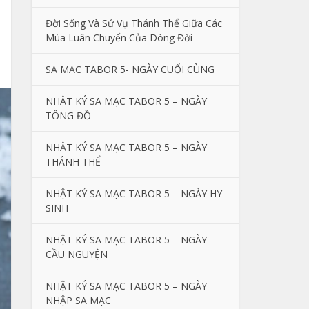
Đời Sống Và Sứ Vụ Thánh Thể Giữa Các
Mùa Luân Chuyển Của Dòng Đời
SA MẠC TABOR 5- NGÀY CUỐI CÙNG
NHẬT KÝ SA MẠC TABOR 5 – NGÀY
TÔNG ĐỒ
NHẬT KÝ SA MẠC TABOR 5 – NGÀY
THÁNH THỂ
NHẬT KÝ SA MẠC TABOR 5 – NGÀY HY
SINH
NHẬT KÝ SA MẠC TABOR 5 – NGÀY
CẦU NGUYỆN
NHẬT KÝ SA MẠC TABOR 5 – NGÀY
NHẬP SA MẠC