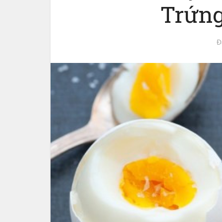
Trứng
Đ