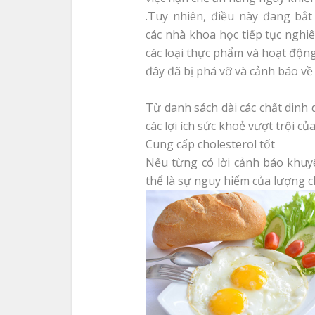
.Tuy nhiên, điều này đang bắt
các nhà khoa học tiếp tục nghi
các loại thực phẩm và hoạt động
đây đã bị phá vỡ và cảnh báo về
Từ danh sách dài các chất din
các lợi ích sức khoẻ vượt trội của
Cung cấp cholesterol tốt
Nếu từng có lời cảnh báo khuyê
thể là sự nguy hiểm của lượng c