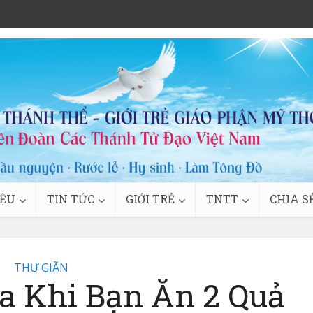
IỆU
TIN TỨC
GIỚI TRẺ
TNTT
CHIA S
THƯ GIÃN
Ra Khi Bạn Ăn 2 Quả