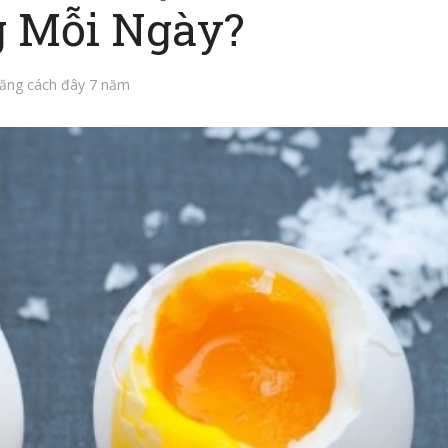
 Mỗi Ngày?
ăng cách đây 7 năm