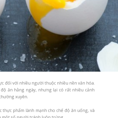
lực đối với nhiều người thuộc nhiều nền văn hóa.
 độ ăn hằng ngày, nhưng lại có rất nhiều cảnh
 thường xuyên.
ác thực phẩm lành mạnh cho chế độ ăn uống, và
n một số người tránh luôn trứng.