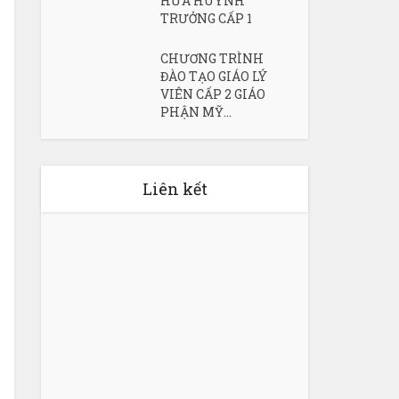
HỨA HUYNH
TRƯỞNG CẤP 1
CHƯƠNG TRÌNH
ĐÀO TẠO GIÁO LÝ
VIÊN CẤP 2 GIÁO
PHẬN MỸ...
Liên kết