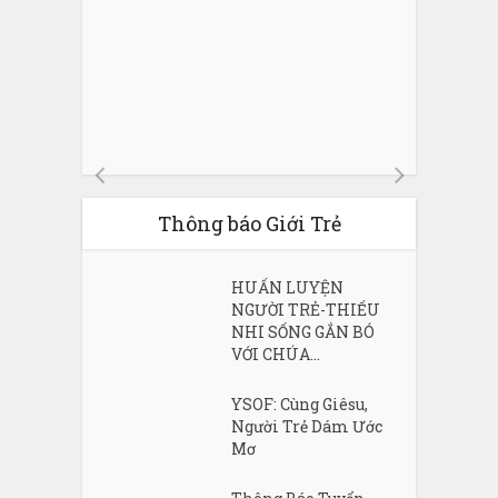
Thông báo Giới Trẻ
HUẤN LUYỆN
NGƯỜI TRẺ-THIẾU
NHI SỐNG GẮN BÓ
VỚI CHÚA...
YSOF: Cùng Giêsu,
Người Trẻ Dám Ước
Mơ