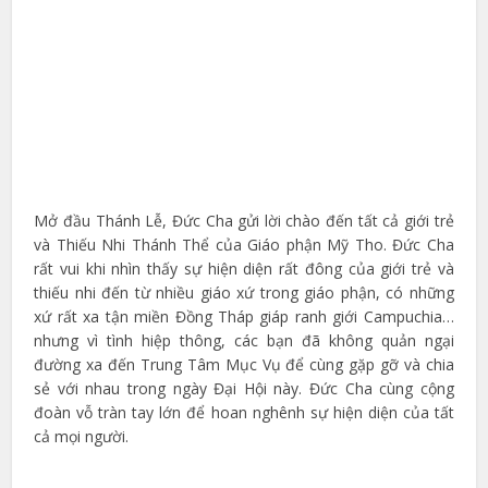
Mở đầu Thánh Lễ, Đức Cha gửi lời chào đến tất cả giới trẻ
và Thiếu Nhi Thánh Thể của Giáo phận Mỹ Tho. Đức Cha
rất vui khi nhìn thấy sự hiện diện rất đông của giới trẻ và
thiếu nhi đến từ nhiều giáo xứ trong giáo phận, có những
xứ rất xa tận miền Đồng Tháp giáp ranh giới Campuchia…
nhưng vì tình hiệp thông, các bạn đã không quản ngại
đường xa đến Trung Tâm Mục Vụ để cùng gặp gỡ và chia
sẻ với nhau trong ngày Đại Hội này. Đức Cha cùng cộng
đoàn vỗ tràn tay lớn để hoan nghênh sự hiện diện của tất
cả mọi người.