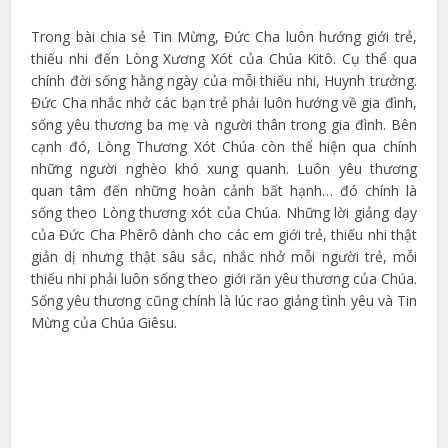
Trong bài chia sẻ Tin Mừng, Đức Cha luôn hướng giới trẻ,
thiếu nhi đến Lòng Xương Xót của Chúa Kitô. Cụ thể qua
chính đời sống hằng ngày của mỗi thiếu nhi, Huynh trưởng.
Đức Cha nhắc nhở các bạn trẻ phải luôn hướng về gia đình,
sống yêu thương ba mẹ và người thân trong gia đình. Bên
cạnh đó, Lòng Thương Xót Chúa còn thể hiện qua chính
những người nghèo khó xung quanh. Luôn yêu thương
quan tâm đến những hoàn cảnh bất hạnh… đó chính là
sống theo Lòng thương xót của Chúa. Những lời giảng dạy
của Đức Cha Phêrô dành cho các em giới trẻ, thiếu nhi thật
giản dị nhưng thật sâu sắc, nhắc nhở mỗi người trẻ, mỗi
thiếu nhi phải luôn sống theo giới răn yêu thương của Chúa.
Sống yêu thương cũng chính là lúc rao giảng tình yêu và Tin
Mừng của Chúa Giêsu.