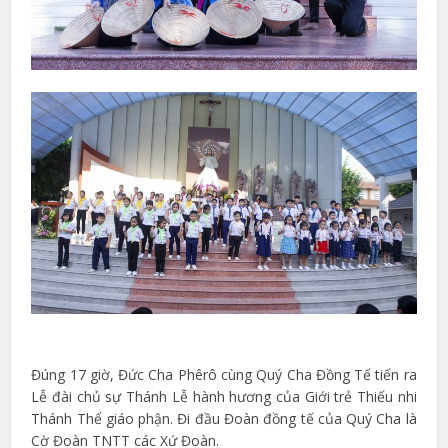
Đúng 17 giờ, Đức Cha Phêrô cùng Quý Cha Đồng Tế tiến ra
Lễ đài chủ sự Thánh Lễ hành hương của Giới trẻ Thiếu nhi
Thánh Thể giáo phận. Đi đầu Đoàn đồng tế của Quý Cha là
Cờ Đoàn TNTT các Xứ Đoàn.