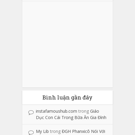
Bình luận gần đây
instafamoushub.com
trong
Giáo
Dục Con Cái Trong Bữa Ăn Gia Đình
My Lib
trong
ĐGH Phanxicô Nói Với