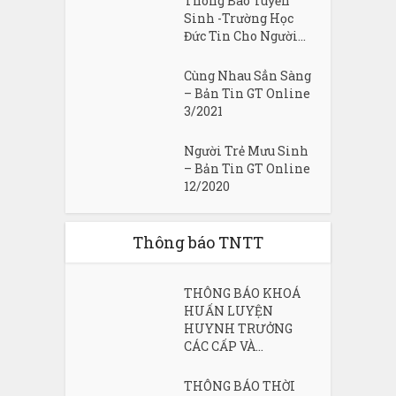
Thông Báo Tuyển
Sinh -Trường Học
Đức Tin Cho Người...
Cùng Nhau Sẳn Sàng
– Bản Tin GT Online
3/2021
Người Trẻ Mưu Sinh
– Bản Tin GT Online
12/2020
Thông báo TNTT
THÔNG BÁO KHOÁ
HUẤN LUYỆN
HUYNH TRƯỞNG
CÁC CẤP VÀ...
THÔNG BÁO THỜI