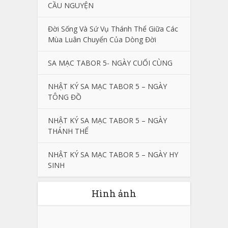
CẦU NGUYỆN
Đời Sống Và Sứ Vụ Thánh Thể Giữa Các
Mùa Luân Chuyển Của Dòng Đời
SA MẠC TABOR 5- NGÀY CUỐI CÙNG
NHẬT KÝ SA MẠC TABOR 5 – NGÀY
TÔNG ĐỒ
NHẬT KÝ SA MẠC TABOR 5 – NGÀY
THÁNH THỂ
NHẬT KÝ SA MẠC TABOR 5 – NGÀY HY
SINH
Hình ảnh