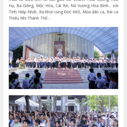
Hạ, Ba Giồng, Mộc Hóa, Cái Bè, Nữ Vương Hòa Bình… với
Tình Hiệp Nhất, Ra khơi cùng Đức Kitô, Múa dân ca, Bài ca
Thiếu Nhi Thánh Thể…