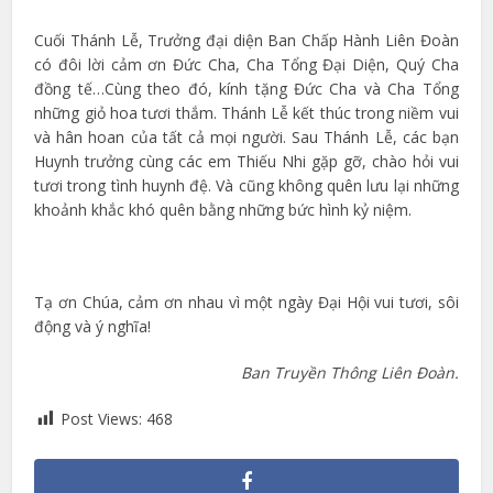
Cuối Thánh Lễ, Trưởng đại diện Ban Chấp Hành Liên Đoàn
có đôi lời cảm ơn Đức Cha, Cha Tổng Đại Diện, Quý Cha
đồng tế…Cùng theo đó, kính tặng Đức Cha và Cha Tổng
những giỏ hoa tươi thắm. Thánh Lễ kết thúc trong niềm vui
và hân hoan của tất cả mọi người. Sau Thánh Lễ, các bạn
Huynh trưởng cùng các em Thiếu Nhi gặp gỡ, chào hỏi vui
tươi trong tình huynh đệ. Và cũng không quên lưu lại những
khoảnh khắc khó quên bằng những bức hình kỷ niệm.
Tạ ơn Chúa, cảm ơn nhau vì một ngày Đại Hội vui tươi, sôi
động và ý nghĩa!
Ban Truyền Thông Liên Đoàn.
Post Views:
468