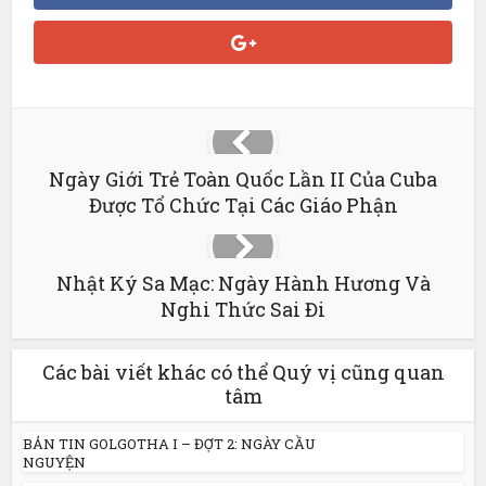
Ngày Giới Trẻ Toàn Quốc Lần II Của Cuba
Được Tổ Chức Tại Các Giáo Phận
Nhật Ký Sa Mạc: Ngày Hành Hương Và
Nghi Thức Sai Đi
Các bài viết khác có thể Quý vị cũng quan
tâm
BẢN TIN GOLGOTHA I – ĐỢT 2: NGÀY CẦU
NGUYỆN