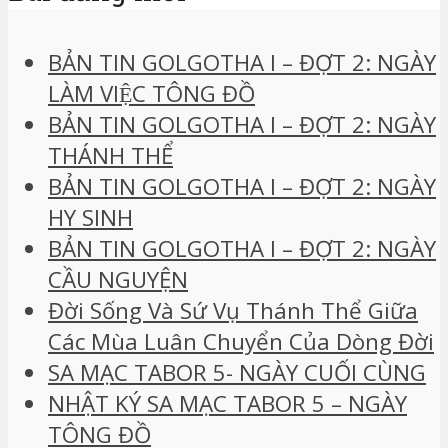
BẢN TIN GOLGOTHA I – ĐỢT 2: NGÀY
LÀM VIỆC TÔNG ĐỒ
BẢN TIN GOLGOTHA I – ĐỢT 2: NGÀY
THÁNH THỂ
BẢN TIN GOLGOTHA I – ĐỢT 2: NGÀY
HY SINH
BẢN TIN GOLGOTHA I – ĐỢT 2: NGÀY
CẦU NGUYỆN
Đời Sống Và Sứ Vụ Thánh Thể Giữa
Các Mùa Luân Chuyển Của Dòng Đời
SA MẠC TABOR 5- NGÀY CUỐI CÙNG
NHẬT KÝ SA MẠC TABOR 5 – NGÀY
TÔNG ĐỒ