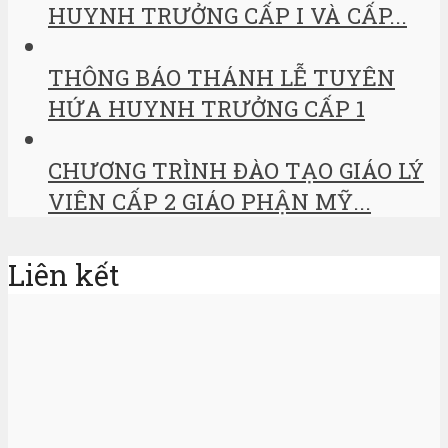
HUYNH TRƯỞNG CẤP I VÀ CẤP...
THÔNG BÁO THÁNH LỄ TUYÊN
HỨA HUYNH TRƯỞNG CẤP 1
CHƯƠNG TRÌNH ĐÀO TẠO GIÁO LÝ
VIÊN CẤP 2 GIÁO PHẬN MỸ...
Liên kết