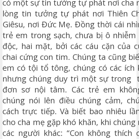
có một sự tin tưởng tự phát nơi cha
lòng tin tưởng tự phát nơi Thiên C
Giêsu, nơi Đức Mẹ. Đồng thời cái nh
trẻ em trong sạch, chưa bị ô nhiễm 
độc, hai mặt, bởi các cáu cặn của 
chai cứng con tim. Chúng ta cũng biế
em có tội tổ tông, chúng có các ích
nhưng chúng duy trì một sự trong 
đơn sơ nội tâm. Các trẻ em không
chúng nói lên điều chúng cảm, ch
cách trực tiếp. Và biết bao nhiêu l
cho cha mẹ gặp khó khăn, khi chúng 
các người khác: “Con không thích c