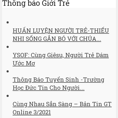
Thông báo Giới Trẻ
HUẤN LUYỆN NGƯỜI TRẺ-THIẾU
NHI SỐNG GẮN BÓ VỚI CHÚA...
YSOF: Cùng Giêsu, Người Trẻ Dám
Ước Mơ
Thông Báo Tuyển Sinh -Trường
Học Đức Tin Cho Người...
Cùng Nhau Sẳn Sàng – Bản Tin GT
Online 3/2021