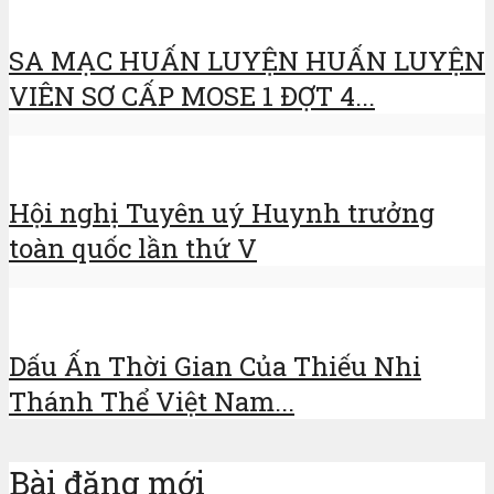
SA MẠC HUẤN LUYỆN HUẤN LUYỆN
VIÊN SƠ CẤP MOSE 1 ĐỢT 4...
Hội nghị Tuyên uý Huynh trưởng
toàn quốc lần thứ V
Dấu Ấn Thời Gian Của Thiếu Nhi
Thánh Thể Việt Nam...
Bài đăng mới