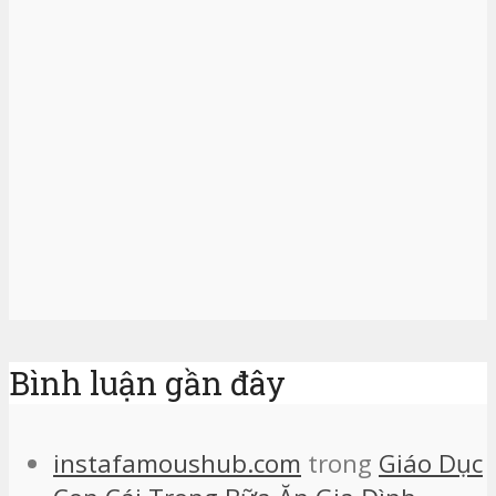
Bình luận gần đây
instafamoushub.com
trong
Giáo Dục