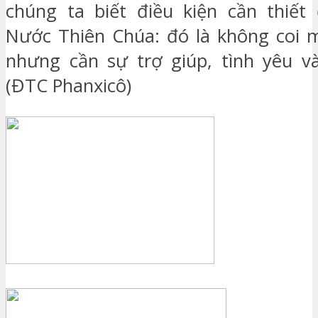
chúng ta biết điều kiện cần thiết
Nước Thiên Chúa: đó là không coi m
nhưng cần sự trợ giúp, tình yêu v
(ĐTC Phanxicô)