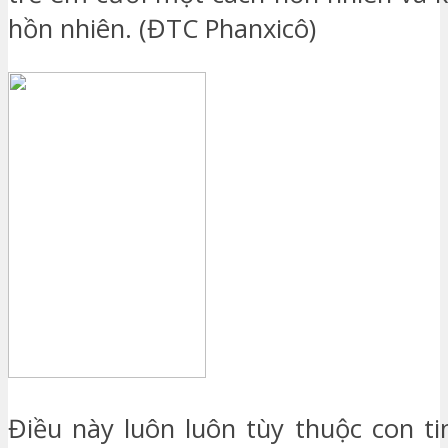
hồn nhiên. (ĐTC Phanxicô)
Điều này luôn luôn tùy thuộc con t