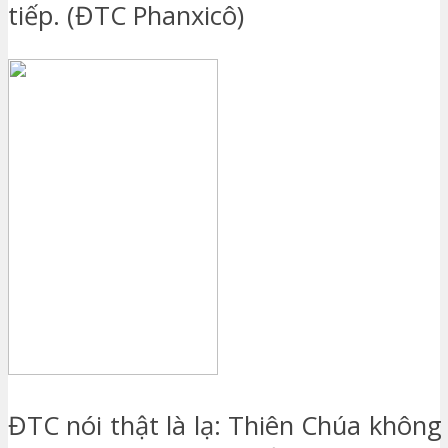
tiếp. (ĐTC Phanxicô)
ĐTC nói thật là lạ: Thiên Chúa khôn