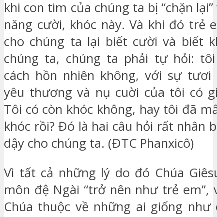
khi con tim của chúng ta bị “chặn lại”
năng cười, khóc này. Và khi đó trẻ 
cho chúng ta lại biết cười và biết 
chúng ta, chúng ta phải tự hỏi: tô
cách hồn nhiên không, với sự tươi 
yêu thương và nụ cuời của tôi có g
Tôi có còn khóc không, hay tôi đã m
khóc rồi? Đó là hai câu hỏi rất nhân
dậy cho chúng ta. (ĐTC Phanxicô)
Vì tất cả những lý do đó Chúa Giês
môn đệ Ngài “trở nên như trẻ em”, 
Chúa thuộc về những ai giống như 