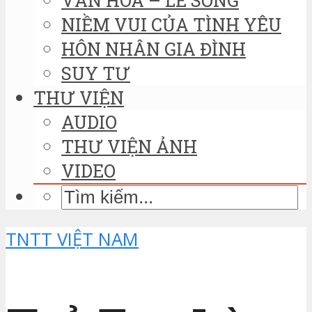
NIỀM VUI CỦA TÌNH YÊU
HÔN NHÂN GIA ĐÌNH
SUY TƯ
THƯ VIỆN
AUDIO
THƯ VIỆN ẢNH
VIDEO
TNTT VIỆT NAM