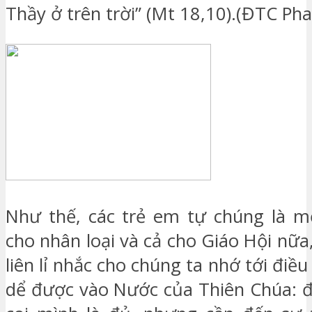
Thầy ở trên trời” (Mt 18,10).(ĐTC Pha
Như thế, các trẻ em tự chúng là m
cho nhân loại và cả cho Giáo Hội nữa
liên lỉ nhắc cho chúng ta nhớ tới điều
dể được vào Nước của Thiên Chúa: đ