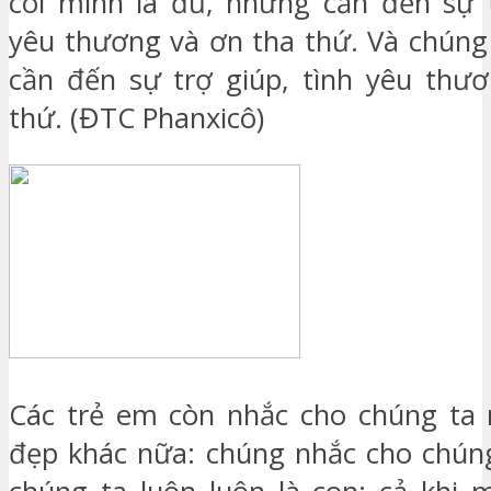
coi mình là đủ, nhưng cần đến sự t
yêu thương và ơn tha thứ. Và chúng 
cần đến sự trợ giúp, tình yêu thư
thứ. (ĐTC Phanxicô)
Các trẻ em còn nhắc cho chúng ta 
đẹp khác nữa: chúng nhắc cho chúng