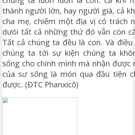
chúng ta luôn luôn là con: cả khi 
thành người lớn, hay người già, cả kh
cha mẹ, chiếm một địa vị có trách n
dưói tất cả những thứ đó vẫn còn că
Tất cả chúng ta đều là con. Và điều
chúng ta tới sự kiện chúng ta khô
sống cho chính mình mà nhận được n
của sư sống là món qua đầu tiên c
được. (ĐTC Phanxicô)