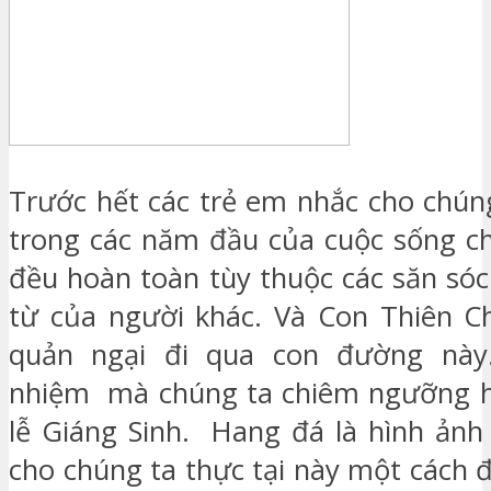
Trước hết các trẻ em nhắc cho chún
trong các năm đầu của cuộc sống ch
đều hoàn toàn tùy thuộc các săn sóc
từ của người khác. Và Con Thiên C
quản ngại đi qua con đường này
nhiệm mà chúng ta chiêm ngưỡng 
lễ Giáng Sinh. Hang đá là hình ảnh
cho chúng ta thực tại này một cách 