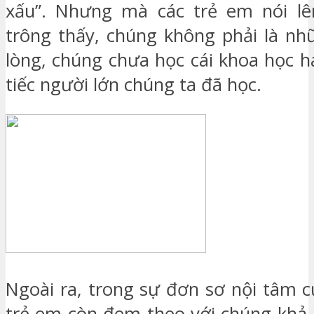
xấu”. Nhưng mà các trẻ em nói lê
trông thấy, chúng không phải là nh
lòng, chúng chưa học cái khoa học h
tiếc người lớn chúng ta đã học.
Ngoài ra, trong sự đơn sơ nội tâm c
trẻ em còn đem theo với chúng khả