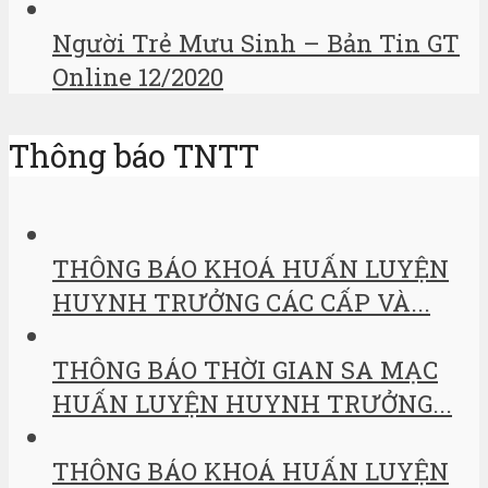
Người Trẻ Mưu Sinh – Bản Tin GT
Online 12/2020
Thông báo TNTT
THÔNG BÁO KHOÁ HUẤN LUYỆN
HUYNH TRƯỞNG CÁC CẤP VÀ...
THÔNG BÁO THỜI GIAN SA MẠC
HUẤN LUYỆN HUYNH TRƯỞNG...
THÔNG BÁO KHOÁ HUẤN LUYỆN