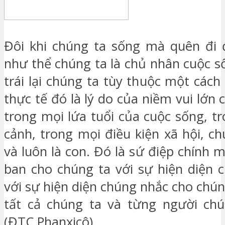
Đôi khi chúng ta sống mà quên đi 
như thể chúng ta là chủ nhân cuộc s
trái lại chúng ta tùy thuộc một cách 
thực tế đó là lý do của niềm vui lớn
trong mọi lứa tuổi của cuộc sống, t
cảnh, trong mọi điều kiện xã hội, ch
và luôn là con. Đó là sứ điệp chính 
ban cho chúng ta với sự hiện diện c
với sự hiện diện chúng nhắc cho chú
tất cả chúng ta và từng người chú
(ĐTC Phanxicô)