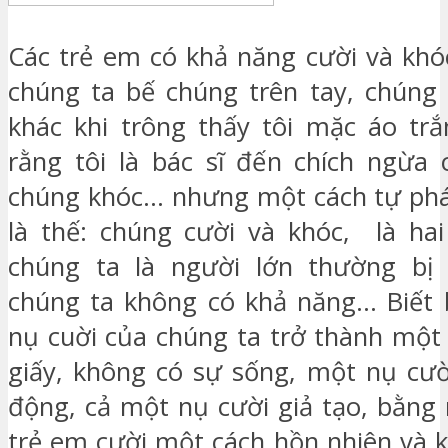
Các trẻ em có khả năng cười và khóc
chúng ta bế chúng trên tay, chúng 
khác khi trông thấy tôi mặc áo trắ
rằng tôi là bác sĩ đến chích ngừa
chúng khóc… nhưng một cách tự phá
là thế: chúng cười và khóc, là ha
chúng ta là người lớn thường bị 
chúng ta không có khả năng… Biết 
nụ cuời của chúng ta trở thành một
giấy, không có sự sống, một nụ cư
động, cả một nụ cười giả tạo, bằng
trẻ em cười một cách hồn nhiên và 