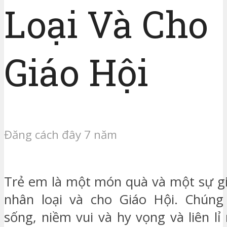
Loại Và Cho
Giáo Hội
Đăng cách đây 7 năm
Trẻ em là một món quà và một sự gi
nhân loại và cho Giáo Hội. Chúng
sống, niềm vui và hy vọng và liên l