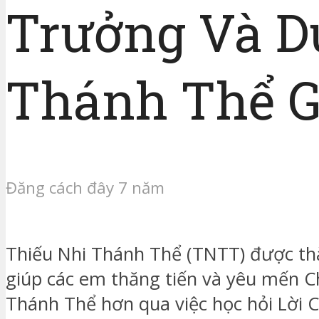
Trưởng Và D
Thánh Thể G
Đăng cách đây 7 năm
Thiếu Nhi Thánh Thể (TNTT) được t
giúp các em thăng tiến và yêu mến C
Thánh Thể hơn qua việc học hỏi Lời C