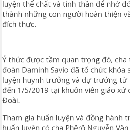
luyện thể chất và tinh thần để nhờ đ
thành những con người hoàn thiện và
đích thực.
Ý thức được tầm quan trọng đó, cha 
đoàn Đaminh Savio đã tổ chức khóa 
luyện huynh trưởng và dự trưởng từ
đến 1/5/2019 tại khuôn viên giáo xứ 
Đoài.
Tham gia huấn luyện và đồng hành t
huấn luyện có cha Phêrô Nguyễn Văn