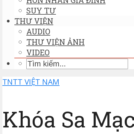
SUY TƯ
THƯ VIỆN
AUDIO
THƯ VIỆN ẢNH
VIDEO
TNTT VIỆT NAM
Khóa Sa Mạ