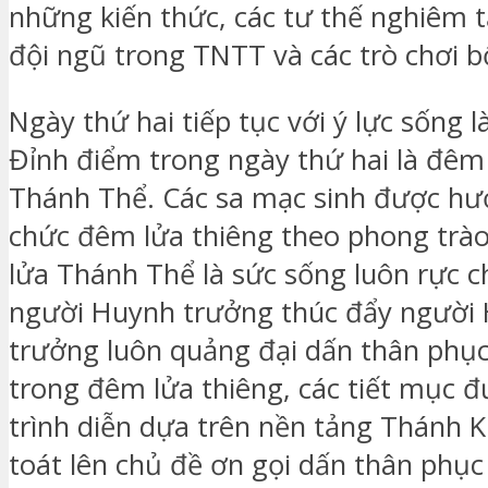
những kiến thức, các tư thế nghiêm t
đội ngũ trong TNTT và các trò chơi bổ
Ngày thứ hai tiếp tục với ý lực sống 
Đỉnh điểm trong ngày thứ hai là đêm
Thánh Thể. Các sa mạc sinh được hư
chức đêm lửa thiêng theo phong trà
lửa Thánh Thể là sức sống luôn rực c
người Huynh trưởng thúc đẩy người
trưởng luôn quảng đại dấn thân phục 
trong đêm lửa thiêng, các tiết mục đ
trình diễn dựa trên nền tảng Thánh K
toát lên chủ đề ơn gọi dấn thân phục 