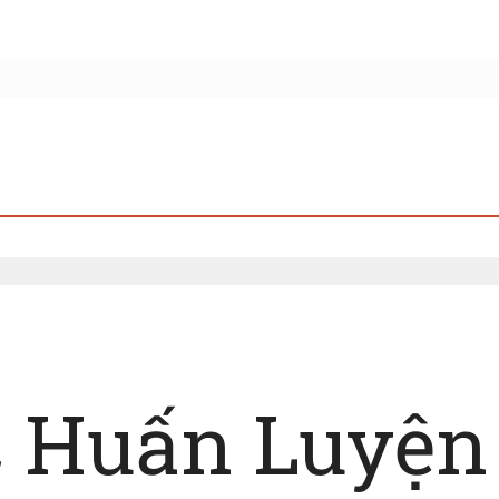
c Huấn Luyệ