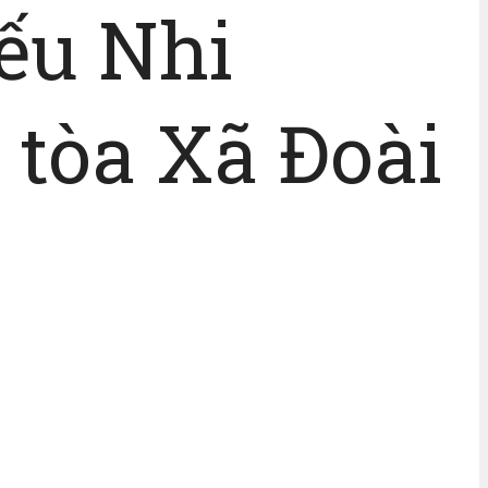
ếu Nhi
tòa Xã Đoài