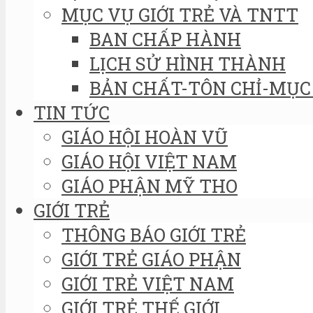
MỤC VỤ GIỚI TRẺ VÀ TNTT
BAN CHẤP HÀNH
LỊCH SỬ HÌNH THÀNH
BẢN CHẤT-TÔN CHỈ-MỤC 
TIN TỨC
GIÁO HỘI HOÀN VŨ
GIÁO HỘI VIỆT NAM
GIÁO PHẬN MỸ THO
GIỚI TRẺ
THÔNG BÁO GIỚI TRẺ
GIỚI TRẺ GIÁO PHẬN
GIỚI TRẺ VIỆT NAM
GIỚI TRẺ THẾ GIỚI