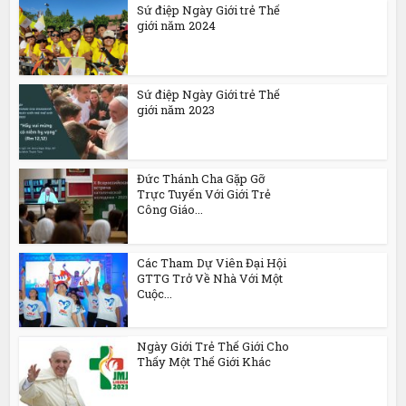
Sứ điệp Ngày Giới trẻ Thế
giới năm 2024
Sứ điệp Ngày Giới trẻ Thế
giới năm 2023
Đức Thánh Cha Gặp Gỡ
Trực Tuyến Với Giới Trẻ
Công Giáo...
Các Tham Dự Viên Đại Hội
GTTG Trở Về Nhà Với Một
Cuộc...
Ngày Giới Trẻ Thế Giới Cho
Thấy Một Thế Giới Khác