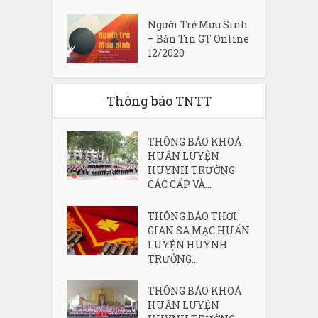
Người Trẻ Mưu Sinh
– Bản Tin GT Online
12/2020
Thông báo TNTT
THÔNG BÁO KHOÁ
HUẤN LUYỆN
HUYNH TRƯỞNG
CÁC CẤP VÀ...
THÔNG BÁO THỜI
GIAN SA MẠC HUẤN
LUYỆN HUYNH
TRƯỞNG...
THÔNG BÁO KHOÁ
HUẤN LUYỆN