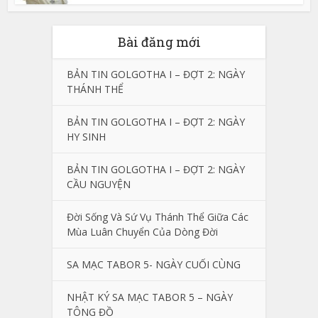
Bài đăng mới
BẢN TIN GOLGOTHA I – ĐỢT 2: NGÀY
THÁNH THỂ
BẢN TIN GOLGOTHA I – ĐỢT 2: NGÀY
HY SINH
BẢN TIN GOLGOTHA I – ĐỢT 2: NGÀY
CẦU NGUYỆN
Đời Sống Và Sứ Vụ Thánh Thể Giữa Các
Mùa Luân Chuyển Của Dòng Đời
SA MẠC TABOR 5- NGÀY CUỐI CÙNG
NHẬT KÝ SA MẠC TABOR 5 – NGÀY
TÔNG ĐỒ