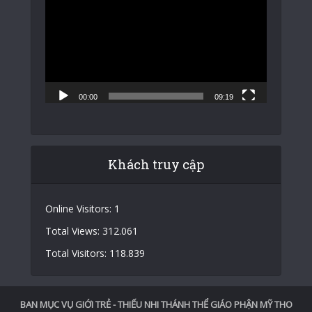
chơi
Video
00:00
09:19
Khách truy cập
Online Visitors:
1
Total Views:
312.061
Total Visitors:
118.839
BAN MỤC VỤ GIỚI TRẺ - THIẾU NHI THÁNH THỂ GIÁO PHẬN MỸ THO