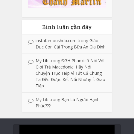
Bình luận gần đây
instafamoushub.com
trong
Giáo
Dục Con Cái Trong Bữa Ăn Gia Đình
My Lib
trong
ĐGH Phanxicô Nói Với
Giới Trẻ Macedonia: Hãy Nói
Chuyện Trực Tiếp Vì Tất Cả Chúng
Ta Đều Được Kết Nối Nhưng Ít Giao
Tiếp
My Lib
trong
Bạn Là Người Hạnh
Phúc???
Trình