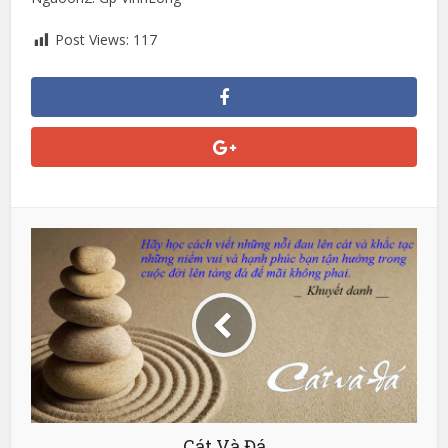
Post Views:
117
Cát Và Đá