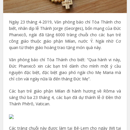
Ngày 23 tháng 4-2019, Văn phòng báo chí Tòa Thánh cho
biết, nhân dịp lễ Thánh Jorge (Georges), bổn mạng của Đức
Phanxicô, ngài đã tặng 6000 tràng chuỗi cho các bạn trẻ
công giáo thuộc giáo phận Milan, nước Ý. Ngài nhờ Cơ
quan từ thiện giáo hoàng trao tặng món quà này.
Văn phòng báo chí Tòa Thánh cho biết: “Qua hành vi này,
Đức Phanxicô xin các bạn trẻ dành cho mình một ý cầu
nguyện đặc biệt, đặc biệt giao phó ngài cho Mẹ Maria mà
chỉ còn vài ngày nữa là đến tháng Đức Mẹ”.
Các bạn trẻ giáo phận Milan đi hành hương về Rôma và
sáng thứ ba 23 tháng 4, các bạn đã dự thánh lễ ở Đền thờ
Thánh Phêrô, Vatican.
Các tràng chuỗi này được làm tại Bê-Lem cho ngày JMJ tại