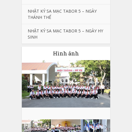
NHẬT KÝ SA MẠC TABOR 5 – NGÀY
THÁNH THỂ
NHẬT KÝ SA MẠC TABOR 5 – NGÀY HY
SINH
Hình ảnh