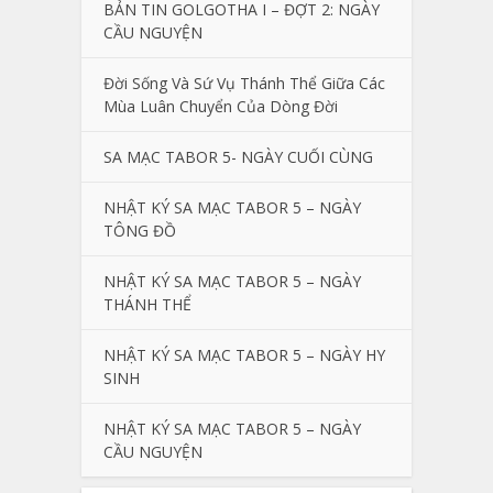
BẢN TIN GOLGOTHA I – ĐỢT 2: NGÀY
CẦU NGUYỆN
Đời Sống Và Sứ Vụ Thánh Thể Giữa Các
Mùa Luân Chuyển Của Dòng Đời
SA MẠC TABOR 5- NGÀY CUỐI CÙNG
NHẬT KÝ SA MẠC TABOR 5 – NGÀY
TÔNG ĐỒ
NHẬT KÝ SA MẠC TABOR 5 – NGÀY
THÁNH THỂ
NHẬT KÝ SA MẠC TABOR 5 – NGÀY HY
SINH
NHẬT KÝ SA MẠC TABOR 5 – NGÀY
CẦU NGUYỆN