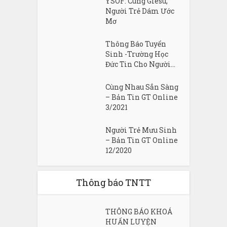
YSOF: Cùng Giêsu,
Người Trẻ Dám Ước
Mơ
Thông Báo Tuyển
Sinh -Trường Học
Đức Tin Cho Người...
Cùng Nhau Sẳn Sàng
– Bản Tin GT Online
3/2021
Người Trẻ Mưu Sinh
– Bản Tin GT Online
12/2020
Thông báo TNTT
THÔNG BÁO KHOÁ
HUẤN LUYỆN