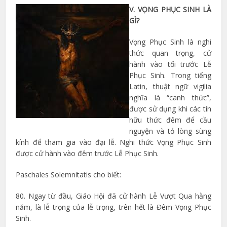
V. VỌNG PHỤC SINH LÀ
GÌ?
Vọng Phục Sinh là nghi
thức quan trọng, cử
hành vào tối trước Lễ
Phục Sinh. Trong tiếng
Latin, thuật ngữ vigilia
nghĩa là “canh thức”,
được sử dụng khi các tín
hữu thức đêm để cầu
nguyện và tỏ lòng sùng
kính để tham gia vào đại lễ. Nghi thức Vọng Phục Sinh
được cử hành vào đêm trước Lễ Phục Sinh.
Paschales Solemnitatis cho biết:
80. Ngay từ đầu, Giáo Hội đã cử hành Lễ Vượt Qua hằng
năm, là lễ trọng của lễ trọng, trên hết là Đêm Vọng Phục
Sinh.