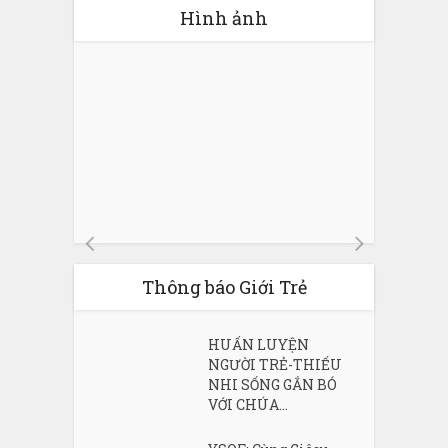
Hình ảnh
Thông báo Giới Trẻ
HUẤN LUYỆN
NGƯỜI TRẺ-THIẾU
NHI SỐNG GẮN BÓ
VỚI CHÚA...