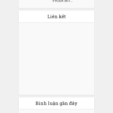
PHẬN MỸ...
Liên kết
Bình luận gần đây