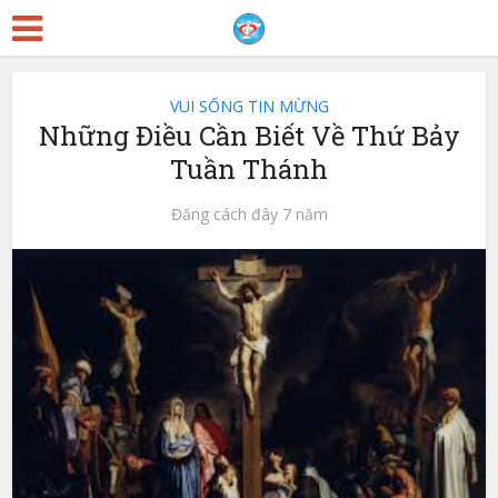
VUI SỐNG TIN MỪNG
Những Điều Cần Biết Về Thứ Bảy
Tuần Thánh
Đăng cách đây 7 năm