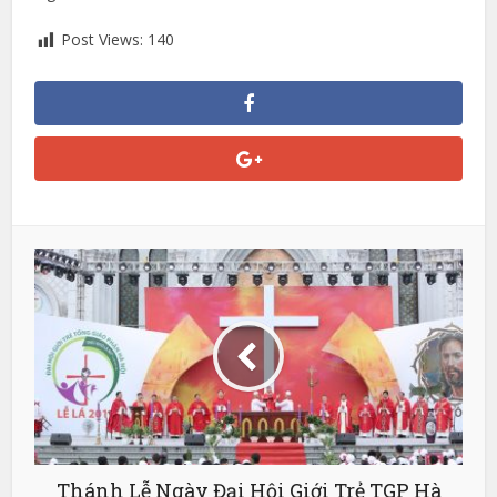
Post Views:
140
Thánh Lễ Ngày Đại Hội Giới Trẻ TGP Hà