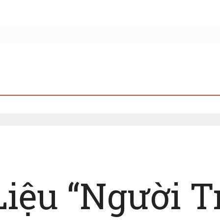
Liệu “Người T