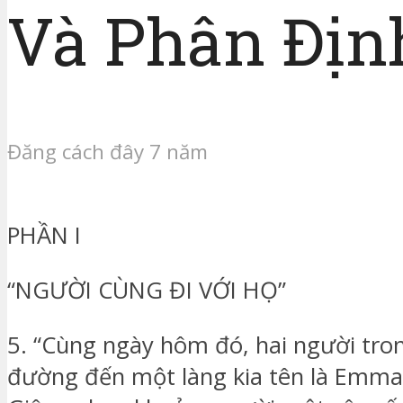
Và Phân Định
Đăng cách đây 7 năm
PHẦN I
“NGƯỜI CÙNG ĐI VỚI HỌ”
5. “Cùng ngày hôm đó, hai người tron
đường đến một làng kia tên là Emma