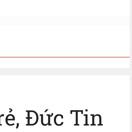
rẻ, Đức Tin