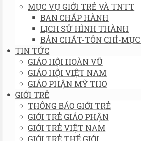
MỤC VỤ GIỚI TRẺ VÀ TNTT
BAN CHẤP HÀNH
LỊCH SỬ HÌNH THÀNH
BẢN CHẤT-TÔN CHỈ-MỤC 
TIN TỨC
GIÁO HỘI HOÀN VŨ
GIÁO HỘI VIỆT NAM
GIÁO PHẬN MỸ THO
GIỚI TRẺ
THÔNG BÁO GIỚI TRẺ
GIỚI TRẺ GIÁO PHẬN
GIỚI TRẺ VIỆT NAM
GIỚI TRẺ THẾ GIỚI