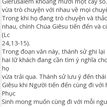
Giêrusalem khoảng mười một cây số.
vừa trò chuyện với nhau về mọi chuyệ
Trong khi họ đang trò chuyện và thảo
nhau, chính Chúa Giêsu tiến đến và c
(Lc
24,13-15).
Trong đoạn văn này, thánh sử ghi lại 
hai lữ khách đang cần tìm ý nghĩa ch
họ
vừa trải qua. Thánh sử lưu ý đến th
Giêsu khi Người tiến đến cùng đi với
Phục
Sinh mong muốn cùng đi với mỗi ngườ