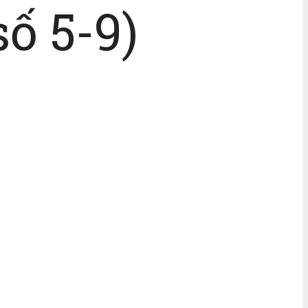
ố 5-9)