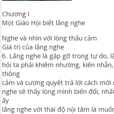
Chương I
Một Giáo Hội biết lắng nghe
Nghe và nhìn với lòng thấu cảm
Giá trị của lắng nghe
6. Lắng nghe là gặp gỡ trong tự do, l
hỏi ta phải khiêm nhường, kiên nhẫn,
thông
cảm và cương quyết trả lời cách mới
nghe sẽ thấy lòng mình biến đổi, nhấ
ấy
lắng nghe với thái độ nội tâm là muốn