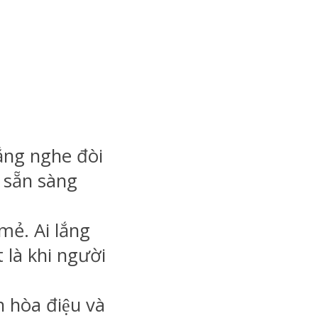
ắng nghe đòi
 sẵn sàng
 mẻ. Ai lắng
t là khi người
 hòa điệu và