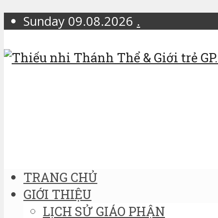
Sunday 09.08.2026
.
TRANG CHỦ
GIỚI THIỆU
LỊCH SỬ GIÁO PHẬN