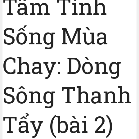
Tâm Tình
Sống Mùa
Chay: Dòng
Sông Thanh
Tẩy (bài 2)