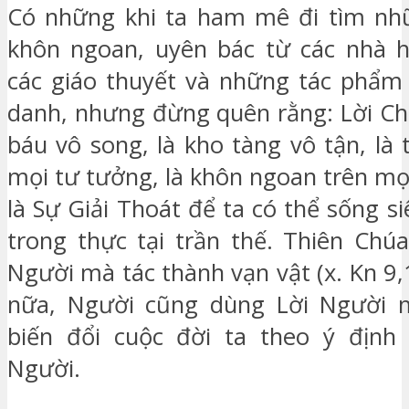
Có những khi ta ham mê đi tìm nh
khôn ngoan, uyên bác từ các nhà hi
các giáo thuyết và những tác phẩm
danh, nhưng đừng quên rằng: Lời Ch
báu vô song, là kho tàng vô tận, là
mọi tư tưởng, là khôn ngoan trên mọ
là Sự Giải Thoát để ta có thể sống s
trong thực tại trần thế. Thiên Chú
Người mà tác thành vạn vật (x. Kn 9,1
nữa, Người cũng dùng Lời Người m
biến đổi cuộc đời ta theo ý định 
Người.