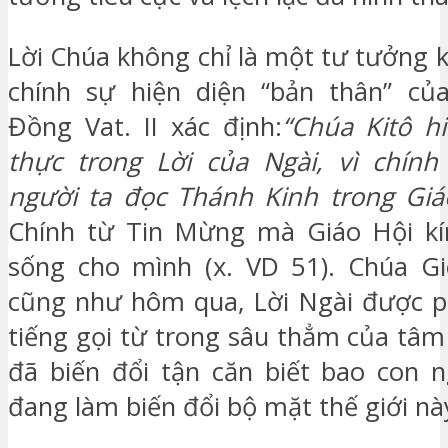
Lời Chúa không chỉ là một tư tưởng 
chính sự hiện diện “bản thân” củ
Đồng Vat. II xác định:
“Chúa Kitô hi
thực trong Lời của Ngài, vì chính
người ta đọc Thánh Kinh trong Giá
Chính từ Tin Mừng mà Giáo Hội kí
sống cho mình (x. VD 51). Chúa G
cũng như hôm qua, Lời Ngài được ph
tiếng gọi từ trong sâu thẳm của tâm 
đã biến đổi tận căn biết bao con n
đang làm biến đổi bộ mặt thế giới nà