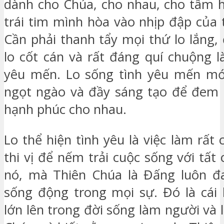
dành cho Chúa, cho nhau, cho tâm 
trái tim mình hòa vào nhịp đập của 
Cần phải thanh tẩy mọi thứ lo lắng, 
lo cốt cán và rất đáng quí chuộng l
yêu mến. Lo sống tình yêu mến mới 
ngọt ngào và đầy sáng tạo để đem l
hạnh phúc cho nhau.
Lo thể hiện tình yêu là việc làm rất 
thi vị để nếm trải cuộc sống với tất
nó, mà Thiên Chúa là Đấng luôn đa
sống động trong mọi sự. Đó là cái 
lớn lên trong đời sống làm người và