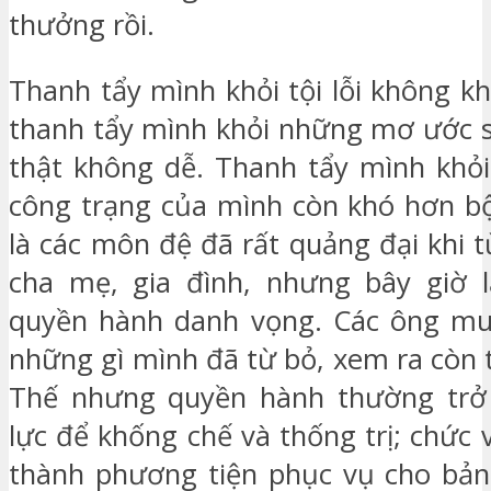
thưởng rồi.
Thanh tẩy mình khỏi tội lỗi không k
thanh tẩy mình khỏi những mơ ước 
thật không dễ. Thanh tẩy mình khỏ
công trạng của mình còn khó hơn b
là các môn đệ đã rất quảng đại khi 
cha mẹ, gia đình, nhưng bây giờ l
quyền hành danh vọng. Các ông mu
những gì mình đã từ bỏ, xem ra còn 
Thế nhưng quyền hành thường trở
lực để khống chế và thống trị; chức
thành phương tiện phục vụ cho bản