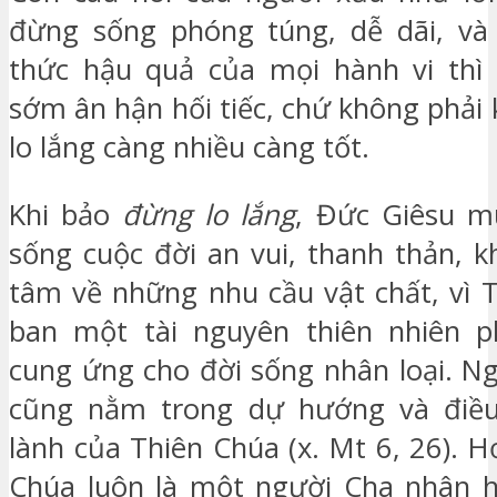
đừng sống phóng túng, dễ dãi, và
thức hậu quả của mọi hành vi thì 
sớm ân hận hối tiếc, chứ không phải
lo lắng càng nhiều càng tốt.
Khi bảo
đừng lo lắng
, Đức Giêsu m
sống cuộc đời an vui, thanh thản, 
tâm về những nhu cầu vật chất, vì 
ban một tài nguyên thiên nhiên 
cung ứng cho đời sống nhân loại. Ng
cũng nằm trong dự hướng và điều 
lành của Thiên Chúa (x. Mt 6, 26). 
Chúa luôn là một người Cha nhân h