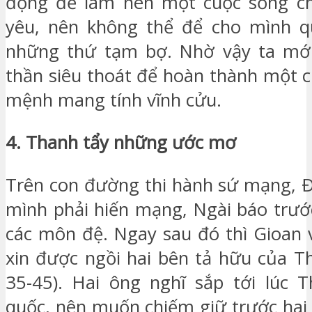
động để làm nên một cuộc sống ch
yêu, nên không thể để cho mình qu
những thứ tạm bợ. Nhờ vậy ta mới
thần siêu thoát để hoàn thành một c
mệnh mang tính vĩnh cửu.
4. Thanh tẩy những ước mơ
Trên con đường thi hành sứ mạng, Ð
mình phải hiến mạng, Ngài báo trướ
các môn đệ. Ngay sau đó thì Gioan v
xin được ngồi hai bên tả hữu của Th
35-45). Hai ông nghĩ sắp tới lúc 
quốc, nên muốn chiếm giữ trước hai 