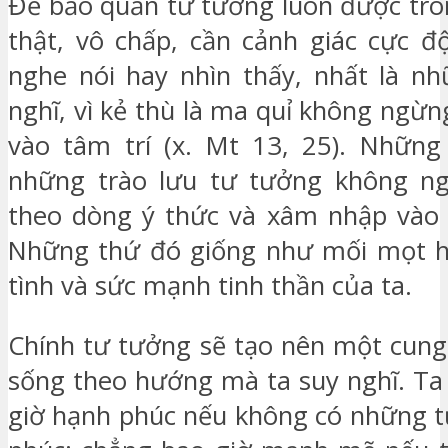
Để bảo quản tư tưởng luôn được tro
thật, vô chấp, cần cảnh giác cực đ
nghe nói hay nhìn thấy, nhất là nh
nghĩ, vì kẻ thù là ma quỉ không ngừn
vào tâm trí (x. Mt 13, 25). Những
những trào lưu tư tưởng không ngừ
theo dòng ý thức và xâm nhập vào 
Những thứ đó giống như mối mọt hủ
tình và sức mạnh tinh thần của ta.
Chính tư tưởng sẽ tạo nên một cung 
sống theo hướng mà ta suy nghĩ. Ta
giờ hạnh phúc nếu không có những 