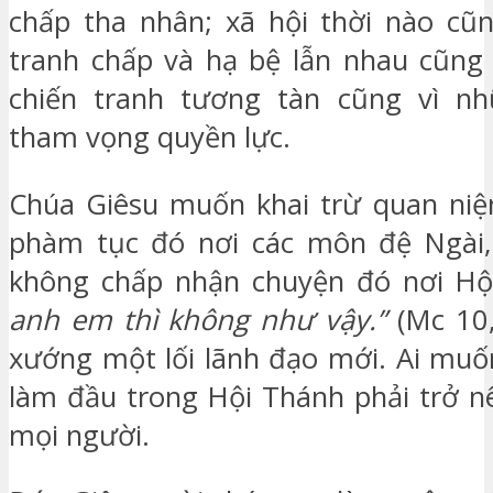
chấp tha nhân; xã hội thời nào cũ
tranh chấp và hạ bệ lẫn nhau cũng 
chiến tranh tương tàn cũng vì n
tham vọng quyền lực.
Chúa Giêsu muốn khai trừ quan niệ
phàm tục đó nơi các môn đệ Ngài, 
không chấp nhận chuyện đó nơi Hộ
anh em thì không như vậy.”
(Mc 10,
xướng một lối lãnh đạo mới. Ai muố
làm đầu trong Hội Thánh phải trở n
mọi người.