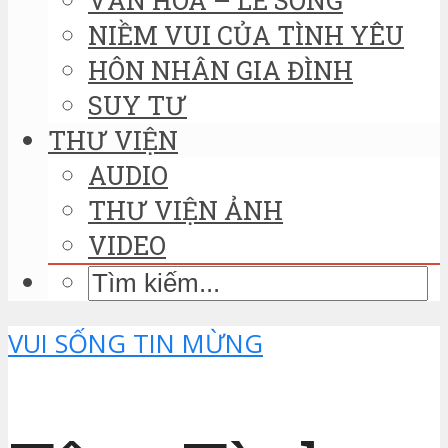
NIỀM VUI CỦA TÌNH YÊU
HÔN NHÂN GIA ĐÌNH
SUY TƯ
THƯ VIỆN
AUDIO
THƯ VIỆN ẢNH
VIDEO
VUI SỐNG TIN MỪNG