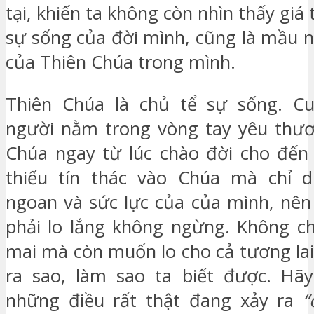
tại, khiến ta không còn nhìn thấy giá
sự sống của đời mình, cũng là mầu 
của Thiên Chúa trong mình.
Thiên Chúa là chủ tể sự sống. C
người nằm trong vòng tay yêu thươ
Chúa ngay từ lúc chào đời cho đến l
thiếu tín thác vào Chúa mà chỉ 
ngoan và sức lực của của mình, nên
phải lo lắng không ngừng. Không ch
mai mà còn muốn lo cho cả tương lai
ra sao, làm sao ta biết được. Hãy
những điều rất thật đang xảy ra
“