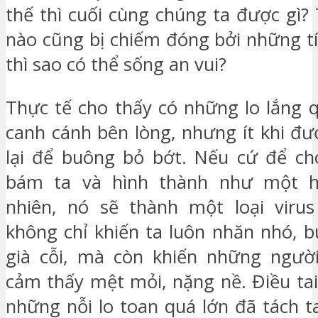
thế thì cuối cùng chúng ta được gì? 
nào cũng bị chiếm đóng bởi những tí
thì sao có thể sống an vui?
Thực tế cho thấy có những lo lắng 
canh cánh bên lòng, nhưng ít khi đư
lại để buông bỏ bớt. Nếu cứ để ch
bám ta và hình thành như một h
nhiên, nó sẽ thành một loại virus
không chỉ khiến ta luôn nhăn nhó, 
già cỗi, mà còn khiến những ngườ
cảm thấy mệt mỏi, nặng nề. Điều tai
những nỗi lo toan quá lớn đã tách t