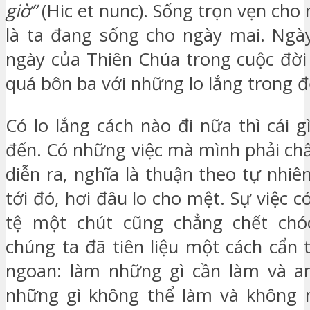
giờ”
(Hic et nunc). Sống trọn vẹn cho
là ta đang sống cho ngày mai. Ngà
ngày của Thiên Chúa trong cuộc đời
quá bôn ba với những lo lắng trong đ
Có lo lắng cách nào đi nữa thì cái 
đến. Có những việc mà mình phải ch
diễn ra, nghĩa là thuận theo tự nhiên
tới đó, hơi đâu lo cho mệt. Sự việc có
tệ một chút cũng chẳng chết chóc
chúng ta đã tiên liệu một cách cẩn 
ngoan: làm những gì cần làm và an
những gì không thể làm và không 