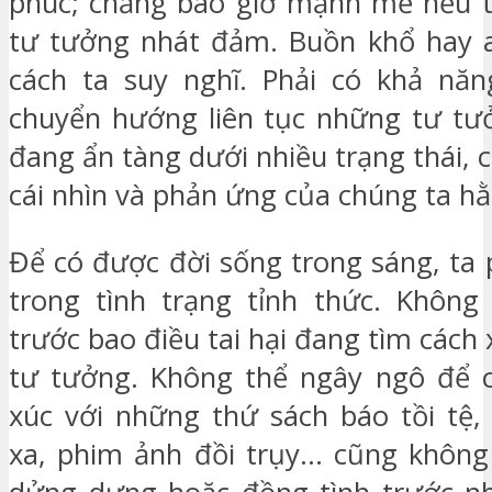
phúc; chẳng bao giờ mạnh mẽ nếu t
tư tưởng nhát đảm. Buồn khổ hay a
cách ta suy nghĩ. Phải có khả năn
chuyển hướng liên tục những tư tư
đang ẩn tàng dưới nhiều trạng thái,
cái nhìn và phản ứng của chúng ta h
Để có được đời sống trong sáng, ta 
trong tình trạng tỉnh thức. Không
trước bao điều tai hại đang tìm các
tư tưởng. Không thể ngây ngô để c
xúc với những thứ sách báo tồi tệ,
xa, phim ảnh đồi trụy… cũng không