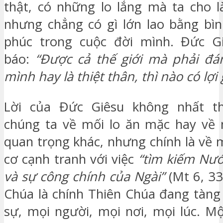
thật, có những lo lắng mà ta cho là
nhưng chẳng có gì lớn lao bằng bì
phúc trong cuộc đời mình. Đức G
báo:
“Được cả thế giới mà phải đá
mình hay là thiệt thân, thì nào có lợi 
Lời của Đức Giêsu không nhất th
chúng ta về mối lo ăn mặc hay về 
quan trọng khác, nhưng chính là về 
cơ cạnh tranh với việc
“tìm kiếm Nư
và sự công chính của Ngài”
(Mt 6, 3
Chúa là chính Thiên Chúa đang tàng
sự, mọi người, mọi nơi, mọi lúc. M