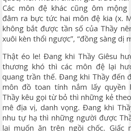
Các môn đệ khác cũng ôm mộng l
đâm ra bực tức hai môn đệ kia (x. M
không bắt được tần số của Thầy nê
xuôi kèn thổi ngược”, “đồng sàng dị 
Thật éo le! Đang khi Thầy Giêsu h
thương khó thì các môn đệ lại hư
quang trần thế. Đang khi Thầy đến đ
môn đồ toan tính nắm lấy quyền l
Thầy kêu gọi từ bỏ thì những kẻ the
mê địa vị, danh vọng. Đang khi Th
nhu tự hạ thì những người được Th
lại muốn ăn trên ngồi chốc. Giấ