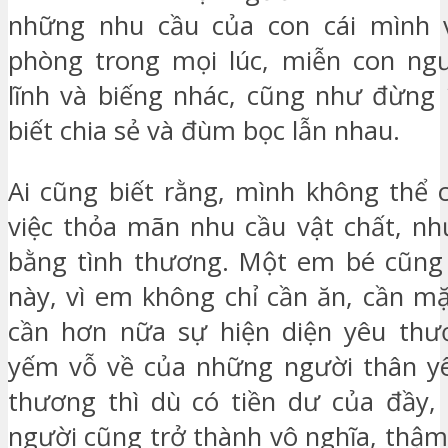
những nhu cầu của con cái mình 
phòng trong mọi lúc, miễn con ngư
lĩnh và biếng nhác, cũng như đừng 
biết chia sẻ và đùm bọc lẫn nhau.
Ai cũng biết rằng, mình không thể 
việc thỏa mãn nhu cầu vật chất, n
bằng tình thương. Một em bé cũng 
này, vì em không chỉ cần ăn, cần m
cần hơn nữa sự hiện diện yêu thươ
yếm vỗ về của những người thân yê
thương thì dù có tiền dư của đầy,
người cũng trở thành vô nghĩa, thậm