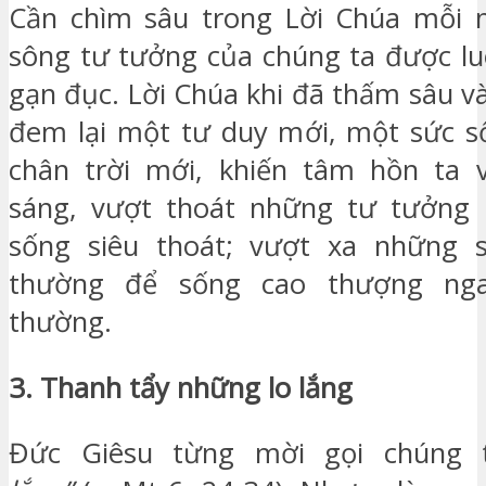
Cần chìm sâu trong Lời Chúa mỗi 
sông tư tưởng của chúng ta được lu
gạn đục. Lời Chúa khi đã thấm sâu v
đem lại một tư duy mới, một sức s
chân trời mới, khiến tâm hồn ta 
sáng, vượt thoát những tư tưởng
sống siêu thoát; vượt xa những 
thường để sống cao thượng nga
thường.
3. Thanh tẩy những lo lắng
Đức Giêsu từng mời gọi chúng 