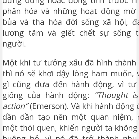
dửng dưng hoặc đồng tình trước nh
phân hóa và những hoạt động mờ
bủa và tha hóa đời sống xã hội, 
lương tâm và giết chết sự sống t
người.
Một khi tư tưởng xấu đã hình thành
thì nó sẽ khơi dậy lòng ham muốn,
gì cũng đưa đến hành động, vì tư 
giống của hành động:
“Thought i
action”
(Emerson). Và khi hành động đ
dần dần tạo nên một quan niệm, m
một thói quen, khiến người ta không
buông bỏ, vì nó đã trở thành nhu