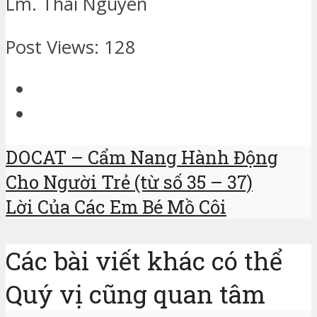
Lm. Thái Nguyên
Post Views:
128
DOCAT – Cẩm Nang Hành Động
Cho Người Trẻ (từ số 35 – 37)
Lời Của Các Em Bé Mồ Côi
Các bài viết khác có thể
Quý vị cũng quan tâm