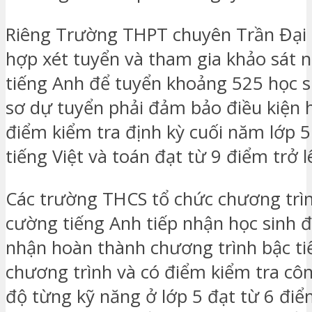
Riêng Trường THPT chuyên Trần Đại 
hợp xét tuyển và tham gia khảo sát 
tiếng Anh để tuyển khoảng 525 học s
sơ dự tuyển phải đảm bảo điều kiện h
điểm kiểm tra định kỳ cuối năm lớp 
tiếng Việt và toán đạt từ 9 điểm trở l
Các trường THCS tổ chức chương trì
cường tiếng Anh tiếp nhận học sinh 
nhận hoàn thành chương trình bậc ti
chương trình và có điểm kiểm tra côn
độ từng kỹ năng ở lớp 5 đạt từ 6 điể