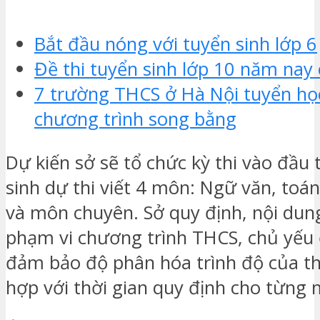
Bắt đầu nóng với tuyển sinh lớp 6
Đề thi tuyển sinh lớp 10 năm nay 
7 trường THCS ở Hà Nội tuyển học
chương trình song bằng
Dự kiến sở sẽ tổ chức kỳ thi vào đầu 
sinh dự thi
viết 4 môn: Ngữ văn, toán
và môn chuyên. Sở quy định, nội dung
phạm vi chương trình THCS, chủ yếu 
đảm bảo độ phân hóa trình độ của thí
hợp với thời gian quy định cho từng 