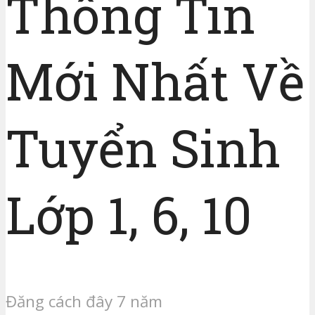
Thông Tin
Mới Nhất Về
Tuyển Sinh
Lớp 1, 6, 10
Đăng cách đây 7 năm