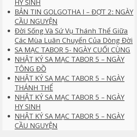
HY SINH
BẢN TIN GOLGOTHA I – ĐỢT 2: NGÀY
CẦU NGUYỆN
Đời Sống Và Sứ Vụ Thánh Thể Giữa
Các Mùa Luân Chuyển Của Dòng Đời
SA MẠC TABOR 5- NGÀY CUỐI CÙNG
NHẬT KÝ SA MẠC TABOR 5 – NGÀY
TÔNG ĐỒ
NHẬT KÝ SA MẠC TABOR 5 – NGÀY
THÁNH THỂ
NHẬT KÝ SA MẠC TABOR 5 – NGÀY
HY SINH
NHẬT KÝ SA MẠC TABOR 5 – NGÀY
CẦU NGUYỆN