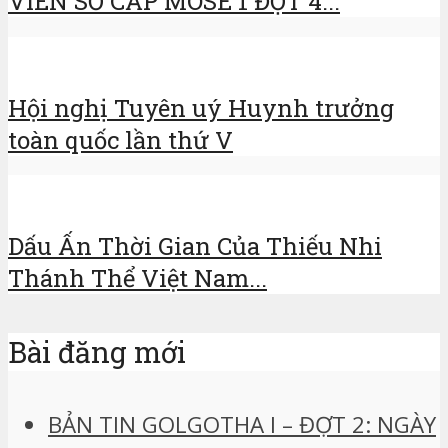
VIÊN SƠ CẤP MOSE 1 ĐỢT 4...
Hội nghị Tuyên uý Huynh trưởng
toàn quốc lần thứ V
Dấu Ấn Thời Gian Của Thiếu Nhi
Thánh Thể Việt Nam...
Bài đăng mới
BẢN TIN GOLGOTHA I – ĐỢT 2: NGÀY