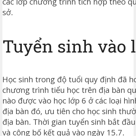
các lớp chương trình tích hợp theo q
sở.
Tuyển sinh vào l
Học sinh trong độ tuổi quy định đã 
chương trình tiểu học trên địa bàn q
nào được vào học lớp 6 ở các loại hì
địa bàn đó, ưu tiên cho học sinh thườ
địa bàn. Thời gian tuyển sinh bắt đầ
và công bố kết quả vào ngày 15.7.