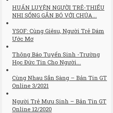
HUẤN LUYỆN NGƯỜI TRẺ-THIẾU
NHI SỐNG GẮN BÓ VỚI CHÚA...
YSOF: Cùng Giêsu, Người Trẻ Dám
Ước Mơ
Thông Báo Tuyển Sinh -Trường
Học Đức Tin Cho Người...
Cùng Nhau Sẳn Sàng – Bản Tin GT
Online 3/2021
Người Trẻ Mưu Sinh – Bản Tin GT
Online 12/2020