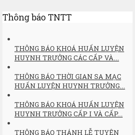
Thông báo TNTT
THÔNG BÁO KHOÁ HUẤN LUYỆN
HUYNH TRƯỞNG CÁC CẤP VÀ...
THÔNG BÁO THỜI GIAN SA MẠC
HUẤN LUYỆN HUYNH TRƯỞNG...
THÔNG BÁO KHOÁ HUẤN LUYỆN
HUYNH TRƯỞNG CẤP I VÀ CẤP...
THÔNG BÁO THÁNH LỄ TUYÊN