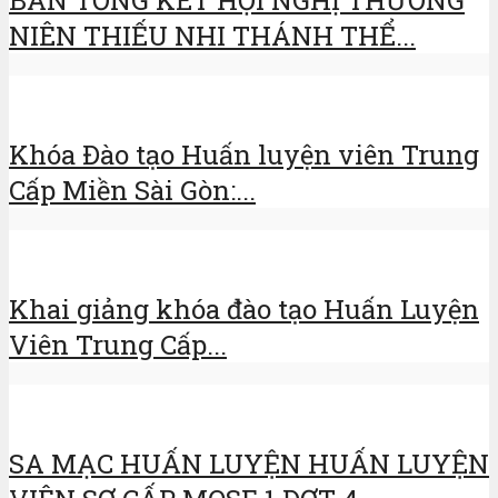
BẢN TỔNG KẾT HỘI NGHỊ THƯỜNG
NIÊN THIẾU NHI THÁNH THỂ...
Khóa Đào tạo Huấn luyện viên Trung
Cấp Miền Sài Gòn:...
Khai giảng khóa đào tạo Huấn Luyện
Viên Trung Cấp...
SA MẠC HUẤN LUYỆN HUẤN LUYỆN