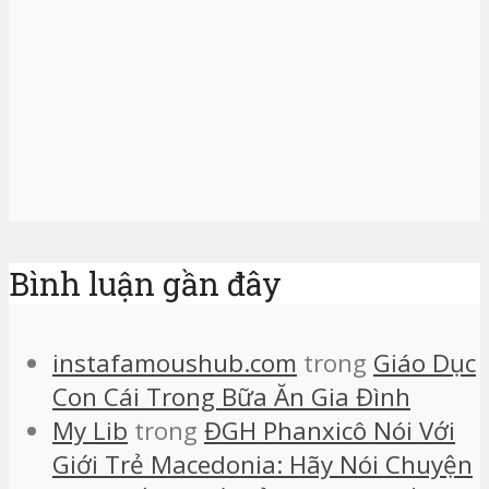
Bình luận gần đây
instafamoushub.com
trong
Giáo Dục
Con Cái Trong Bữa Ăn Gia Đình
My Lib
trong
ĐGH Phanxicô Nói Với
Giới Trẻ Macedonia: Hãy Nói Chuyện