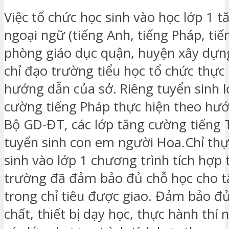
Việc tổ chức học sinh vào học lớp 1 
ngoại ngữ (tiếng Anh, tiếng Pháp, tiế
phòng giáo dục quận, huyện xây dựn
chỉ đạo trường tiểu học tổ chức thực
hướng dẫn của sở. Riêng tuyển sinh l
cường tiếng Pháp thực hiện theo hư
Bộ GD-ĐT, các lớp tăng cường tiếng 
tuyển sinh con em người Hoa.Chỉ thự
sinh vào lớp 1 chương trình tích hợp 
trường đã đảm bảo đủ chỗ học cho tấ
trong chỉ tiêu được giao. Đảm bảo đủ
chất, thiết bị dạy học, thực hành thí