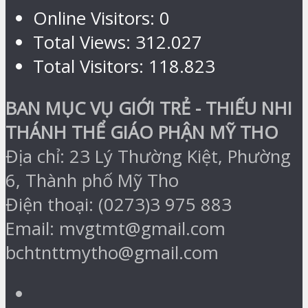
Online Visitors:
0
Total Views:
312.027
Total Visitors:
118.823
BAN MỤC VỤ GIỚI TRẺ - THIẾU NHI
THÁNH THỂ GIÁO PHẬN MỸ THO
Địa chỉ: 23 Lý Thường Kiệt, Phường
6, Thành phố Mỹ Tho
Điện thoại: (0273)3 975 883
Email: mvgtmt@gmail.com
bchtnttmytho@gmail.com