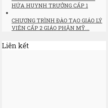
HỨA HUYNH TRƯỞNG CẤP 1
CHƯƠNG TRÌNH ĐÀO TẠO GIÁO LÝ
VIÊN CẤP 2 GIÁO PHẬN MỸ...
Liên kết