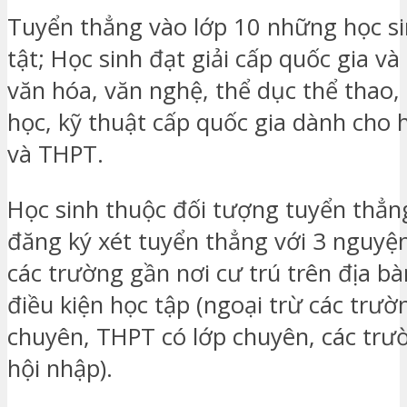
Tuyển thẳng vào lớp 10 những học s
tật; Học sinh đạt giải cấp quốc gia và
văn hóa, văn nghệ, thể dục thể thao,
học, kỹ thuật cấp quốc gia dành cho 
và THPT.
Học sinh thuộc đối tượng tuyển thẳ
đăng ký xét tuyển thẳng với 3 nguyệ
các trường gần nơi cư trú trên địa b
điều kiện học tập (ngoại trừ các trư
chuyên, THPT có lớp chuyên, các trườ
hội nhập).