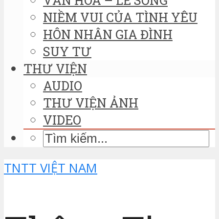
NIỀM VUI CỦA TÌNH YÊU
HÔN NHÂN GIA ĐÌNH
SUY TƯ
THƯ VIỆN
AUDIO
THƯ VIỆN ẢNH
VIDEO
TNTT VIỆT NAM