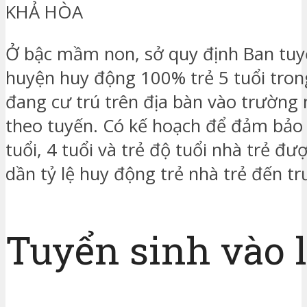
KHẢ HÒA
Ở bậc mầm non, sở quy định Ban tuy
huyện huy động 100% trẻ 5 tuổi trong
đang cư trú trên địa bàn vào trườn
theo tuyến. Có kế hoạch để đảm bảo 
tuổi, 4 tuổi và trẻ độ tuổi nhà trẻ đư
dần tỷ lệ huy động trẻ nhà trẻ đến t
Tuyển sinh vào l