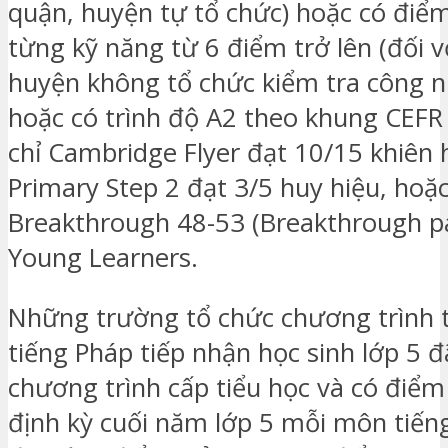
quận, huyện tự tổ chức) hoặc có đi
từng kỹ năng từ 6 điểm trở lên (đối v
huyện không tổ chức kiểm tra công n
hoặc có trình độ A2 theo khung CEFR
chỉ Cambridge Flyer đạt 10/15 khiên
Primary Step 2 đạt 3/5 huy hiệu, hoặ
Breakthrough 48-53 (Breakthrough p
Young Learners.
Những trường tổ chức chương trình 
tiếng Pháp tiếp nhận học sinh lớp 5 
chương trình cấp tiểu học và có điểm
định kỳ cuối năm lớp 5 mỗi môn tiếng