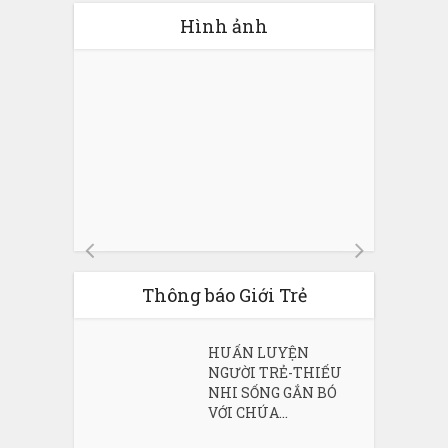
Hình ảnh
Thông báo Giới Trẻ
HUẤN LUYỆN
NGƯỜI TRẺ-THIẾU
NHI SỐNG GẮN BÓ
VỚI CHÚA...