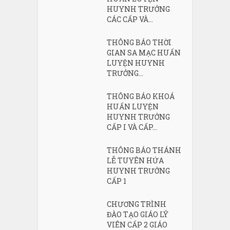
HUYNH TRƯỞNG
CÁC CẤP VÀ...
THÔNG BÁO THỜI
GIAN SA MẠC HUẤN
LUYỆN HUYNH
TRƯỞNG...
THÔNG BÁO KHOÁ
HUẤN LUYỆN
HUYNH TRƯỞNG
CẤP I VÀ CẤP...
THÔNG BÁO THÁNH
LỄ TUYÊN HỨA
HUYNH TRƯỞNG
CẤP 1
CHƯƠNG TRÌNH
ĐÀO TẠO GIÁO LÝ
VIÊN CẤP 2 GIÁO