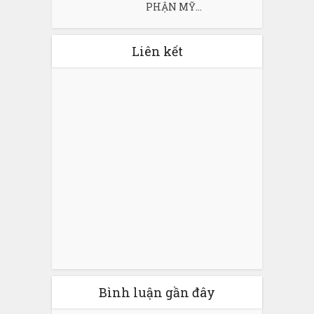
PHẬN MỸ...
Liên kết
Bình luận gần đây