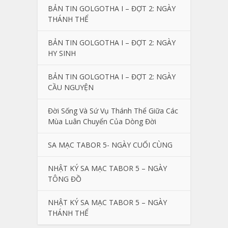
BẢN TIN GOLGOTHA I – ĐỢT 2: NGÀY
THÁNH THỂ
BẢN TIN GOLGOTHA I – ĐỢT 2: NGÀY
HY SINH
BẢN TIN GOLGOTHA I – ĐỢT 2: NGÀY
CẦU NGUYỆN
Đời Sống Và Sứ Vụ Thánh Thể Giữa Các
Mùa Luân Chuyển Của Dòng Đời
SA MẠC TABOR 5- NGÀY CUỐI CÙNG
NHẬT KÝ SA MẠC TABOR 5 – NGÀY
TÔNG ĐỒ
NHẬT KÝ SA MẠC TABOR 5 – NGÀY
THÁNH THỂ