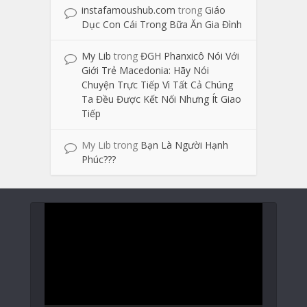
instafamoushub.com
trong
Giáo
Dục Con Cái Trong Bữa Ăn Gia Đình
My Lib
trong
ĐGH Phanxicô Nói Với
Giới Trẻ Macedonia: Hãy Nói
Chuyện Trực Tiếp Vì Tất Cả Chúng
Ta Đều Được Kết Nối Nhưng Ít Giao
Tiếp
My Lib
trong
Bạn Là Người Hạnh
Phúc???
Trình
chơi
Video