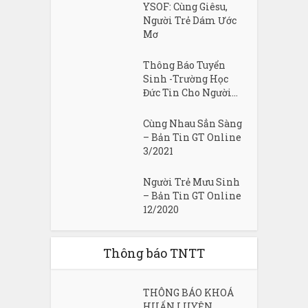
YSOF: Cùng Giêsu,
Người Trẻ Dám Ước
Mơ
Thông Báo Tuyển
Sinh -Trường Học
Đức Tin Cho Người...
Cùng Nhau Sẳn Sàng
– Bản Tin GT Online
3/2021
Người Trẻ Mưu Sinh
– Bản Tin GT Online
12/2020
Thông báo TNTT
THÔNG BÁO KHOÁ
HUẤN LUYỆN