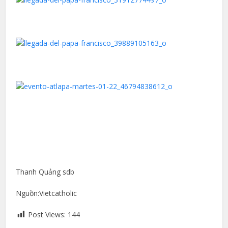
Thanh Quảng sdb
Nguồn:Vietcatholic
Post Views:
144