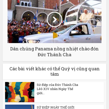
Dân chúng Panama nồng nhiệt chào đón
Đức Thánh Cha
Các bài viết khác có thể Quý vị cũng quan
tâm
Sứ điệp của Đức Thánh Cha
Lêô XIV nhân Ngày Thế
giới...
SỨ ĐIỆP NGÀY THẾ GIỚI