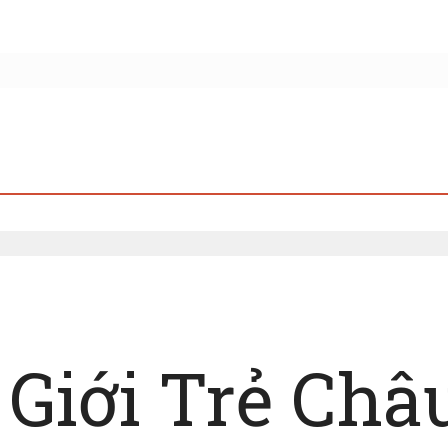
Giới Trẻ Châ