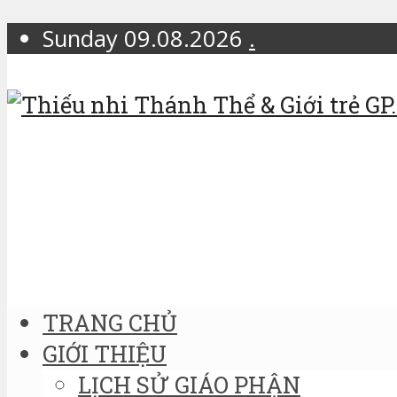
Sunday 09.08.2026
.
TRANG CHỦ
GIỚI THIỆU
LỊCH SỬ GIÁO PHẬN