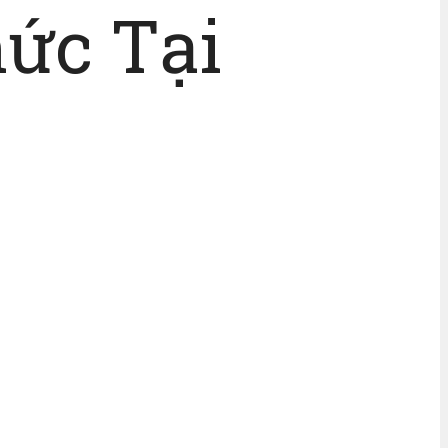
ức Tại