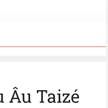
u Âu Taizé