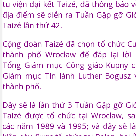
tu viện đại kết Taizé, đã thông báo v
địa điểm sẽ diễn ra Tuần Gặp gỡ Giớ
Taizé lần thứ 42.
Cộng đoàn Taizé đã chọn tổ chức Cu
thành phố Wrocław để đáp lại lời
Tổng Giám mục Công giáo Kupny 
Giám mục Tin lành Luther Bogusz v
thành phố.
Đây sẽ là lần thứ 3 Tuần Gặp gỡ Giớ
Taizé được tổ chức tại Wrocław, sa
các năm 1989 và 1995; và đây sẽ là