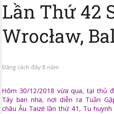
Lần Thứ 42 
Wrocław, Ba
Đăng cách đây 8 năm
Hôm 30/12/2018 vừa qua, tại thủ đ
Tây ban nha, nơi diễn ra Tuần Gặp
châu Âu Taizé lần thứ 41, Tu huynh 