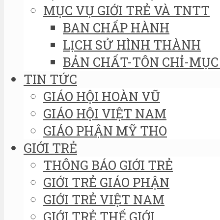
MỤC VỤ GIỚI TRẺ VÀ TNTT
BAN CHẤP HÀNH
LỊCH SỬ HÌNH THÀNH
BẢN CHẤT-TÔN CHỈ-MỤC 
TIN TỨC
GIÁO HỘI HOÀN VŨ
GIÁO HỘI VIỆT NAM
GIÁO PHẬN MỸ THO
GIỚI TRẺ
THÔNG BÁO GIỚI TRẺ
GIỚI TRẺ GIÁO PHẬN
GIỚI TRẺ VIỆT NAM
GIỚI TRẺ THẾ GIỚI