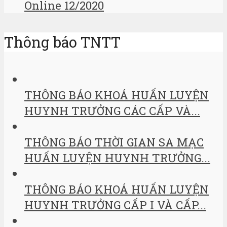
Online 12/2020
Thông báo TNTT
THÔNG BÁO KHOÁ HUẤN LUYỆN
HUYNH TRƯỞNG CÁC CẤP VÀ...
THÔNG BÁO THỜI GIAN SA MẠC
HUẤN LUYỆN HUYNH TRƯỞNG...
THÔNG BÁO KHOÁ HUẤN LUYỆN
HUYNH TRƯỞNG CẤP I VÀ CẤP...