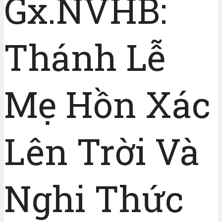
Gx.NVHB:
Thánh Lễ
Mẹ Hồn Xác
Lên Trời Và
Nghi Thức