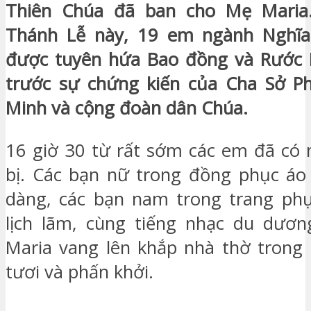
Thiên Chúa đã ban cho Mẹ Maria
Thánh Lễ này, 19 em ngành Nghĩa
được tuyên hứa Bao đồng và Rước 
trước sự chứng kiến của Cha Sở Ph
Minh và cộng đoàn dân Chúa.
16 giờ 30 từ rất sớm các em đã có
bị. Các bạn nữ trong đồng phục áo 
dàng, các bạn nam trong trang phụ
lịch lãm, cùng tiếng nhạc du dươ
Maria vang lên khắp nhà thờ trong 
tươi và phấn khởi.