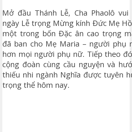
Mở đầu Thánh Lễ, Cha Phaolô vui
ngày Lễ trọng Mừng kính Đức Mẹ Hồn 
một trong bốn Đặc ân cao trọng m
đã ban cho Mẹ Maria – người phụ 
hơn mọi người phụ nữ. Tiếp theo đó
cộng đoàn cùng cầu nguyện và hư
thiếu nhi ngành Nghĩa được tuyên h
trọng thể hôm nay.