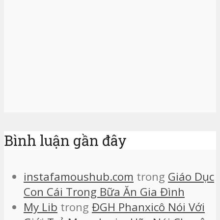
Bình luận gần đây
instafamoushub.com
trong
Giáo Dục
Con Cái Trong Bữa Ăn Gia Đình
My Lib
trong
ĐGH Phanxicô Nói Với