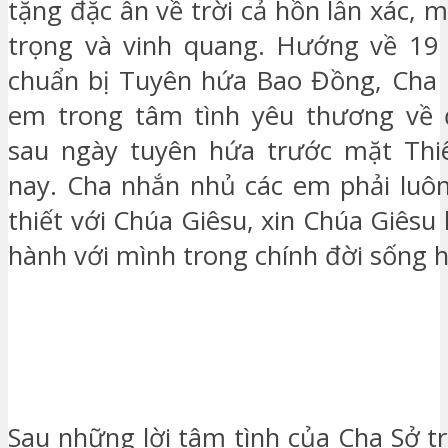
tặng đặc ân về trời cả hồn lẫn xác, 
trọng và vinh quang. Hướng về 19 
chuẩn bị Tuyên hứa Bao Đồng, Cha 
em trong tâm tình yêu thương về 
sau ngày tuyên hứa trước mặt Th
nay. Cha nhắn nhủ các em phải luô
thiết với Chúa Giêsu, xin Chúa Giês
hành với mình trong chính đời sống 
Sau những lời tâm tình của Cha Sở t