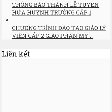
THÔNG BÁO THÁNH LỄ TUYÊN
HỨA HUYNH TRƯỞNG CẤP 1
CHƯƠNG TRÌNH ĐÀO TẠO GIÁO LÝ
VIÊN CẤP 2 GIÁO PHẬN MỸ...
Liên kết