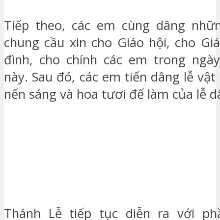
Tiếp theo, các em cùng dâng nhữn
chung cầu xin cho Giáo hội, cho Giá
đình, cho chính các em trong ngày
này. Sau đó, các em tiến dâng lễ vật
nến sáng và hoa tươi để làm của lễ 
Thánh Lễ tiếp tục diễn ra với p