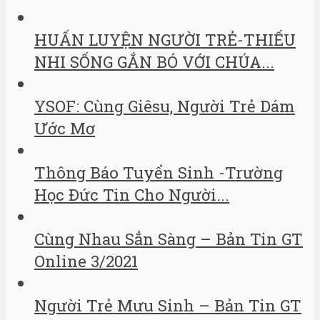
HUẤN LUYỆN NGƯỜI TRẺ-THIẾU
NHI SỐNG GẮN BÓ VỚI CHÚA...
YSOF: Cùng Giêsu, Người Trẻ Dám
Ước Mơ
Thông Báo Tuyển Sinh -Trường
Học Đức Tin Cho Người...
Cùng Nhau Sẳn Sàng – Bản Tin GT
Online 3/2021
Người Trẻ Mưu Sinh – Bản Tin GT