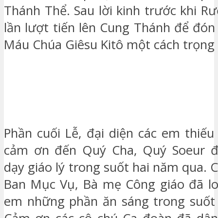
Thánh Thể. Sau lời kinh trước khi R
lần lượt tiến lên Cung Thánh để đón
Máu Chúa Giêsu Kitô một cách trọng 
Phần cuối Lễ, đại diện các em thiếu 
cảm ơn đến Quý Cha, Quý Soeur 
dạy giáo lý trong suốt hai năm qua.
Ban Mục Vụ, Bà mẹ Công giáo đã lo
em những phần ăn sáng trong suốt 