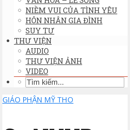
NIỀM VUI CỦA TÌNH YÊU
HÔN NHÂN GIA ĐÌNH
SUY TƯ
THƯ VIỆN
AUDIO
THƯ VIỆN ẢNH
VIDEO
GIÁO PHẬN MỸ THO