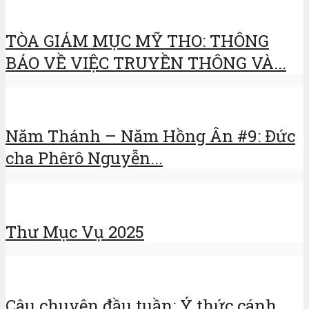
TÒA GIÁM MỤC MỸ THO: THÔNG
BÁO VỀ VIỆC TRUYỀN THÔNG VÀ...
Năm Thánh – Năm Hồng Ân #9: Đức
cha Phêrô Nguyễn...
Thư Mục Vụ 2025
Câu chuyện đầu tuần: Ý thức cánh