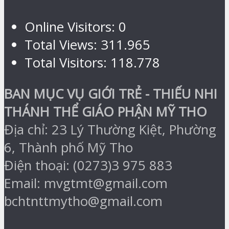
Online Visitors:
0
Total Views:
311.965
Total Visitors:
118.778
BAN MỤC VỤ GIỚI TRẺ - THIẾU NHI
THÁNH THỂ GIÁO PHẬN MỸ THO
Địa chỉ: 23 Lý Thường Kiệt, Phường
6, Thành phố Mỹ Tho
Điện thoại: (0273)3 975 883
Email: mvgtmt@gmail.com
bchtnttmytho@gmail.com