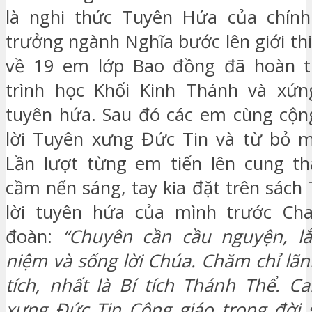
là nghi thức Tuyên Hứa của chính
trưởng ngành Nghĩa bước lên giới th
về 19 em lớp Bao đồng đã hoàn 
trình học Khối Kinh Thánh và xứ
tuyên hứa. Sau đó các em cùng cộng
lời Tuyên xưng Đức Tin và từ bỏ ma
Lần lượt từng em tiến lên cung th
cầm nến sáng, tay kia đặt trên sách
lời tuyên hứa của mình trước Ch
đoàn:
“Chuyên cần cầu nguyện, l
niệm và sống lời Chúa. Chăm chỉ lãn
tích, nhất là Bí tích Thánh Thể. 
xưng Đức Tin Công giáo trong đời 