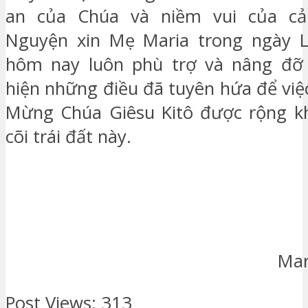
an của Chúa và niềm vui của cả
Nguyện xin Mẹ Maria trong ngày 
hôm nay luôn phù trợ và nâng đỡ
hiện những điều đã tuyên hứa để việ
Mừng Chúa Giêsu Kitô được rộng kh
cõi trái đất này.
Mar
Post Views:
313