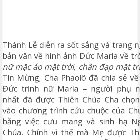
Thánh Lễ diễn ra sốt sắng và trang 
bản văn về hình ảnh Đức Maria về tr
nữ mặc áo mặt trời, chân đạp mặt t
Tin Mừng, Cha Phaolô đã chia sẻ về
Đức trinh nữ Maria – người phụ 
nhất đã được Thiên Chúa Cha chọn
vào chương trình cứu chuộc của Chú
bằng việc cưu mang và sinh hạ Ng
Chúa. Chính vì thế mà Mẹ được Th