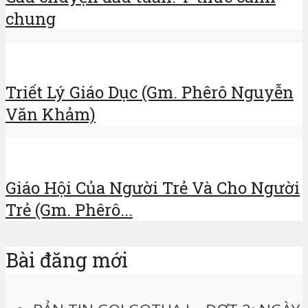
chung
Triết Lý Giáo Dục (Gm. Phêrô Nguyễn
Văn Khảm)
Giáo Hội Của Người Trẻ Và Cho Người
Trẻ (Gm. Phêrô...
Bài đăng mới