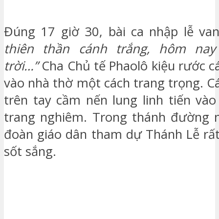
Đúng 17 giờ 30, bài ca nhập lễ van
thiên thần cánh trắng, hôm na
trời…”
Cha Chủ tế Phaolô kiệu rước c
vào nhà thờ một cách trang trọng. C
trên tay cầm nến lung linh tiến vào
trang nghiêm. Trong thánh đường n
đoàn giáo dân tham dự Thánh Lễ rấ
sốt sắng.